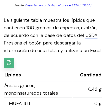
Fuente:
Departamento de Agricultura de E.E.U.U. (USDA)
La siguiente tabla muestra los lípidos que
contienen 100 gramos de especias, azafrán,
de acuerdo con la base de datos del
USDA
.
Presiona el botón para descargar la
información de esta tabla y utilizarla en Excel.
Lípidos
Cantidad
Ácidos grasos,
0.43 g
monoinsaturados totales
MUFA 16:1
0 g