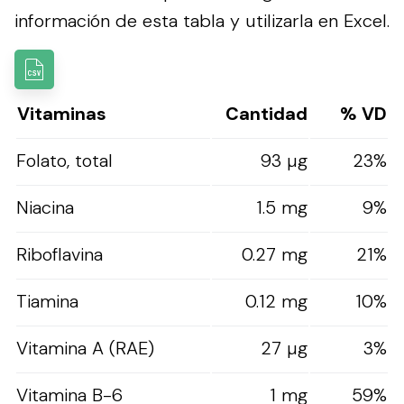
información de esta tabla y utilizarla en Excel.
Vitaminas
Cantidad
% VD
Folato, total
93 µg
23%
Niacina
1.5 mg
9%
Riboflavina
0.27 mg
21%
Tiamina
0.12 mg
10%
Vitamina A (RAE)
27 µg
3%
Vitamina B-6
1 mg
59%