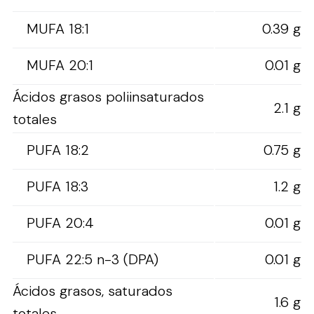
MUFA 18:1
0.39 g
MUFA 20:1
0.01 g
Ácidos grasos poliinsaturados
2.1 g
totales
PUFA 18:2
0.75 g
PUFA 18:3
1.2 g
PUFA 20:4
0.01 g
PUFA 22:5 n-3 (DPA)
0.01 g
Ácidos grasos, saturados
1.6 g
totales