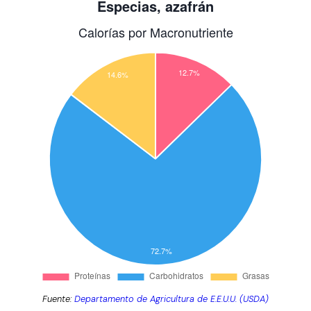
Fuente:
Departamento de Agricultura de E.E.U.U. (USDA)