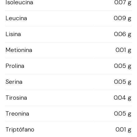
Isoleucina
0.07 g
Leucina
0.09 g
Lisina
0.06 g
Metionina
0.01 g
Prolina
0.05 g
Serina
0.05 g
Tirosina
0.04 g
Treonina
0.05 g
Triptófano
0.01 g