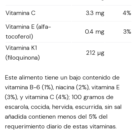
Vitamina C
3.3 mg
4%
Vitamina E (alfa-
0.4 mg
3%
tocoferol)
Vitamina K1
212 µg
(filoquinona)
Este alimento tiene un bajo contenido de
vitamina B-6 (1%), niacina (2%), vitamina E
(3%), y vitamina C (4%); 100 gramos de
escarola, cocida, hervida, escurrida, sin sal
añadida contienen menos del 5% del
requerimiento diario de estas vitaminas.