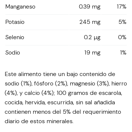
Manganeso
0.39 mg
17%
Potasio
245 mg
5%
Selenio
0.2 µg
0%
Sodio
19 mg
1%
Este alimento tiene un bajo contenido de
sodio (1%), fósforo (2%), magnesio (3%), hierro
(4%), y calcio (4%); 100 gramos de escarola,
cocida, hervida, escurrida, sin sal añadida
contienen menos del 5% del requerimiento
diario de estos minerales.