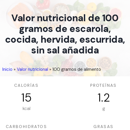
Valor nutricional de 100
gramos de escarola,
cocida, hervida, escurrida,
sin sal añadida
Inicio
»
Valor nutricional
»
100 gramos de alimento
CALORÍAS
PROTEÍNAS
15
1.2
kcal
g
CARBOHIDRATOS
GRASAS