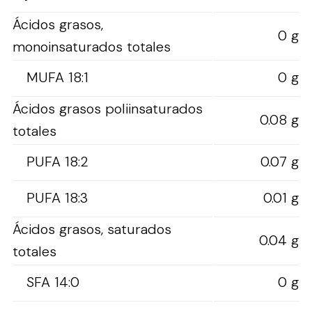
Ácidos grasos,
0 g
monoinsaturados totales
MUFA 18:1
0 g
Ácidos grasos poliinsaturados
0.08 g
totales
PUFA 18:2
0.07 g
PUFA 18:3
0.01 g
Ácidos grasos, saturados
0.04 g
totales
SFA 14:0
0 g