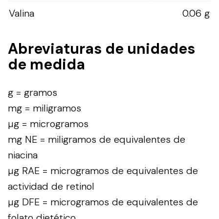
Valina
0.06 g
Abreviaturas de unidades
de medida
g = gramos
mg = miligramos
µg = microgramos
mg NE = miligramos de equivalentes de
niacina
µg RAE = microgramos de equivalentes de
actividad de retinol
µg DFE = microgramos de equivalentes de
folato dietético