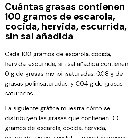
Cuántas grasas contienen
100 gramos de escarola,
cocida, hervida, escurrida,
sin sal añadida
Cada 100 gramos de escarola, cocida,
hervida, escurrida, sin sal añadida contienen
0 g de grasas monoinsaturadas, 0.08 g de
grasas poliinsaturadas, y 0.04 g de grasas
saturadas.
La siguiente gráfica muestra cómo se
distribuyen las grasas que contienen 100
gramos de escarola, cocida, hervida,
escurrida, sin sal añadida, en ácidos grasos