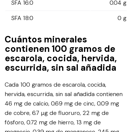
SFA 16:0
0.04 g
SFA 18:0
0 g
Cuántos minerales
contienen 100 gramos de
escarola, cocida, hervida,
escurrida, sin sal añadida
Cada 100 gramos de escarola, cocida,
hervida, escurrida, sin sal añadida contienen
46 mg de calcio, 0.69 mg de cinc, 0.09 mg
de cobre, 6.7 µg de fluoruro, 22 mg de
fósforo, 0.72 mg de hierro, 13 mg de
magnesio, 0.39 mg de manganeso, 245 mg