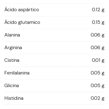
Ácido aspártico
0.12 g
Ácido glutamico
0.15 g
Alanina
0.06 g
Arginina
0.06 g
Cistina
0.01 g
Fenilalanina
0.05 g
Glicina
0.05 g
Histidina
0.02 g