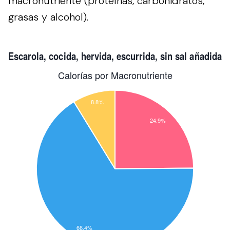
macronutriente (proteínas, carbohidratos,
grasas y alcohol).