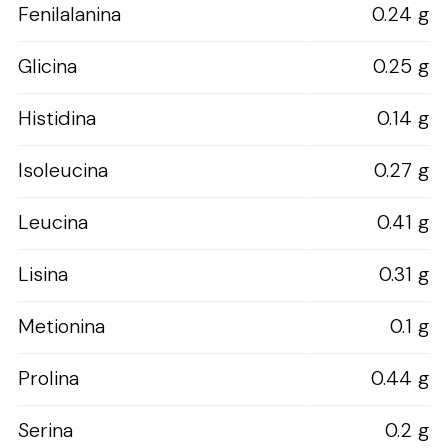
Fenilalanina
0.24 g
Glicina
0.25 g
Histidina
0.14 g
Isoleucina
0.27 g
Leucina
0.41 g
Lisina
0.31 g
Metionina
0.1 g
Prolina
0.44 g
Serina
0.2 g