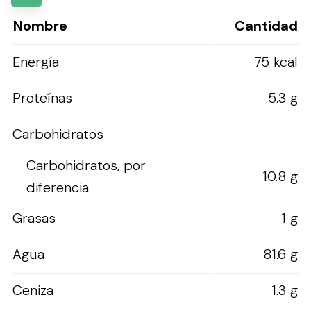
Nombre
Cantidad
Energía
75 kcal
Proteínas
5.3 g
Carbohidratos
Carbohidratos, por
10.8 g
diferencia
Grasas
1 g
Agua
81.6 g
Ceniza
1.3 g