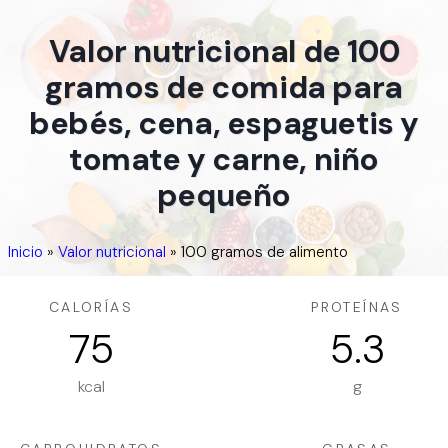
Valor nutricional de 100
gramos de comida para
bebés, cena, espaguetis y
tomate y carne, niño
pequeño
Inicio
»
Valor nutricional
»
100 gramos de alimento
CALORÍAS
PROTEÍNAS
75
5.3
kcal
g