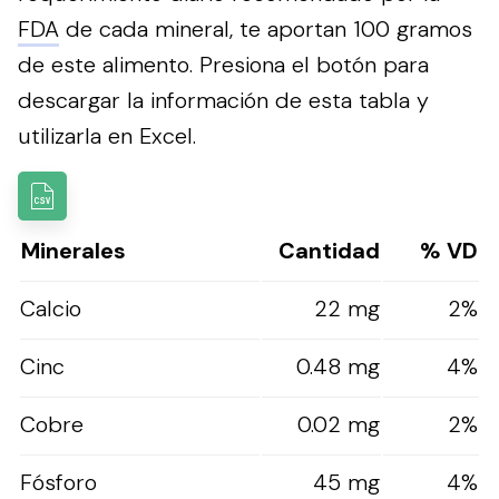
FDA
de cada mineral, te aportan 100 gramos
de este alimento.
Presiona el botón para
descargar la información de esta tabla y
utilizarla en Excel.
Minerales
Cantidad
% VD
Calcio
22 mg
2%
Cinc
0.48 mg
4%
Cobre
0.02 mg
2%
Fósforo
45 mg
4%