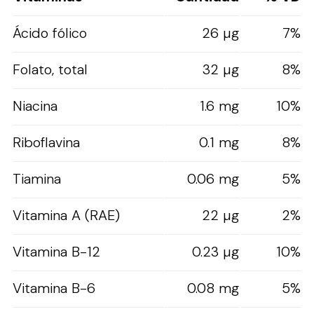
Ácido fólico
26 µg
7%
Folato, total
32 µg
8%
Niacina
1.6 mg
10%
Riboflavina
0.1 mg
8%
Tiamina
0.06 mg
5%
Vitamina A (RAE)
22 µg
2%
Vitamina B-12
0.23 µg
10%
Vitamina B-6
0.08 mg
5%