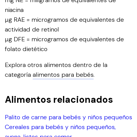
mg NE = miligramos de equivalentes de
niacina
µg RAE = microgramos de equivalentes de
actividad de retinol
µg DFE = microgramos de equivalentes de
folato dietético
Explora otros alimentos dentro de la
categoría
alimentos para bebés
.
Alimentos relacionados
Palito de carne para bebés y niños pequeños
Cereales para bebés y niños pequeños,
avena, listos para comer