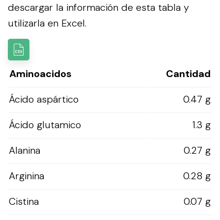
descargar la información de esta tabla y
utilizarla en Excel.
Aminoacidos
Cantidad
Ácido aspártico
0.47 g
Ácido glutamico
1.3 g
Alanina
0.27 g
Arginina
0.28 g
Cistina
0.07 g