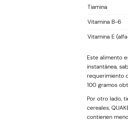
Tiamina
Vitamina B-6
Vitamina E (alfa
Este alimento e
instantánea, sa
requerimiento d
100 gramos obti
Por otro lado, 
cereales, QUAKE
contienen menos