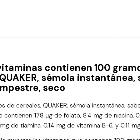
vitaminas contienen 100 gram
 QUAKER, sémola instantánea, 
ampestre, seco
 de cereales, QUAKER, sémola instantánea, sabo
 contienen 178 µg de folato, 8.4 mg de niacina, 0
8 mg de tiamina, 0.14 mg de vitamina B-6, y 0.11 m