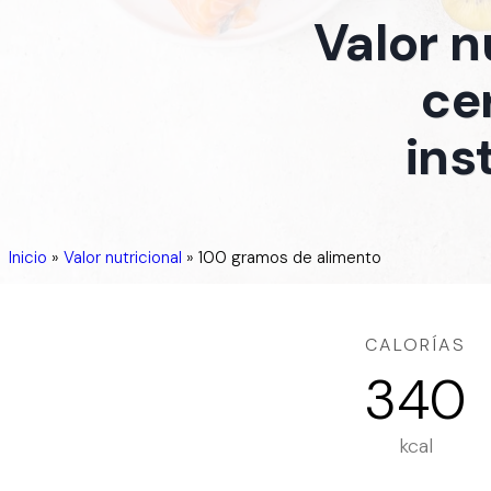
Valor n
ce
ins
Inicio
»
Valor nutricional
»
100 gramos de alimento
CALORÍAS
340
kcal