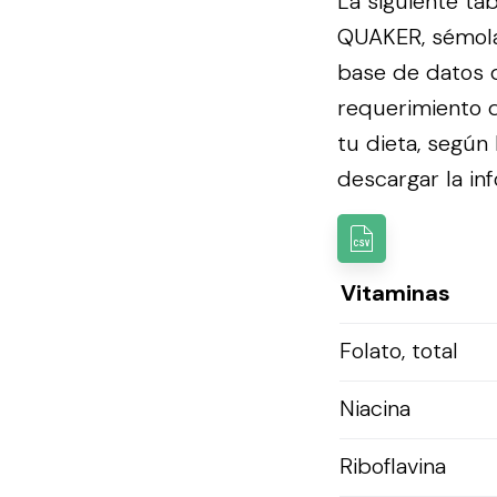
La siguiente ta
QUAKER, sémola 
base de datos 
requerimiento d
tu dieta, según
descargar la inf
Vitaminas
Folato, total
Niacina
Riboflavina