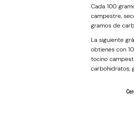
Cada 100 gramos
campestre, seco
gramos de carbo
La siguiente gr
obtienes con 10
tocino campestr
carbohidratos, g