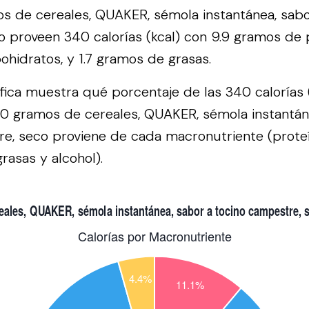
 de cereales, QUAKER, sémola instantánea, sabo
 proveen 340 calorías (kcal) con 9.9 gramos de p
hidratos, y 1.7 gramos de grasas.
áfica muestra qué porcentaje de las 340 calorías 
0 gramos de cereales, QUAKER, sémola instantán
e, seco proviene de cada macronutriente (proteí
rasas y alcohol).