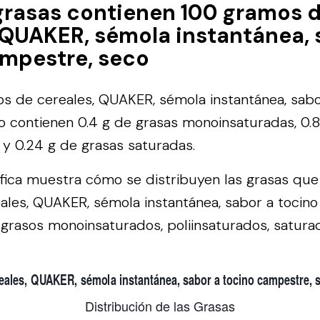
grasas contienen 100 gramos 
 QUAKER, sémola instantánea, 
ampestre, seco
 de cereales, QUAKER, sémola instantánea, sabo
 contienen 0.4 g de grasas monoinsaturadas, 0.8
, y 0.24 g de grasas saturadas.
áfica muestra cómo se distribuyen las grasas qu
les, QUAKER, sémola instantánea, sabor a tocin
 grasos monoinsaturados, poliinsaturados, saturad