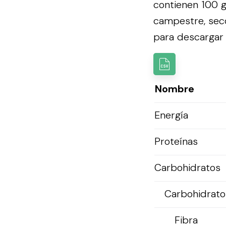
contienen 100 g
campestre, sec
para descargar l
Nombre
Energía
Proteínas
Carbohidratos
Carbohidratos
Fibra