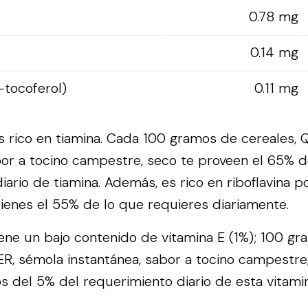
0.78 mg
0.14 mg
-tocoferol)
0.11 mg
s rico en tiamina. Cada 100 gramos de cereales,
bor a tocino campestre, seco te proveen el 65% d
iario de tiamina. Además, es rico en riboflavina 
enes el 55% de lo que requieres diariamente.
tiene un bajo contenido de vitamina E (1%); 100 g
R, sémola instantánea, sabor a tocino campestre
 del 5% del requerimiento diario de esta vitamin