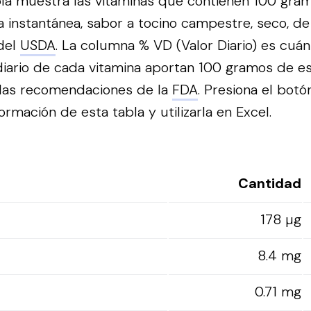
bla muestra las vitaminas que contienen 100 gram
instantánea, sabor a tocino campestre, seco, de
del
USDA
. La columna % VD (Valor Diario) es cuán
iario de cada vitamina aportan 100 gramos de es
 las recomendaciones de la
FDA
.
Presiona el botó
ormación de esta tabla y utilizarla en Excel.
Cantidad
178 µg
8.4 mg
0.71 mg