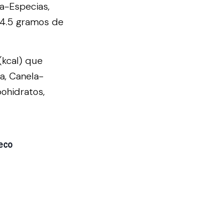
a-Especias,
74.5 gramos de
(kcal) que
a, Canela-
ohidratos,