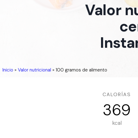
Valor n
ce
Insta
Inicio
»
Valor nutricional
»
100 gramos de alimento
CALORÍAS
369
kcal