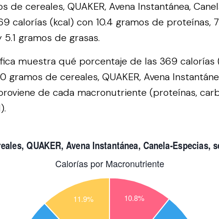
s de cereales, QUAKER, Avena Instantánea, Canel
9 calorías (kcal) con 10.4 gramos de proteínas, 
y 5.1 gramos de grasas.
áfica muestra qué porcentaje de las 369 calorías 
00 gramos de cereales, QUAKER, Avena Instantáne
proviene de cada macronutriente (proteínas, carb
).