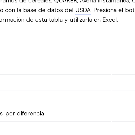
ramos de cereales, QUAKER, Avena Instantánea, 
o con la base de datos del
USDA
.
Presiona el bo
ormación de esta tabla y utilizarla en Excel.
, por diferencia