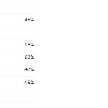
48%
58%
63%
60%
49%