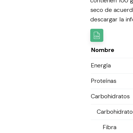
contienen 100 g
seco de acuerd
descargar la inf
Nombre
Energía
Proteínas
Carbohidratos
Carbohidratos
Fibra