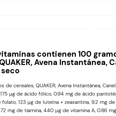
vitaminas contienen 100 gram
 QUAKER, Avena Instantánea, 
 seco
s de cereales, QUAKER, Avena Instantánea, Canel
175 µg de ácido fólico, 0.94 mg de ácido pantot
e folato, 123 µg de luteína + zeaxantina, 9.2 mg de
 0.72 mg de tiamina, 440 µg de vitamina A, 0.86 m