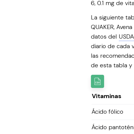
6, 0.1 mg de vit
La siguiente ta
QUAKER, Avena I
datos del
USDA
diario de cada 
las recomendac
de esta tabla y u
Vitaminas
Ácido fólico
Ácido pantotén