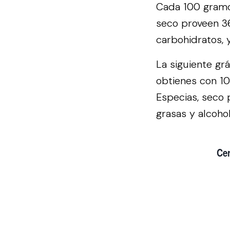
Cada 100 gramo
seco proveen 36
carbohidratos, 
La siguiente gr
obtienes con 1
Especias, seco 
grasas y alcohol