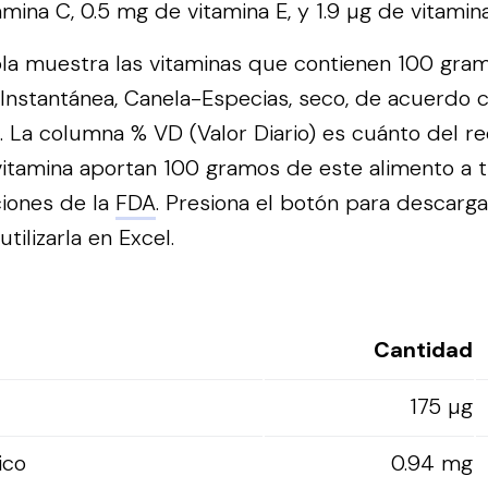
amina C, 0.5 mg de vitamina E, y 1.9 µg de vitamina
bla muestra las vitaminas que contienen 100 gram
nstantánea, Canela-Especias, seco, de acuerdo c
. La columna % VD (Valor Diario) es cuánto del r
vitamina aportan 100 gramos de este alimento a t
iones de la
FDA
.
Presiona el botón para descarga
tilizarla en Excel.
Cantidad
175 µg
ico
0.94 mg