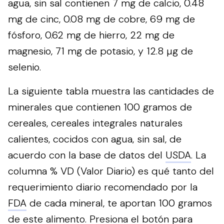
agua, sin sal contienen 7 mg de calcio, 0.48
mg de cinc, 0.08 mg de cobre, 69 mg de
fósforo, 0.62 mg de hierro, 22 mg de
magnesio, 71 mg de potasio, y 12.8 µg de
selenio.
La siguiente tabla muestra las cantidades de
minerales que contienen 100 gramos de
cereales, cereales integrales naturales
calientes, cocidos con agua, sin sal, de
acuerdo con la base de datos del
USDA
. La
columna % VD (Valor Diario) es qué tanto del
requerimiento diario recomendado por la
FDA
de cada mineral, te aportan 100 gramos
de este alimento.
Presiona el botón para