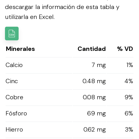
descargar la información de esta tabla y
utilizarla en Excel.
Minerales
Cantidad
% VD
Calcio
7 mg
1%
Cinc
0.48 mg
4%
Cobre
0.08 mg
9%
Fósforo
69 mg
6%
Hierro
0.62 mg
3%