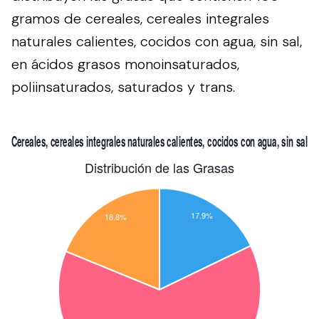
gramos de cereales, cereales integrales
naturales calientes, cocidos con agua, sin sal,
en ácidos grasos monoinsaturados,
poliinsaturados, saturados y trans.