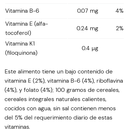
Vitamina B-6
0.07 mg
4%
Vitamina E (alfa-
0.24 mg
2%
tocoferol)
Vitamina K1
0.4 µg
(filoquinona)
Este alimento tiene un bajo contenido de
vitamina E (2%), vitamina B-6 (4%), riboflavina
(4%), y folato (4%); 100 gramos de cereales,
cereales integrales naturales calientes,
cocidos con agua, sin sal contienen menos
del 5% del requerimiento diario de estas
vitaminas.