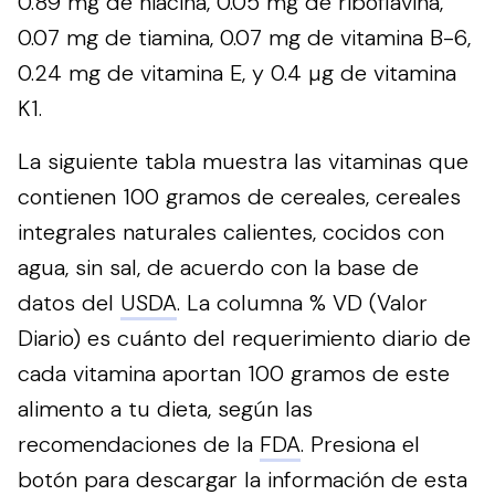
0.89 mg de niacina, 0.05 mg de riboflavina,
0.07 mg de tiamina, 0.07 mg de vitamina B-6,
0.24 mg de vitamina E, y 0.4 µg de vitamina
K1.
La siguiente tabla muestra las vitaminas que
contienen 100 gramos de cereales, cereales
integrales naturales calientes, cocidos con
agua, sin sal, de acuerdo con la base de
datos del
USDA
. La columna % VD (Valor
Diario) es cuánto del requerimiento diario de
cada vitamina aportan 100 gramos de este
alimento a tu dieta, según las
recomendaciones de la
FDA
.
Presiona el
botón para descargar la información de esta