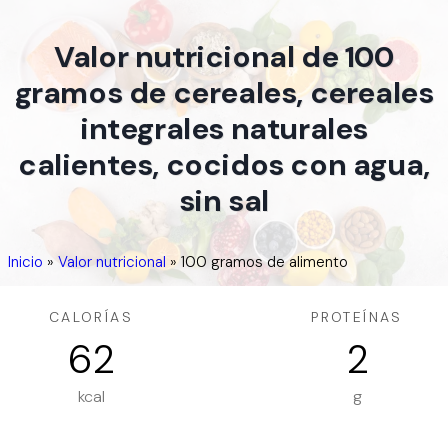
Valor nutricional de 100
gramos de cereales, cereales
integrales naturales
calientes, cocidos con agua,
sin sal
Inicio
»
Valor nutricional
»
100 gramos de alimento
CALORÍAS
PROTEÍNAS
62
2
kcal
g