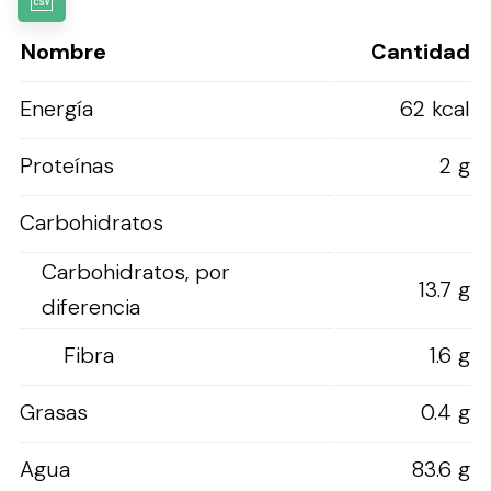
Nombre
Cantidad
Energía
62 kcal
Proteínas
2 g
Carbohidratos
Carbohidratos, por
13.7 g
diferencia
Fibra
1.6 g
Grasas
0.4 g
Agua
83.6 g