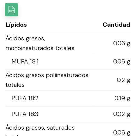
Lípidos
Cantidad
Ácidos grasos,
0.06 g
monoinsaturados totales
MUFA 18:1
0.06 g
Ácidos grasos poliinsaturados
0.2 g
totales
PUFA 18:2
0.19 g
PUFA 18:3
0.02 g
Ácidos grasos, saturados
0.06 g