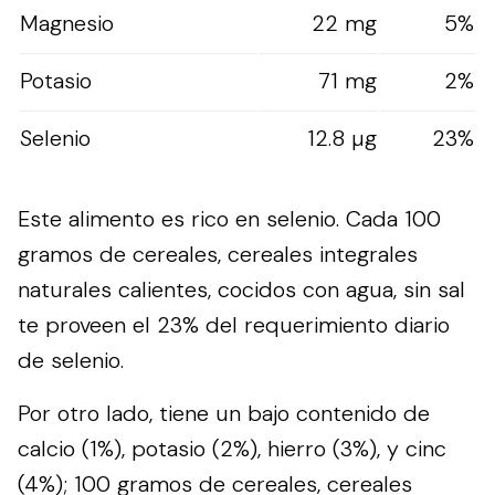
Magnesio
22 mg
5%
Potasio
71 mg
2%
Selenio
12.8 µg
23%
Este alimento es rico en selenio. Cada 100
gramos de cereales, cereales integrales
naturales calientes, cocidos con agua, sin sal
te proveen el 23% del requerimiento diario
de selenio.
Por otro lado, tiene un bajo contenido de
calcio (1%), potasio (2%), hierro (3%), y cinc
(4%); 100 gramos de cereales, cereales