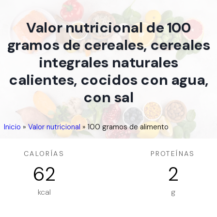
Valor nutricional de 100
gramos de cereales, cereales
integrales naturales
calientes, cocidos con agua,
con sal
Inicio
»
Valor nutricional
»
100 gramos de alimento
CALORÍAS
PROTEÍNAS
62
2
kcal
g