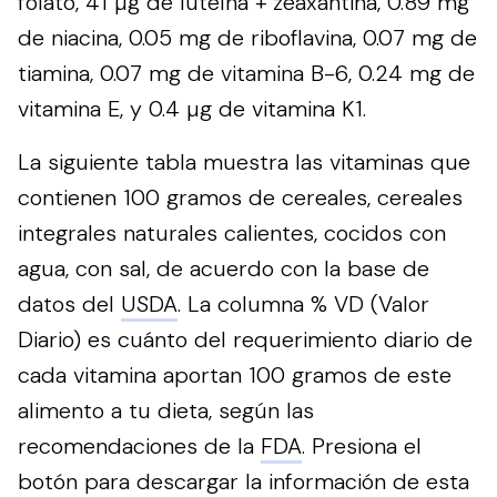
folato, 41 µg de luteína + zeaxantina, 0.89 mg
de niacina, 0.05 mg de riboflavina, 0.07 mg de
tiamina, 0.07 mg de vitamina B-6, 0.24 mg de
vitamina E, y 0.4 µg de vitamina K1.
La siguiente tabla muestra las vitaminas que
contienen 100 gramos de cereales, cereales
integrales naturales calientes, cocidos con
agua, con sal, de acuerdo con la base de
datos del
USDA
. La columna % VD (Valor
Diario) es cuánto del requerimiento diario de
cada vitamina aportan 100 gramos de este
alimento a tu dieta, según las
recomendaciones de la
FDA
.
Presiona el
botón para descargar la información de esta