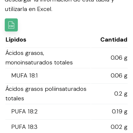
utilizarla en Excel.
Lípidos
Cantidad
Ácidos grasos,
0.06 g
monoinsaturados totales
MUFA 18:1
0.06 g
Ácidos grasos poliinsaturados
0.2 g
totales
PUFA 18:2
0.19 g
PUFA 18:3
0.02 g