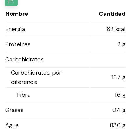
Nombre
Cantidad
Energía
62 kcal
Proteínas
2 g
Carbohidratos
Carbohidratos, por
13.7 g
diferencia
Fibra
1.6 g
Grasas
0.4 g
Agua
83.6 g