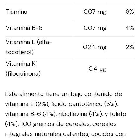
Tiamina
0.07 mg
6%
Vitamina B-6
0.07 mg
4%
Vitamina E (alfa-
0.24 mg
2%
tocoferol)
Vitamina K1
0.4 µg
(filoquinona)
Este alimento tiene un bajo contenido de
vitamina E (2%), ácido pantoténico (3%),
vitamina B-6 (4%), riboflavina (4%), y folato
(4%); 100 gramos de cereales, cereales
integrales naturales calientes, cocidos con