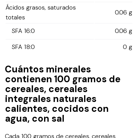
Ácidos grasos, saturados
0.06 g
totales
SFA 16:0
0.06 g
SFA 18:0
0 g
Cuántos minerales
contienen 100 gramos de
cereales, cereales
integrales naturales
calientes, cocidos con
agua, con sal
Cada 100 gramos de cereales, cereales