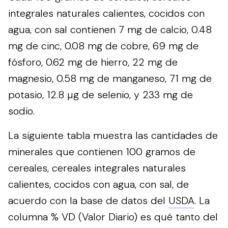
integrales naturales calientes, cocidos con
agua, con sal contienen 7 mg de calcio, 0.48
mg de cinc, 0.08 mg de cobre, 69 mg de
fósforo, 0.62 mg de hierro, 22 mg de
magnesio, 0.58 mg de manganeso, 71 mg de
potasio, 12.8 µg de selenio, y 233 mg de
sodio.
La siguiente tabla muestra las cantidades de
minerales que contienen 100 gramos de
cereales, cereales integrales naturales
calientes, cocidos con agua, con sal, de
acuerdo con la base de datos del
USDA
. La
columna % VD (Valor Diario) es qué tanto del