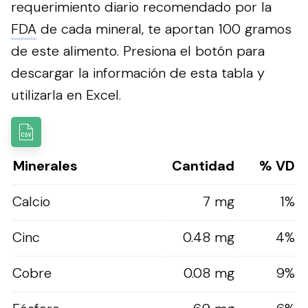
requerimiento diario recomendado por la
FDA
de cada mineral, te aportan 100 gramos
de este alimento.
Presiona el botón para
descargar la información de esta tabla y
utilizarla en Excel.
Minerales
Cantidad
% VD
Calcio
7 mg
1%
Cinc
0.48 mg
4%
Cobre
0.08 mg
9%