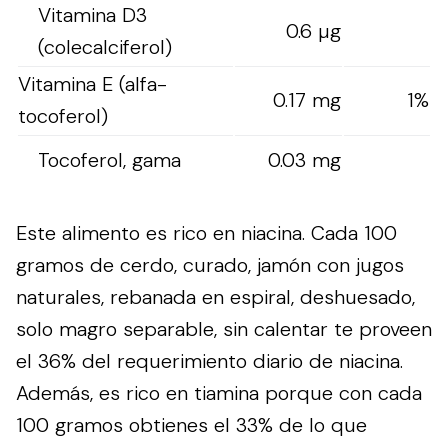
Vitamina D3
0.6 µg
(colecalciferol)
Vitamina E (alfa-
0.17 mg
1%
tocoferol)
Tocoferol, gama
0.03 mg
Este alimento es rico en niacina. Cada 100
gramos de cerdo, curado, jamón con jugos
naturales, rebanada en espiral, deshuesado,
solo magro separable, sin calentar te proveen
el 36% del requerimiento diario de niacina.
Además, es rico en tiamina porque con cada
100 gramos obtienes el 33% de lo que