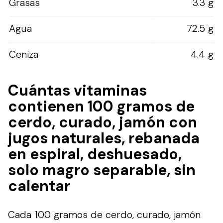
Grasas
3.3 g
Agua
72.5 g
Ceniza
4.4 g
Cuántas vitaminas
contienen 100 gramos de
cerdo, curado, jamón con
jugos naturales, rebanada
en espiral, deshuesado,
solo magro separable, sin
calentar
Cada 100 gramos de cerdo, curado, jamón