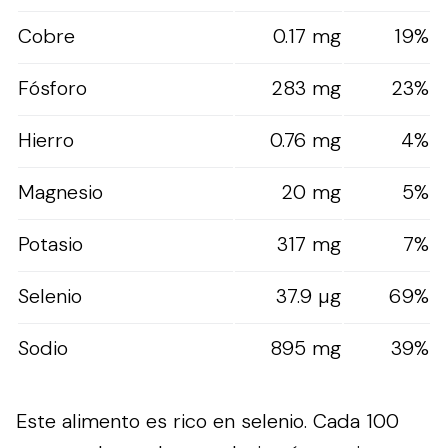
Cobre
0.17 mg
19%
Fósforo
283 mg
23%
Hierro
0.76 mg
4%
Magnesio
20 mg
5%
Potasio
317 mg
7%
Selenio
37.9 µg
69%
Sodio
895 mg
39%
Este alimento es rico en selenio. Cada 100