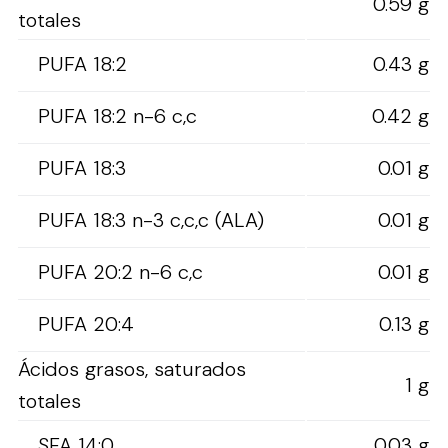
0.59 g
totales
PUFA 18:2
0.43 g
PUFA 18:2 n-6 c,c
0.42 g
PUFA 18:3
0.01 g
PUFA 18:3 n-3 c,c,c (ALA)
0.01 g
PUFA 20:2 n-6 c,c
0.01 g
PUFA 20:4
0.13 g
Ácidos grasos, saturados
1 g
totales
SFA 14:0
0.03 g