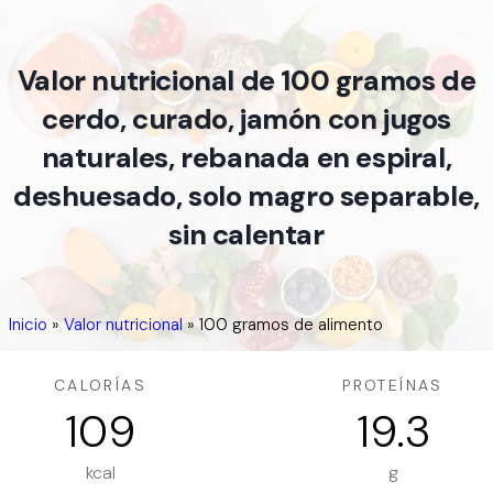
Valor nutricional de 100 gramos de
cerdo, curado, jamón con jugos
naturales, rebanada en espiral,
deshuesado, solo magro separable,
sin calentar
Inicio
»
Valor nutricional
»
100 gramos de alimento
CALORÍAS
PROTEÍNAS
109
19.3
kcal
g