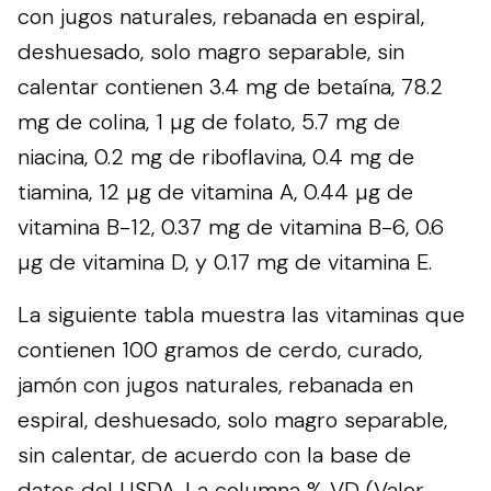
con jugos naturales, rebanada en espiral,
deshuesado, solo magro separable, sin
calentar contienen 3.4 mg de betaína, 78.2
mg de colina, 1 µg de folato, 5.7 mg de
niacina, 0.2 mg de riboflavina, 0.4 mg de
tiamina, 12 µg de vitamina A, 0.44 µg de
vitamina B-12, 0.37 mg de vitamina B-6, 0.6
µg de vitamina D, y 0.17 mg de vitamina E.
La siguiente tabla muestra las vitaminas que
contienen 100 gramos de cerdo, curado,
jamón con jugos naturales, rebanada en
espiral, deshuesado, solo magro separable,
sin calentar, de acuerdo con la base de
datos del
USDA
. La columna % VD (Valor