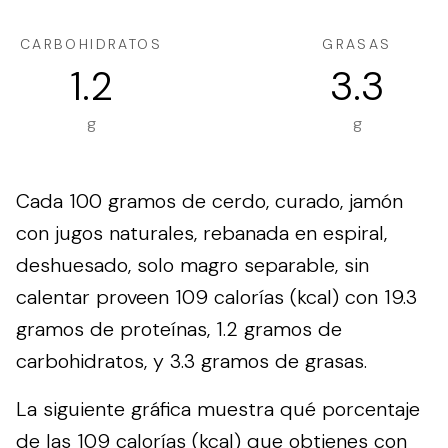
CARBOHIDRATOS
GRASAS
1.2
3.3
g
g
Cada 100 gramos de cerdo, curado, jamón
con jugos naturales, rebanada en espiral,
deshuesado, solo magro separable, sin
calentar proveen 109 calorías (kcal) con 19.3
gramos de proteínas, 1.2 gramos de
carbohidratos, y 3.3 gramos de grasas.
La siguiente gráfica muestra qué porcentaje
de las 109 calorías (kcal) que obtienes con