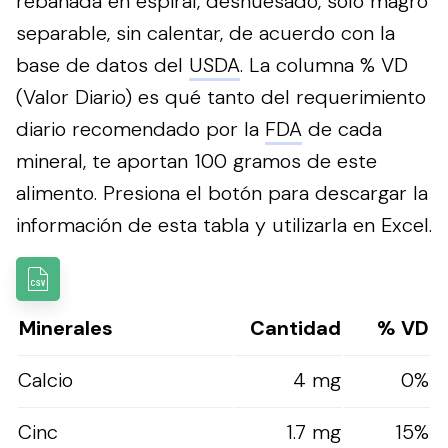
rebanada en espiral, deshuesado, solo magro
separable, sin calentar, de acuerdo con la
base de datos del
USDA
. La columna % VD
(Valor Diario) es qué tanto del requerimiento
diario recomendado por la
FDA
de cada
mineral, te aportan 100 gramos de este
alimento.
Presiona el botón para descargar la
información de esta tabla y utilizarla en Excel.
Minerales
Cantidad
% VD
Calcio
4 mg
0%
Cinc
1.7 mg
15%