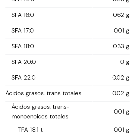
SFA 16:0
0.62 g
SFA 17:0
0.01 g
SFA 18:0
0.33 g
SFA 20:0
0 g
SFA 22:0
0.02 g
Ácidos grasos, trans totales
0.02 g
Ácidos grasos, trans-
0.01 g
monoenoicos totales
TFA 18:1 t
0.01 g