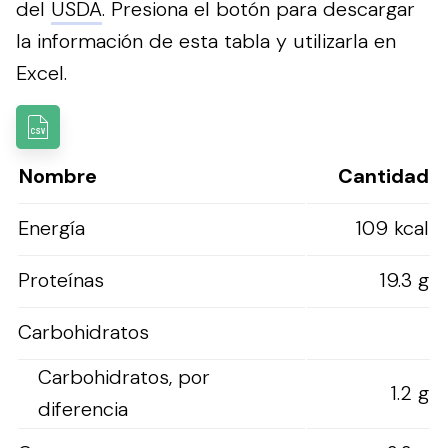
del
USDA
.
Presiona el botón para descargar
la información de esta tabla y utilizarla en
Excel.
Nombre
Cantidad
Energía
109 kcal
Proteínas
19.3 g
Carbohidratos
Carbohidratos, por
1.2 g
diferencia