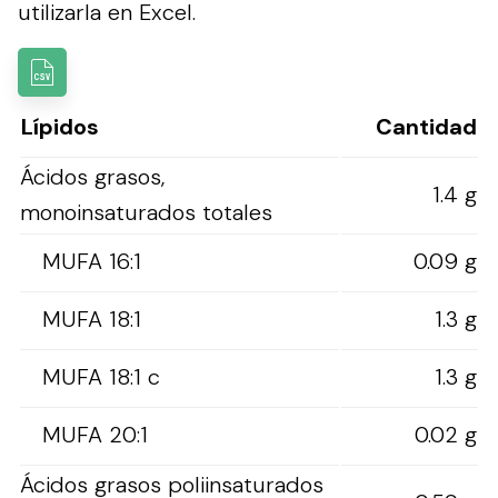
utilizarla en Excel.
Lípidos
Cantidad
Ácidos grasos,
1.4 g
monoinsaturados totales
MUFA 16:1
0.09 g
MUFA 18:1
1.3 g
MUFA 18:1 c
1.3 g
MUFA 20:1
0.02 g
Ácidos grasos poliinsaturados