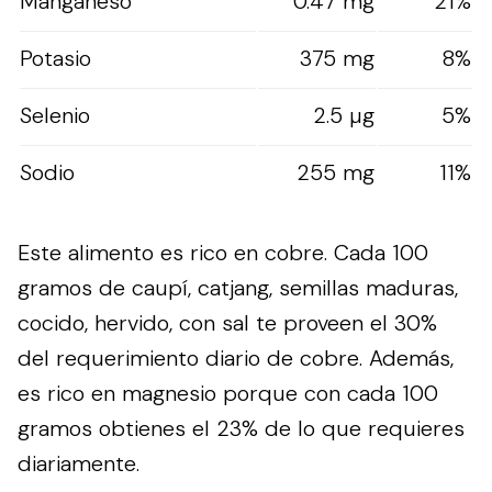
Manganeso
0.47 mg
21%
Potasio
375 mg
8%
Selenio
2.5 µg
5%
Sodio
255 mg
11%
Este alimento es rico en cobre. Cada 100
gramos de caupí, catjang, semillas maduras,
cocido, hervido, con sal te proveen el 30%
del requerimiento diario de cobre. Además,
es rico en magnesio porque con cada 100
gramos obtienes el 23% de lo que requieres
diariamente.