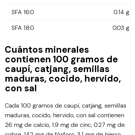
SFA 16:0
0.14 g
SFA 18:0
0.03 g
Cuántos minerales
contienen 100 gramos de
caupí, catjang, semillas
maduras, cocido, hervido,
con sal
Cada 100 gramos de caupí, catjang, semillas
maduras, cocido, hervido, con sal contienen
26 mg de calcio, 1.9 mg de cinc, 0.27 mg de
cobre, 142 mg de fósforo, 3.1 mg de hierro,