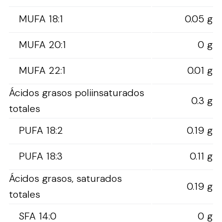
MUFA 18:1
0.05 g
MUFA 20:1
0 g
MUFA 22:1
0.01 g
Ácidos grasos poliinsaturados
0.3 g
totales
PUFA 18:2
0.19 g
PUFA 18:3
0.11 g
Ácidos grasos, saturados
0.19 g
totales
SFA 14:0
0 g