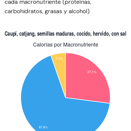
cada macronutriente (proteínas,
carbohidratos, grasas y alcohol).