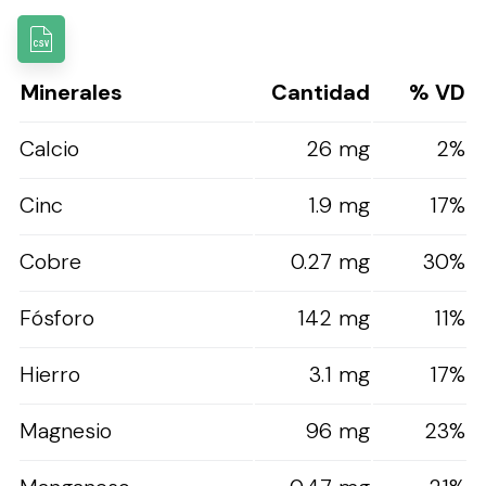
Minerales
Cantidad
% VD
Calcio
26 mg
2%
Cinc
1.9 mg
17%
Cobre
0.27 mg
30%
Fósforo
142 mg
11%
Hierro
3.1 mg
17%
Magnesio
96 mg
23%