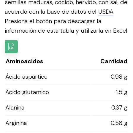
semillas maduras, cocido, hervido, con sal, de
acuerdo con la base de datos del
USDA
.
Presiona el botón para descargar la
información de esta tabla y utilizarla en Excel.
Aminoacidos
Cantidad
Ácido aspártico
0.98 g
Ácido glutamico
1.5 g
Alanina
0.37 g
Arginina
0.56 g