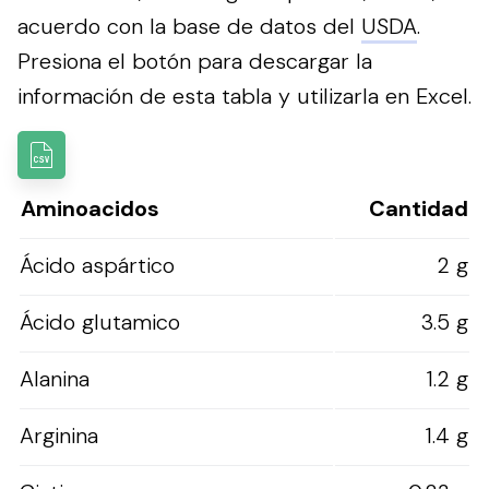
acuerdo con la base de datos del
USDA
.
Presiona el botón para descargar la
información de esta tabla y utilizarla en Excel.
Aminoacidos
Cantidad
Ácido aspártico
2 g
Ácido glutamico
3.5 g
Alanina
1.2 g
Arginina
1.4 g