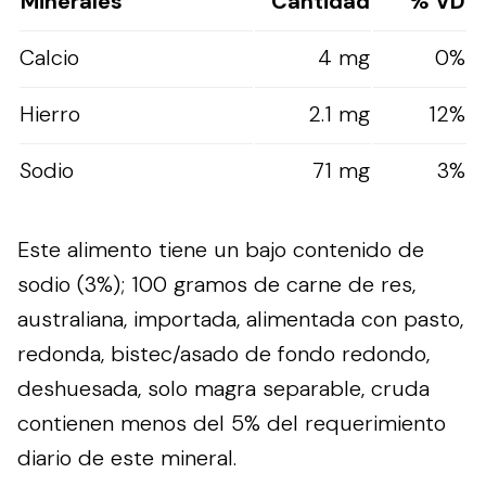
Minerales
Cantidad
% VD
Calcio
4 mg
0%
Hierro
2.1 mg
12%
Sodio
71 mg
3%
Este alimento tiene un bajo contenido de
sodio (3%); 100 gramos de carne de res,
australiana, importada, alimentada con pasto,
redonda, bistec/asado de fondo redondo,
deshuesada, solo magra separable, cruda
contienen menos del 5% del requerimiento
diario de este mineral.