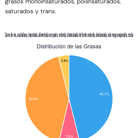
grasos monoinsaturados, poliinsaturados,
saturados y trans.