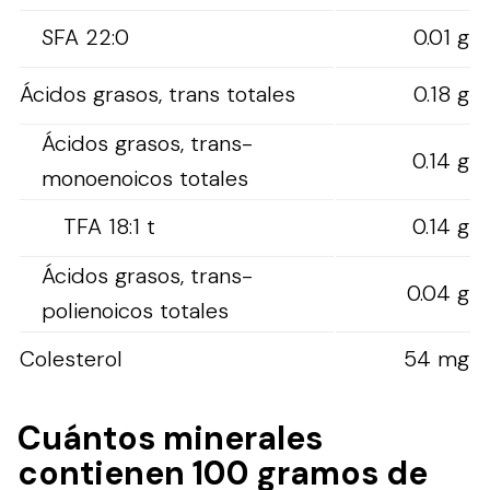
SFA 22:0
0.01 g
Ácidos grasos, trans totales
0.18 g
Ácidos grasos, trans-
0.14 g
monoenoicos totales
TFA 18:1 t
0.14 g
Ácidos grasos, trans-
0.04 g
polienoicos totales
Colesterol
54 mg
Cuántos minerales
contienen 100 gramos de