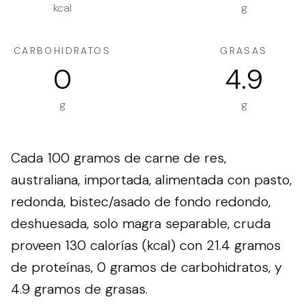
kcal
g
CARBOHIDRATOS
GRASAS
0
4.9
g
g
Cada 100 gramos de carne de res,
australiana, importada, alimentada con pasto,
redonda, bistec/asado de fondo redondo,
deshuesada, solo magra separable, cruda
proveen 130 calorías (kcal) con 21.4 gramos
de proteínas, 0 gramos de carbohidratos, y
4.9 gramos de grasas.