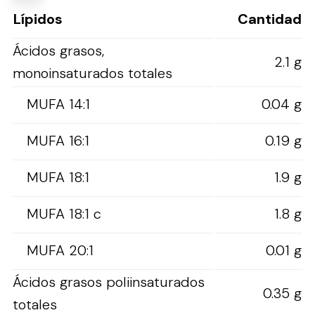
Lípidos
Cantidad
Ácidos grasos,
2.1 g
monoinsaturados totales
MUFA 14:1
0.04 g
MUFA 16:1
0.19 g
MUFA 18:1
1.9 g
MUFA 18:1 c
1.8 g
MUFA 20:1
0.01 g
Ácidos grasos poliinsaturados
0.35 g
totales