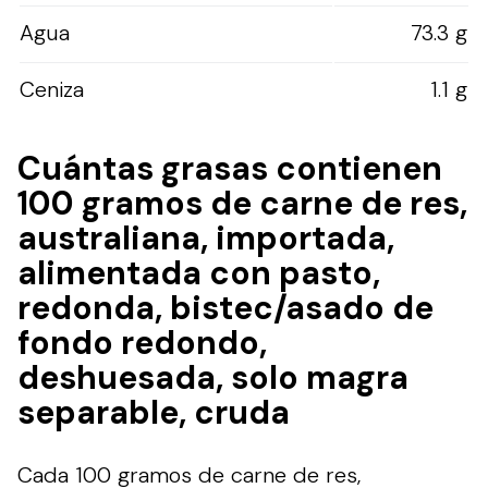
Agua
73.3 g
Ceniza
1.1 g
Cuántas grasas contienen
100 gramos de carne de res,
australiana, importada,
alimentada con pasto,
redonda, bistec/asado de
fondo redondo,
deshuesada, solo magra
separable, cruda
Cada 100 gramos de carne de res,