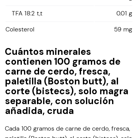
TFA 18:2 t,t
0.01 g
Colesterol
59 mg
Cuántos minerales
contienen 100 gramos de
carne de cerdo, fresca,
paletilla (Boston butt), al
corte (bistecs), solo magra
separable, con solución
añadida, cruda
Cada 100 gramos de carne de cerdo, fresca,