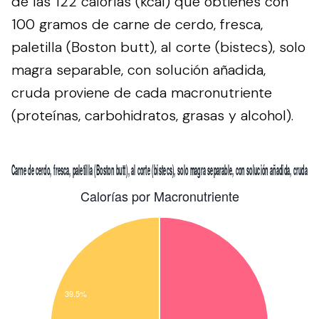
de las 122 calorías (kcal) que obtienes con
100 gramos de carne de cerdo, fresca,
paletilla (Boston butt), al corte (bistecs), solo
magra separable, con solución añadida,
cruda proviene de cada macronutriente
(proteínas, carbohidratos, grasas y alcohol).