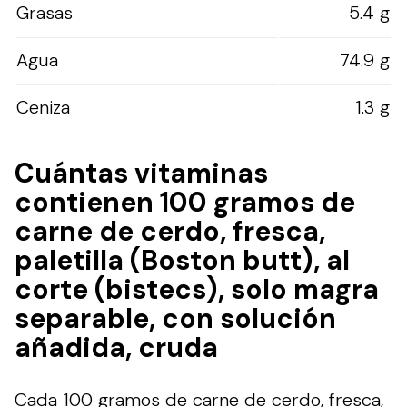
Grasas
5.4 g
Agua
74.9 g
Ceniza
1.3 g
Cuántas vitaminas
contienen 100 gramos de
carne de cerdo, fresca,
paletilla (Boston butt), al
corte (bistecs), solo magra
separable, con solución
añadida, cruda
Cada 100 gramos de carne de cerdo, fresca,