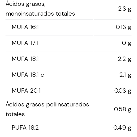
Ácidos grasos,
2.3 g
monoinsaturados totales
MUFA 16:1
0.13 g
MUFA 17:1
0 g
MUFA 18:1
2.2 g
MUFA 18:1 c
2.1 g
MUFA 20:1
0.03 g
Ácidos grasos poliinsaturados
0.58 g
totales
PUFA 18:2
0.49 g