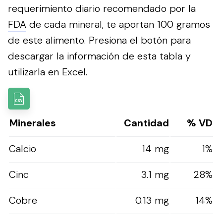
requerimiento diario recomendado por la
FDA
de cada mineral, te aportan 100 gramos
de este alimento.
Presiona el botón para
descargar la información de esta tabla y
utilizarla en Excel.
Minerales
Cantidad
% VD
Calcio
14 mg
1%
Cinc
3.1 mg
28%
Cobre
0.13 mg
14%