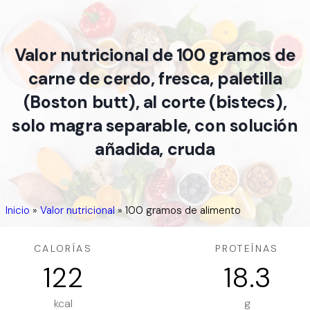
Valor nutricional de 100 gramos de
carne de cerdo, fresca, paletilla
(Boston butt), al corte (bistecs),
solo magra separable, con solución
añadida, cruda
Inicio
»
Valor nutricional
»
100 gramos de alimento
CALORÍAS
PROTEÍNAS
122
18.3
kcal
g