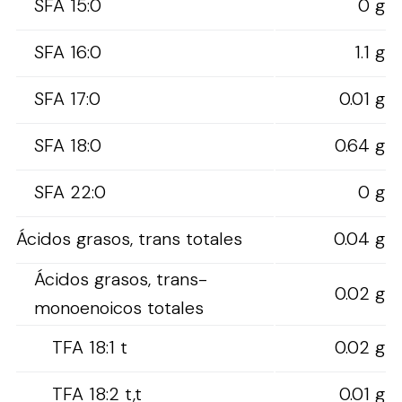
SFA 15:0
0 g
SFA 16:0
1.1 g
SFA 17:0
0.01 g
SFA 18:0
0.64 g
SFA 22:0
0 g
Ácidos grasos, trans totales
0.04 g
Ácidos grasos, trans-
0.02 g
monoenoicos totales
TFA 18:1 t
0.02 g
TFA 18:2 t,t
0.01 g