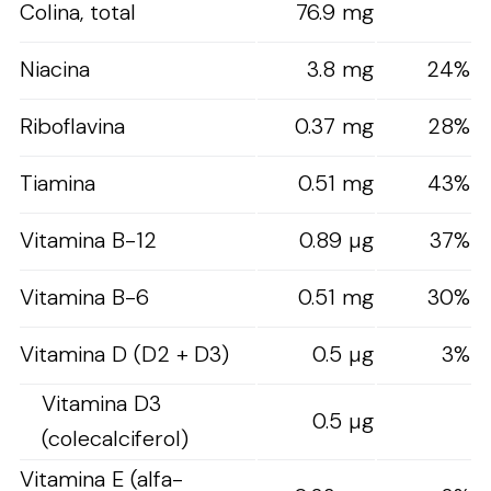
Colina, total
76.9 mg
Niacina
3.8 mg
24%
Riboflavina
0.37 mg
28%
Tiamina
0.51 mg
43%
Vitamina B-12
0.89 µg
37%
Vitamina B-6
0.51 mg
30%
Vitamina D (D2 + D3)
0.5 µg
3%
Vitamina D3
0.5 µg
(colecalciferol)
Vitamina E (alfa-