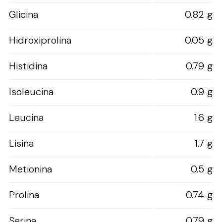
Glicina
0.82 g
Hidroxiprolina
0.05 g
Histidina
0.79 g
Isoleucina
0.9 g
Leucina
1.6 g
Lisina
1.7 g
Metionina
0.5 g
Prolina
0.74 g
Serina
0.79 g