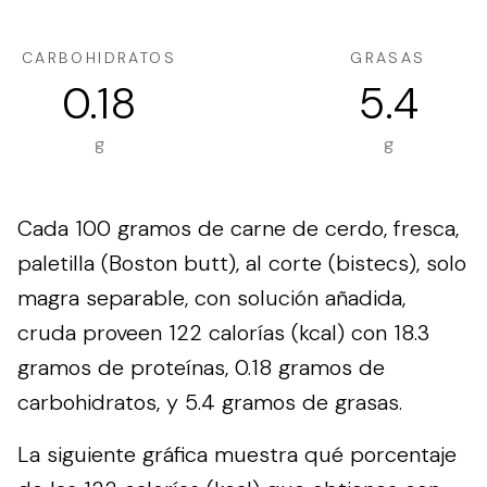
CARBOHIDRATOS
GRASAS
0.18
5.4
g
g
Cada 100 gramos de carne de cerdo, fresca,
paletilla (Boston butt), al corte (bistecs), solo
magra separable, con solución añadida,
cruda proveen 122 calorías (kcal) con 18.3
gramos de proteínas, 0.18 gramos de
carbohidratos, y 5.4 gramos de grasas.
La siguiente gráfica muestra qué porcentaje