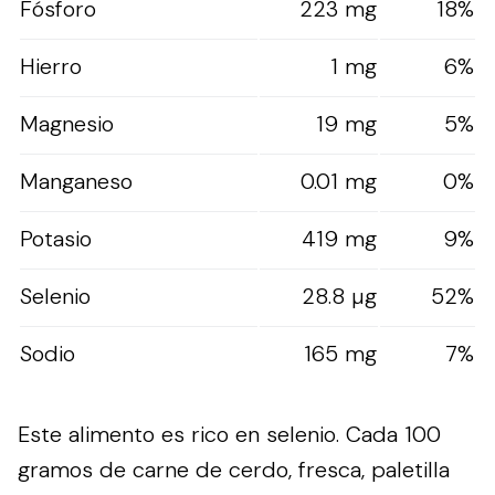
Fósforo
223 mg
18%
Hierro
1 mg
6%
Magnesio
19 mg
5%
Manganeso
0.01 mg
0%
Potasio
419 mg
9%
Selenio
28.8 µg
52%
Sodio
165 mg
7%
Este alimento es rico en selenio. Cada 100
gramos de carne de cerdo, fresca, paletilla