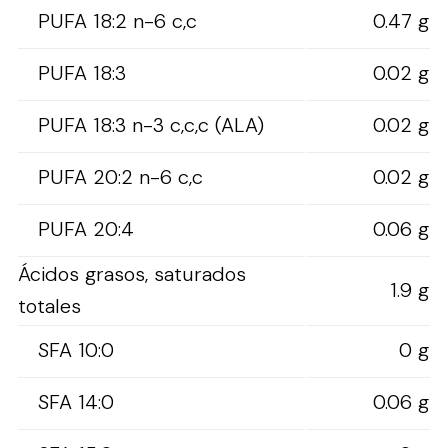
PUFA 18:2 n-6 c,c
0.47 g
PUFA 18:3
0.02 g
PUFA 18:3 n-3 c,c,c (ALA)
0.02 g
PUFA 20:2 n-6 c,c
0.02 g
PUFA 20:4
0.06 g
Ácidos grasos, saturados
1.9 g
totales
SFA 10:0
0 g
SFA 14:0
0.06 g