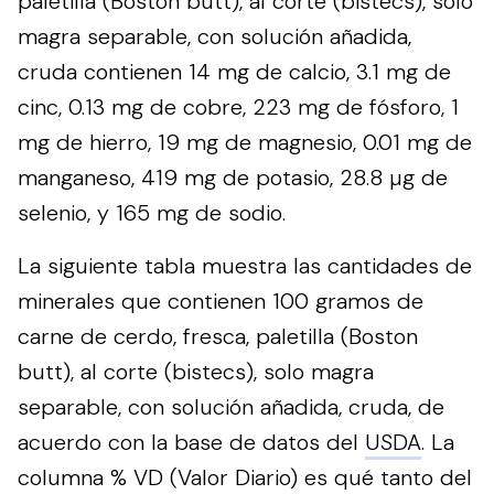
paletilla (Boston butt), al corte (bistecs), solo
magra separable, con solución añadida,
cruda contienen 14 mg de calcio, 3.1 mg de
cinc, 0.13 mg de cobre, 223 mg de fósforo, 1
mg de hierro, 19 mg de magnesio, 0.01 mg de
manganeso, 419 mg de potasio, 28.8 µg de
selenio, y 165 mg de sodio.
La siguiente tabla muestra las cantidades de
minerales que contienen 100 gramos de
carne de cerdo, fresca, paletilla (Boston
butt), al corte (bistecs), solo magra
separable, con solución añadida, cruda, de
acuerdo con la base de datos del
USDA
. La
columna % VD (Valor Diario) es qué tanto del