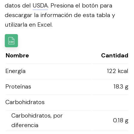
datos del
USDA
.
Presiona el botón para
descargar la información de esta tabla y
utilizarla en Excel.
Nombre
Cantidad
Energía
122 kcal
Proteínas
18.3 g
Carbohidratos
Carbohidratos, por
0.18 g
diferencia