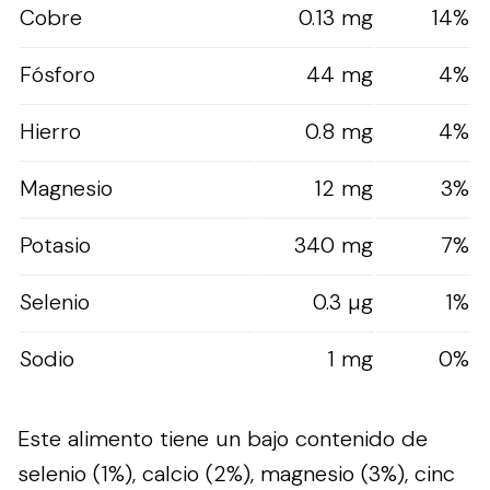
Cobre
0.13 mg
14%
Fósforo
44 mg
4%
Hierro
0.8 mg
4%
Magnesio
12 mg
3%
Potasio
340 mg
7%
Selenio
0.3 µg
1%
Sodio
1 mg
0%
Este alimento tiene un bajo contenido de
selenio (1%), calcio (2%), magnesio (3%), cinc