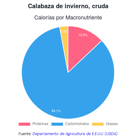
Fuente:
Departamento de Agricultura de E.E.U.U. (USDA)