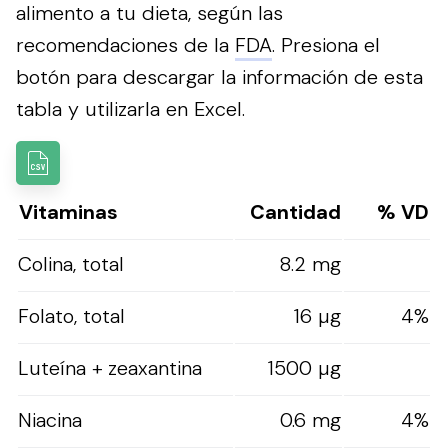
alimento a tu dieta, según las
recomendaciones de la
FDA
.
Presiona el
botón para descargar la información de esta
tabla y utilizarla en Excel.
Vitaminas
Cantidad
% VD
Colina, total
8.2 mg
Folato, total
16 µg
4%
Luteína + zeaxantina
1500 µg
Niacina
0.6 mg
4%