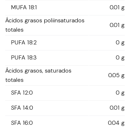
MUFA 18:1
0.01 g
Ácidos grasos poliinsaturados
0.01 g
totales
PUFA 18:2
0 g
PUFA 18:3
0 g
Ácidos grasos, saturados
0.05 g
totales
SFA 12:0
0 g
SFA 14:0
0.01 g
SFA 16:0
0.04 g