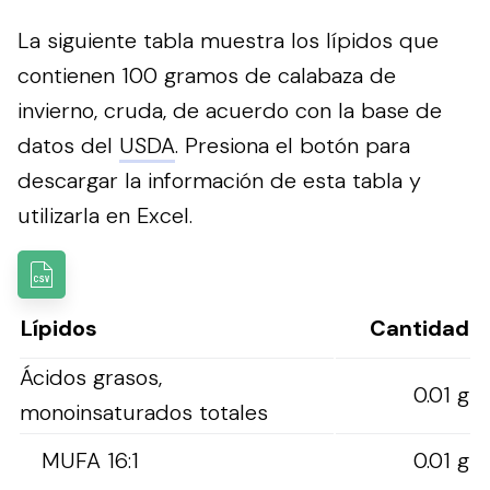
La siguiente tabla muestra los lípidos que
contienen 100 gramos de calabaza de
invierno, cruda, de acuerdo con la base de
datos del
USDA
.
Presiona el botón para
descargar la información de esta tabla y
utilizarla en Excel.
Lípidos
Cantidad
Ácidos grasos,
0.01 g
monoinsaturados totales
MUFA 16:1
0.01 g