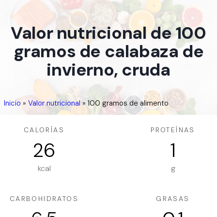
Valor nutricional de 100
gramos de calabaza de
invierno, cruda
Inicio
»
Valor nutricional
»
100 gramos de alimento
CALORÍAS
PROTEÍNAS
26
1
kcal
g
CARBOHIDRATOS
GRASAS