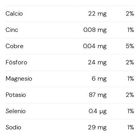
Calcio
22 mg
2%
Cinc
0.08 mg
1%
Cobre
0.04 mg
5%
Fósforo
24 mg
2%
Magnesio
6 mg
1%
Potasio
87 mg
2%
Selenio
0.4 µg
1%
Sodio
29 mg
1%