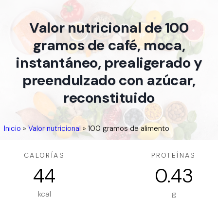
Valor nutricional de 100
gramos de café, moca,
instantáneo, prealigerado y
preendulzado con azúcar,
reconstituido
Inicio
»
Valor nutricional
»
100 gramos de alimento
CALORÍAS
PROTEÍNAS
44
0.43
kcal
g