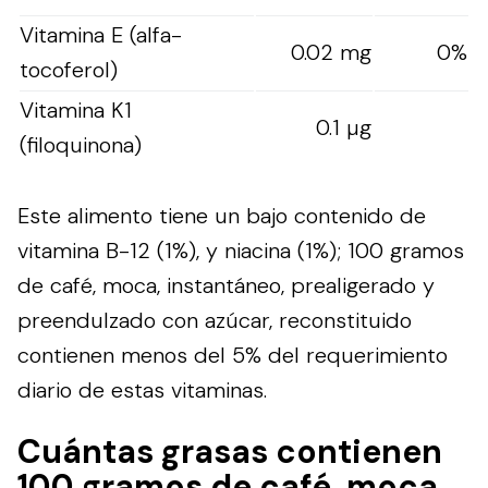
Vitamina E (alfa-
0.02 mg
0%
tocoferol)
Vitamina K1
0.1 µg
(filoquinona)
Este alimento tiene un bajo contenido de
vitamina B-12 (1%), y niacina (1%); 100 gramos
de café, moca, instantáneo, prealigerado y
preendulzado con azúcar, reconstituido
contienen menos del 5% del requerimiento
diario de estas vitaminas.
Cuántas grasas contienen
100 gramos de café, moca,