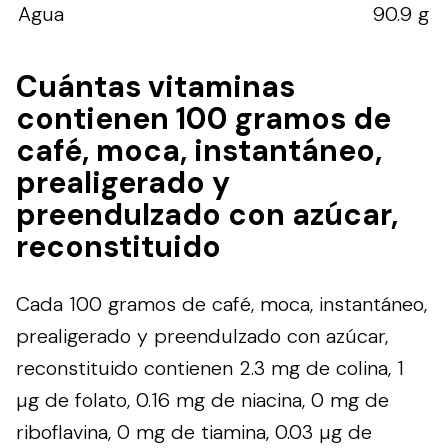
Agua
90.9 g
Cuántas vitaminas
contienen 100 gramos de
café, moca, instantáneo,
prealigerado y
preendulzado con azúcar,
reconstituido
Cada 100 gramos de café, moca, instantáneo,
prealigerado y preendulzado con azúcar,
reconstituido contienen 2.3 mg de colina, 1
µg de folato, 0.16 mg de niacina, 0 mg de
riboflavina, 0 mg de tiamina, 0.03 µg de