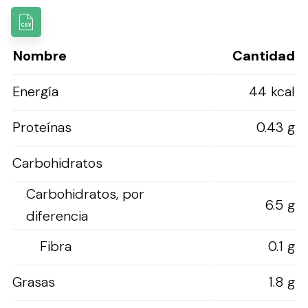
Nombre
Cantidad
Energía
44 kcal
Proteínas
0.43 g
Carbohidratos
Carbohidratos, por
6.5 g
diferencia
Fibra
0.1 g
Grasas
1.8 g