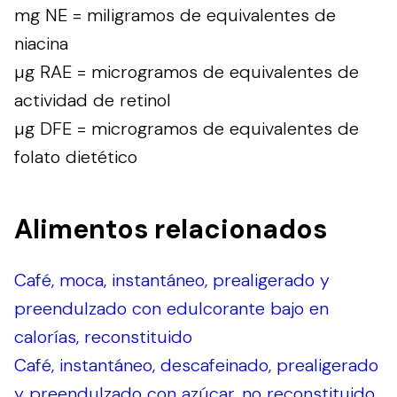
mg NE = miligramos de equivalentes de
niacina
µg RAE = microgramos de equivalentes de
actividad de retinol
µg DFE = microgramos de equivalentes de
folato dietético
Alimentos relacionados
Café, moca, instantáneo, prealigerado y
preendulzado con edulcorante bajo en
calorías, reconstituido
Café, instantáneo, descafeinado, prealigerado
y preendulzado con azúcar, no reconstituido