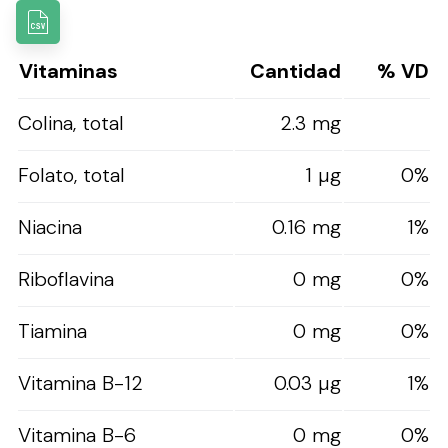
Vitaminas
Cantidad
% VD
Colina, total
2.3 mg
Folato, total
1 µg
0%
Niacina
0.16 mg
1%
Riboflavina
0 mg
0%
Tiamina
0 mg
0%
Vitamina B-12
0.03 µg
1%
Vitamina B-6
0 mg
0%