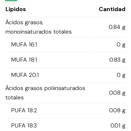
Lípidos
Cantidad
Ácidos grasos,
0.84 g
monoinsaturados totales
MUFA 16:1
0 g
MUFA 18:1
0.83 g
MUFA 20:1
0 g
Ácidos grasos poliinsaturados
0.08 g
totales
PUFA 18:2
0.08 g
PUFA 18:3
0.01 g