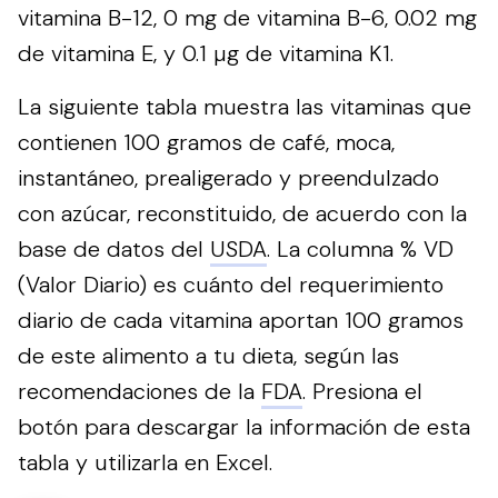
vitamina B-12, 0 mg de vitamina B-6, 0.02 mg
de vitamina E, y 0.1 µg de vitamina K1.
La siguiente tabla muestra las vitaminas que
contienen 100 gramos de café, moca,
instantáneo, prealigerado y preendulzado
con azúcar, reconstituido, de acuerdo con la
base de datos del
USDA
. La columna % VD
(Valor Diario) es cuánto del requerimiento
diario de cada vitamina aportan 100 gramos
de este alimento a tu dieta, según las
recomendaciones de la
FDA
.
Presiona el
botón para descargar la información de esta
tabla y utilizarla en Excel.