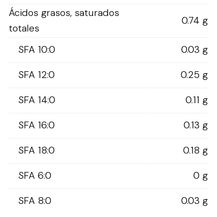
Ácidos grasos, saturados
0.74 g
totales
SFA 10:0
0.03 g
SFA 12:0
0.25 g
SFA 14:0
0.11 g
SFA 16:0
0.13 g
SFA 18:0
0.18 g
SFA 6:0
0 g
SFA 8:0
0.03 g