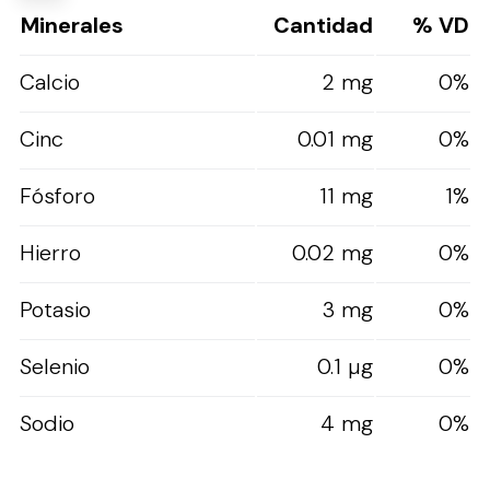
Minerales
Cantidad
% VD
Calcio
2 mg
0%
Cinc
0.01 mg
0%
Fósforo
11 mg
1%
Hierro
0.02 mg
0%
Potasio
3 mg
0%
Selenio
0.1 µg
0%
Sodio
4 mg
0%