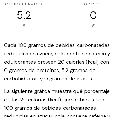
CARBOHIDRATOS
GRASAS
5.2
0
g
g
Cada 100 gramos de bebidas, carbonatadas,
reducidas en azúcar, cola, contiene cafeína y
edulcorantes proveen 20 calorías (kcal) con
0 gramos de proteínas, 5.2 gramos de
carbohidratos, y 0 gramos de grasas.
La siguiente gráfica muestra qué porcentaje
de las 20 calorías (kcal) que obtienes con
100 gramos de bebidas, carbonatadas,
reducidas en azúcar, cola, contiene cafeína y