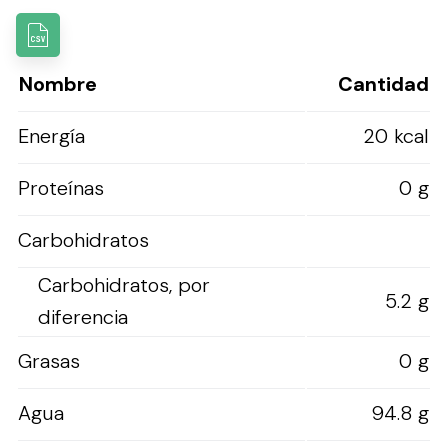
Nombre
Cantidad
Energía
20 kcal
Proteínas
0 g
Carbohidratos
Carbohidratos, por
5.2 g
diferencia
Grasas
0 g
Agua
94.8 g