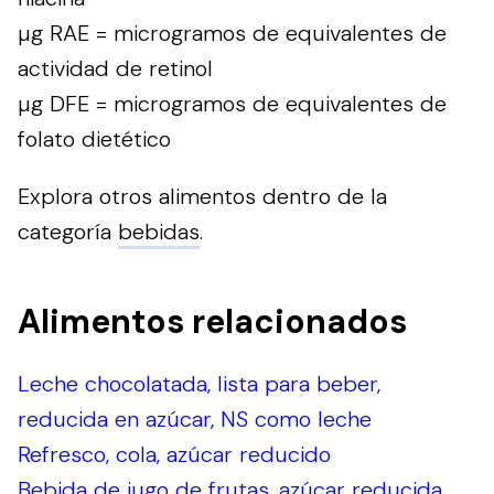
µg RAE = microgramos de equivalentes de
actividad de retinol
µg DFE = microgramos de equivalentes de
folato dietético
Explora otros alimentos dentro de la
categoría
bebidas
.
Alimentos relacionados
Leche chocolatada, lista para beber,
reducida en azúcar, NS como leche
Refresco, cola, azúcar reducido
Bebida de jugo de frutas, azúcar reducida