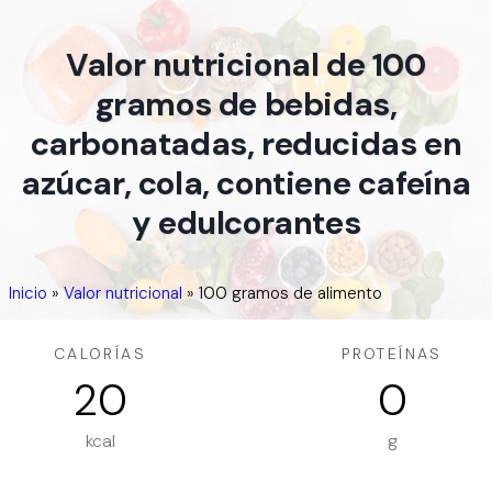
Valor nutricional de 100
gramos de bebidas,
carbonatadas, reducidas en
azúcar, cola, contiene cafeína
y edulcorantes
Inicio
»
Valor nutricional
»
100 gramos de alimento
CALORÍAS
PROTEÍNAS
20
0
kcal
g