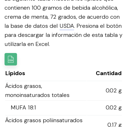
contienen 100 gramos de bebida alcohólica,
crema de menta, 72 grados, de acuerdo con
la base de datos del
USDA
.
Presiona el botón
para descargar la información de esta tabla y
utilizarla en Excel.
Lípidos
Cantidad
Ácidos grasos,
0.02 g
monoinsaturados totales
MUFA 18:1
0.02 g
Ácidos grasos poliinsaturados
0.17 g