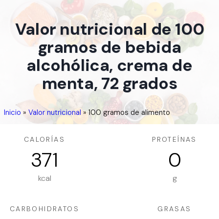
Valor nutricional de 100
gramos de bebida
alcohólica, crema de
menta, 72 grados
Inicio
»
Valor nutricional
»
100 gramos de alimento
CALORÍAS
PROTEÍNAS
371
0
kcal
g
CARBOHIDRATOS
GRASAS