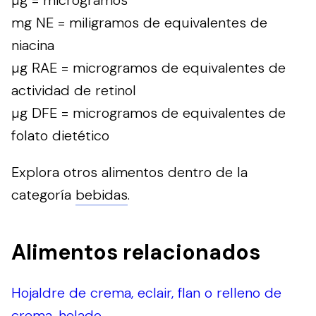
µg = microgramos
mg NE = miligramos de equivalentes de
niacina
µg RAE = microgramos de equivalentes de
actividad de retinol
µg DFE = microgramos de equivalentes de
folato dietético
Explora otros alimentos dentro de la
categoría
bebidas
.
Alimentos relacionados
Hojaldre de crema, eclair, flan o relleno de
crema, helado