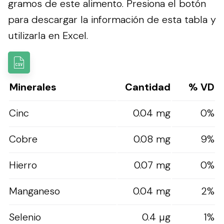
gramos de este alimento.
Presiona el botón
para descargar la información de esta tabla y
utilizarla en Excel.
Minerales
Cantidad
% VD
Cinc
0.04 mg
0%
Cobre
0.08 mg
9%
Hierro
0.07 mg
0%
Manganeso
0.04 mg
2%
Selenio
0.4 µg
1%