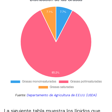
Fuente:
Departamento de Agricultura de E.E.U.U. (USDA)
La siguiente tabla muestra los lípidos que