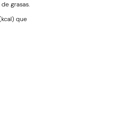
 de grasas.
(kcal) que