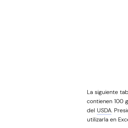
La siguiente ta
contienen 100 
del
USDA
.
Presi
utilizarla en Exce