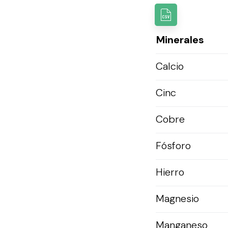
Minerales
Calcio
Cinc
Cobre
Fósforo
Hierro
Magnesio
Manganeso