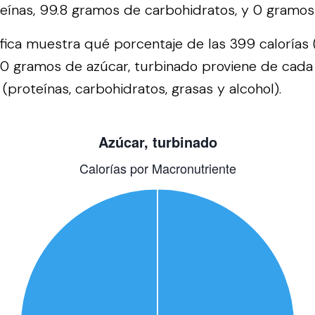
ínas, 99.8 gramos de carbohidratos, y 0 gramos
áfica muestra qué porcentaje de las 399 calorías 
00 gramos de azúcar, turbinado proviene de cada
(proteínas, carbohidratos, grasas y alcohol).