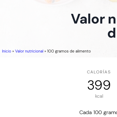
Valor 
d
Inicio
»
Valor nutricional
»
100 gramos de alimento
CALORÍAS
399
kcal
Cada 100 gramos