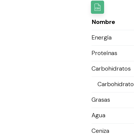
Nombre
Energía
Proteínas
Carbohidratos
Carbohidratos
Grasas
Agua
Ceniza