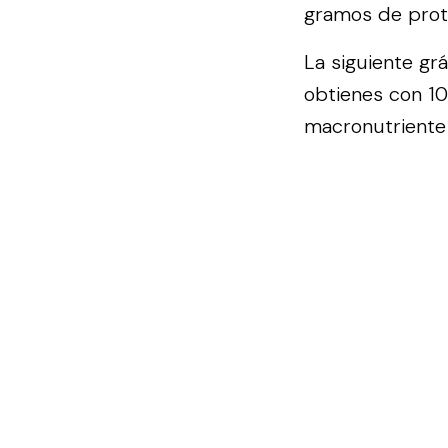
gramos de prote
La siguiente gr
obtienes con 1
macronutriente 