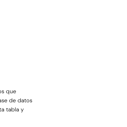
os que
ase de datos
ta tabla y