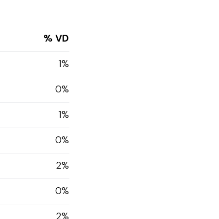
% VD
1%
0%
1%
0%
2%
0%
2%