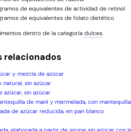
ramos de equivalentes de actividad de retinol
ramos de equivalentes de folato dietético
limentos dentro de la categoría
dulces
.
s relacionados
úcar y mezcla de azúcar
o natural, sin azúcar
e azúcar, sin azúcar
ntequilla de maní y mermelada, con mantequill
ada de azúcar reducida, en pan blanco
da, elaborada a partir de sirope sin azúcar con 