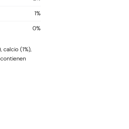
1%
0%
 calcio (1%),
 contienen