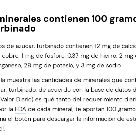
minerales contienen 100 gram
urbinado
 de azúcar, turbinado contienen 12 mg de calci
e cobre, 1 mg de fósforo, 0.37 mg de hierro, 2 mg
ganeso, 29 mg de potasio, y 3 mg de sodio.
bla muestra las cantidades de minerales que con
ar, turbinado, de acuerdo con la base de datos 
alor Diario) es qué tanto del requerimiento diar
or la
FDA
de cada mineral, te aportan 100 gramo
na el botón para descargar la información de est
l.