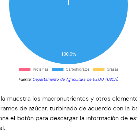
Fuente:
Departamento de Agricultura de E.E.U.U. (USDA)
bla muestra los macronutrientes y otros element
gramos de azúcar, turbinado de acuerdo con la b
ona el botón para descargar la información de es
l.