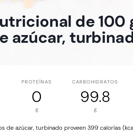
nutricional de 100
e azúcar, turbina
PROTEÍNAS
CARBOHIDRATOS
0
99.8
g
g
 de azúcar, turbinado proveen 399 calorías (kca