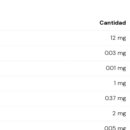
Cantidad
12 mg
0.03 mg
0.01 mg
1 mg
0.37 mg
2 mg
0.05 mg