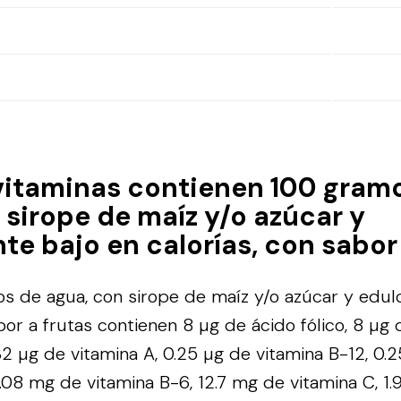
vitaminas contienen 100 gram
 sirope de maíz y/o azúcar y
te bajo en calorías, con sabor 
 de agua, con sirope de maíz y/o azúcar y edul
bor a frutas contienen 8 µg de ácido fólico, 8 µg 
32 µg de vitamina A, 0.25 µg de vitamina B-12, 0.
0.08 mg de vitamina B-6, 12.7 mg de vitamina C, 1