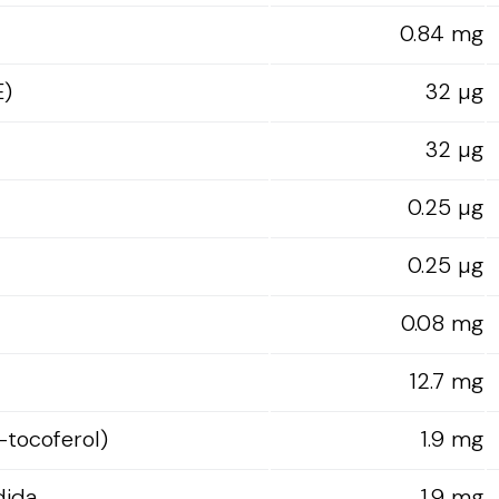
0.84 mg
E)
32 µg
32 µg
0.25 µg
0.25 µg
0.08 mg
12.7 mg
-tocoferol)
1.9 mg
dida
1.9 mg