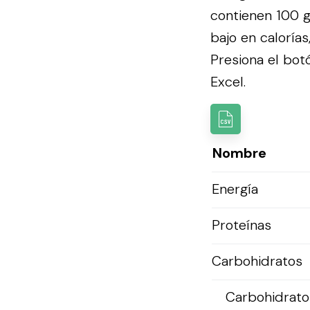
contienen 100 g
bajo en caloría
Presiona el botó
Excel.
Nombre
Energía
Proteínas
Carbohidratos
Carbohidratos