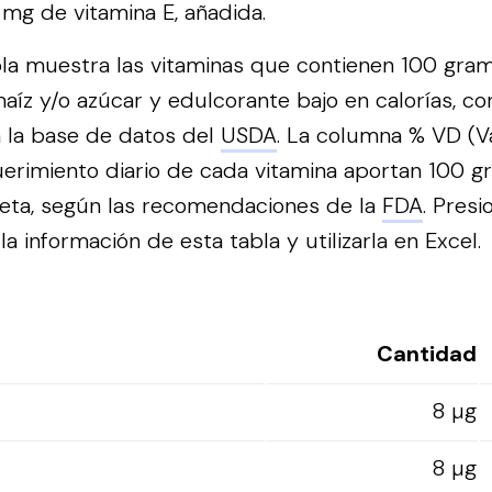
9 mg de vitamina E, añadida.
bla muestra las vitaminas que contienen 100 gra
aíz y/o azúcar y edulcorante bajo en calorías, con
 la base de datos del
USDA
. La columna % VD (Va
erimiento diario de cada vitamina aportan 100 
ieta, según las recomendaciones de la
FDA
.
Presi
a información de esta tabla y utilizarla en Excel.
Cantidad
8 µg
8 µg