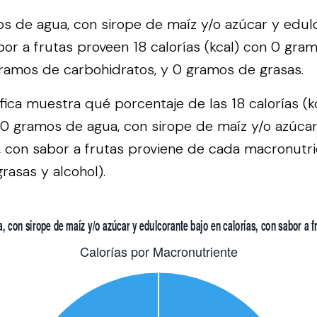
 de agua, con sirope de maíz y/o azúcar y edul
abor a frutas proveen 18 calorías (kcal) con 0 gra
gramos de carbohidratos, y 0 gramos de grasas.
áfica muestra qué porcentaje de las 18 calorías (k
0 gramos de agua, con sirope de maíz y/o azúca
s, con sabor a frutas proviene de cada macronutri
rasas y alcohol).