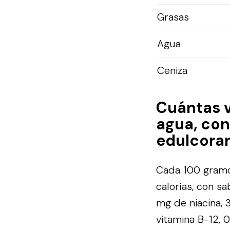
Grasas
Agua
Ceniza
Cuántas 
agua, con
edulcoran
Cada 100 gramos
calorías, con sa
mg de niacina, 
vitamina B-12, 