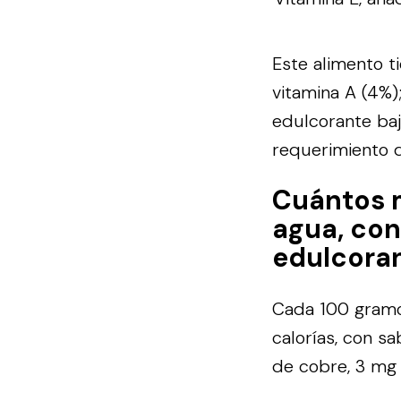
Este alimento ti
vitamina A (4%)
edulcorante baj
requerimiento d
Cuántos 
agua, con
edulcoran
Cada 100 gramos
calorías, con s
de cobre, 3 mg 