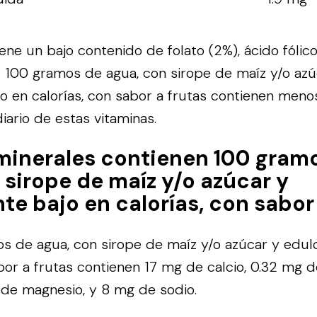
ene un bajo contenido de folato (2%), ácido fólico
; 100 gramos de agua, con sirope de maíz y/o azú
o en calorías, con sabor a frutas contienen meno
iario de estas vitaminas.
minerales contienen 100 gram
 sirope de maíz y/o azúcar y
te bajo en calorías, con sabor 
 de agua, con sirope de maíz y/o azúcar y edul
abor a frutas contienen 17 mg de calcio, 0.32 mg d
de magnesio, y 8 mg de sodio.