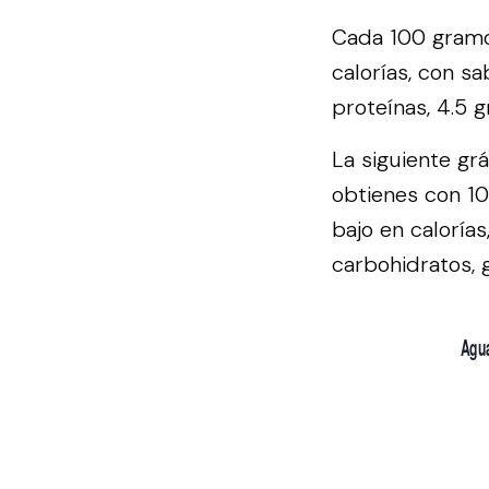
Cada 100 gramos
calorías, con s
proteínas, 4.5 
La siguiente gr
obtienes con 10
bajo en caloría
carbohidratos, g