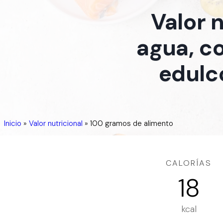
Valor 
agua, co
edulco
Inicio
»
Valor nutricional
»
100 gramos de alimento
CALORÍAS
18
kcal