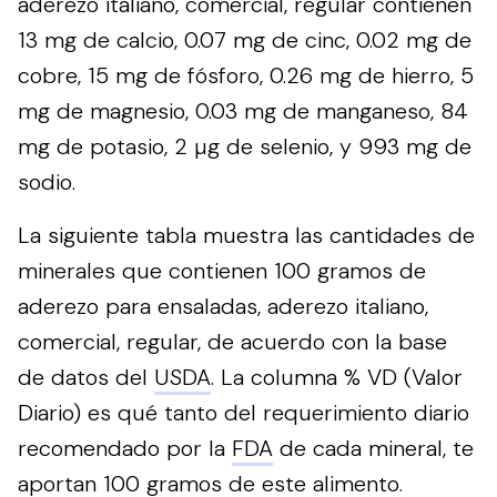
aderezo italiano, comercial, regular contienen
13 mg de calcio, 0.07 mg de cinc, 0.02 mg de
cobre, 15 mg de fósforo, 0.26 mg de hierro, 5
mg de magnesio, 0.03 mg de manganeso, 84
mg de potasio, 2 µg de selenio, y 993 mg de
sodio.
La siguiente tabla muestra las cantidades de
minerales que contienen 100 gramos de
aderezo para ensaladas, aderezo italiano,
comercial, regular, de acuerdo con la base
de datos del
USDA
. La columna % VD (Valor
Diario) es qué tanto del requerimiento diario
recomendado por la
FDA
de cada mineral, te
aportan 100 gramos de este alimento.