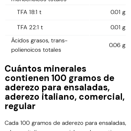
TFA 18:1 t
0.01 g
TFA 22:1 t
0.01 g
Ácidos grasos, trans-
0.06 g
polienoicos totales
Cuántos minerales
contienen 100 gramos de
aderezo para ensaladas,
aderezo italiano, comercial,
regular
Cada 100 gramos de aderezo para ensaladas,