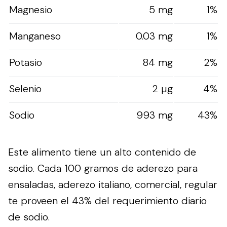
Magnesio
5 mg
1%
Manganeso
0.03 mg
1%
Potasio
84 mg
2%
Selenio
2 µg
4%
Sodio
993 mg
43%
Este alimento tiene un alto contenido de
sodio. Cada 100 gramos de aderezo para
ensaladas, aderezo italiano, comercial, regular
te proveen el 43% del requerimiento diario
de sodio.