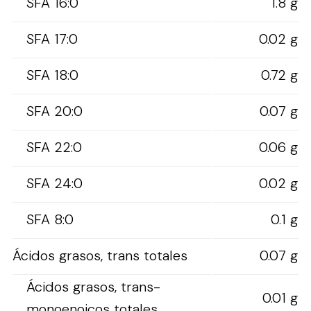
SFA 16:0
1.8 g
SFA 17:0
0.02 g
SFA 18:0
0.72 g
SFA 20:0
0.07 g
SFA 22:0
0.06 g
SFA 24:0
0.02 g
SFA 8:0
0.1 g
Ácidos grasos, trans totales
0.07 g
Ácidos grasos, trans-
0.01 g
monoenoicos totales