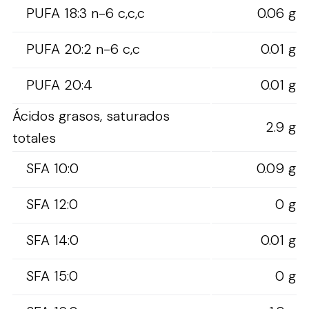
PUFA 18:3 n-6 c,c,c
0.06 g
PUFA 20:2 n-6 c,c
0.01 g
PUFA 20:4
0.01 g
Ácidos grasos, saturados
2.9 g
totales
SFA 10:0
0.09 g
SFA 12:0
0 g
SFA 14:0
0.01 g
SFA 15:0
0 g