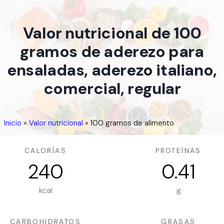
Valor nutricional de 100
gramos de aderezo para
ensaladas, aderezo italiano,
comercial, regular
Inicio
»
Valor nutricional
»
100 gramos de alimento
CALORÍAS
PROTEÍNAS
240
0.41
kcal
g
CARBOHIDRATOS
GRASAS