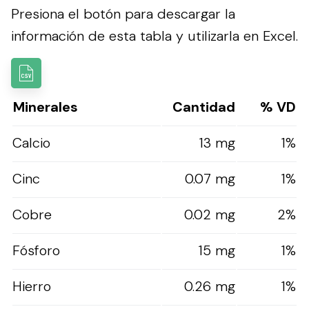
Presiona el botón para descargar la
información de esta tabla y utilizarla en Excel.
Minerales
Cantidad
% VD
Calcio
13 mg
1%
Cinc
0.07 mg
1%
Cobre
0.02 mg
2%
Fósforo
15 mg
1%
Hierro
0.26 mg
1%