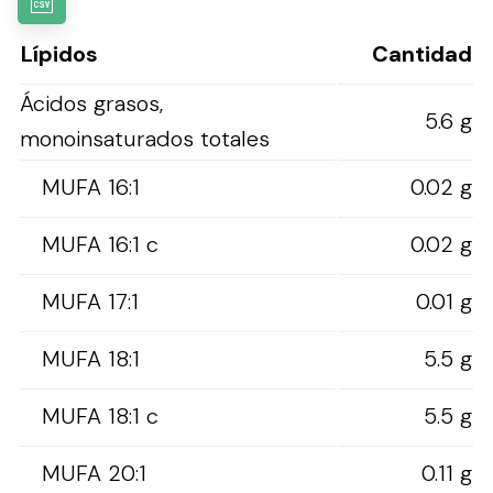
Lípidos
Cantidad
Ácidos grasos,
5.6 g
monoinsaturados totales
MUFA 16:1
0.02 g
MUFA 16:1 c
0.02 g
MUFA 17:1
0.01 g
MUFA 18:1
5.5 g
MUFA 18:1 c
5.5 g
MUFA 20:1
0.11 g