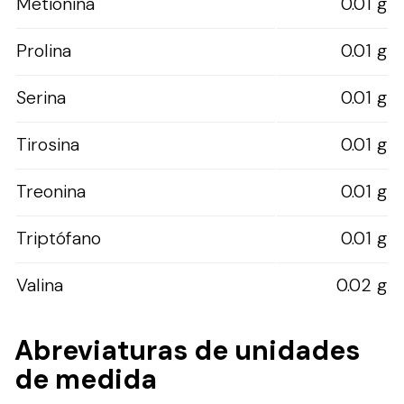
Metionina
0.01 g
Prolina
0.01 g
Serina
0.01 g
Tirosina
0.01 g
Treonina
0.01 g
Triptófano
0.01 g
Valina
0.02 g
Abreviaturas de unidades
de medida