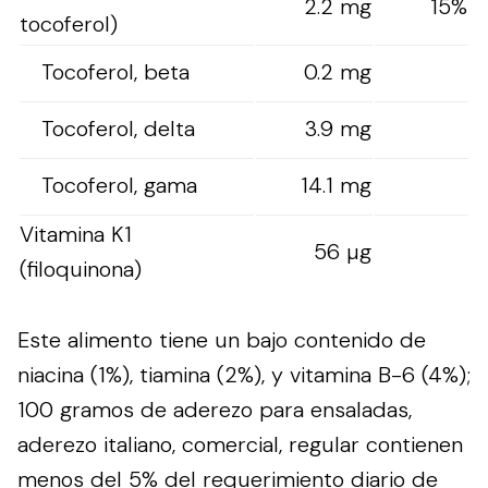
2.2 mg
15%
tocoferol)
Tocoferol, beta
0.2 mg
Tocoferol, delta
3.9 mg
Tocoferol, gama
14.1 mg
Vitamina K1
56 µg
(filoquinona)
Este alimento tiene un bajo contenido de
niacina (1%), tiamina (2%), y vitamina B-6 (4%);
100 gramos de aderezo para ensaladas,
aderezo italiano, comercial, regular contienen
menos del 5% del requerimiento diario de