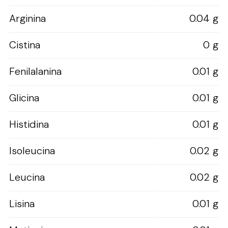
Arginina
0.04 g
Cistina
0 g
Fenilalanina
0.01 g
Glicina
0.01 g
Histidina
0.01 g
Isoleucina
0.02 g
Leucina
0.02 g
Lisina
0.01 g