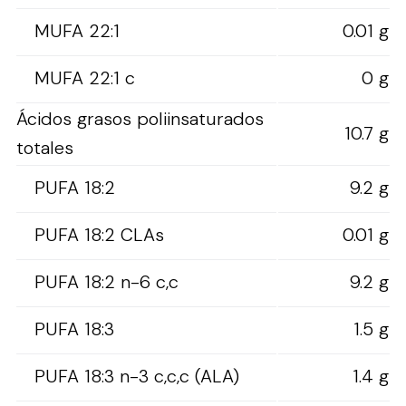
MUFA 22:1
0.01 g
MUFA 22:1 c
0 g
Ácidos grasos poliinsaturados
10.7 g
totales
PUFA 18:2
9.2 g
PUFA 18:2 CLAs
0.01 g
PUFA 18:2 n-6 c,c
9.2 g
PUFA 18:3
1.5 g
PUFA 18:3 n-3 c,c,c (ALA)
1.4 g