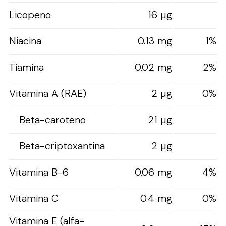
Licopeno
16 µg
Niacina
0.13 mg
1%
Tiamina
0.02 mg
2%
Vitamina A (RAE)
2 µg
0%
Beta-caroteno
21 µg
Beta-criptoxantina
2 µg
Vitamina B-6
0.06 mg
4%
Vitamina C
0.4 mg
0%
Vitamina E (alfa-