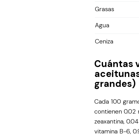
Grasas
Agua
Ceniza
Cuántas 
aceitunas
grandes)
Cada 100 gramo
contienen 0.02 
zeaxantina, 0.0
vitamina B-6, 0.