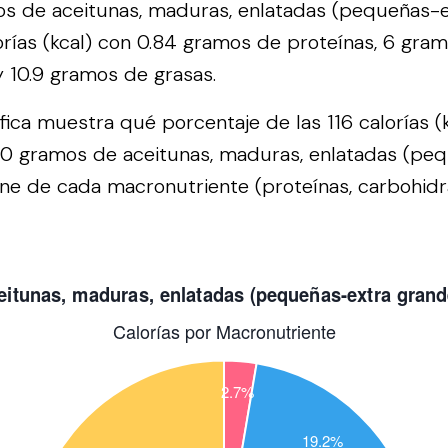
s de aceitunas, maduras, enlatadas (pequeñas-e
orías (kcal) con 0.84 gramos de proteínas, 6 gra
y 10.9 gramos de grasas.
áfica muestra qué porcentaje de las 116 calorías (
00 gramos de aceitunas, maduras, enlatadas (pe
ne de cada macronutriente (proteínas, carbohidr