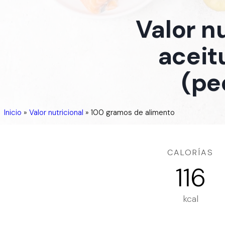
Valor n
aceit
(pe
Inicio
»
Valor nutricional
»
100 gramos de alimento
CALORÍAS
116
kcal