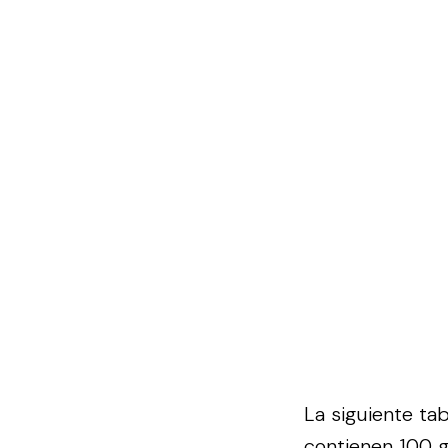
La siguiente ta
contienen 100 