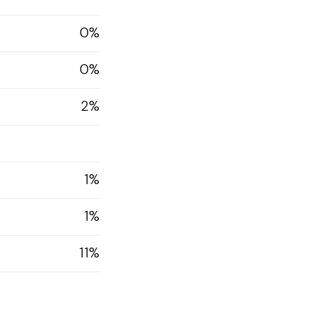
0%
0%
2%
1%
1%
11%