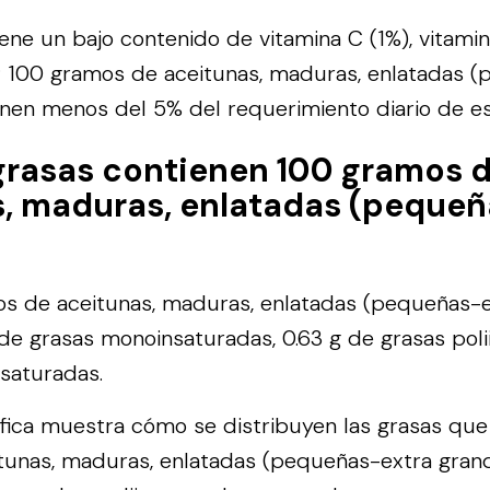
iene un bajo contenido de vitamina C (1%), vitamin
; 100 gramos de aceitunas, maduras, enlatadas 
nen menos del 5% del requerimiento diario de es
grasas contienen 100 gramos 
, maduras, enlatadas (pequeñ
s de aceitunas, maduras, enlatadas (pequeñas-e
 de grasas monoinsaturadas, 0.63 g de grasas poli
 saturadas.
áfica muestra cómo se distribuyen las grasas qu
tunas, maduras, enlatadas (pequeñas-extra grand