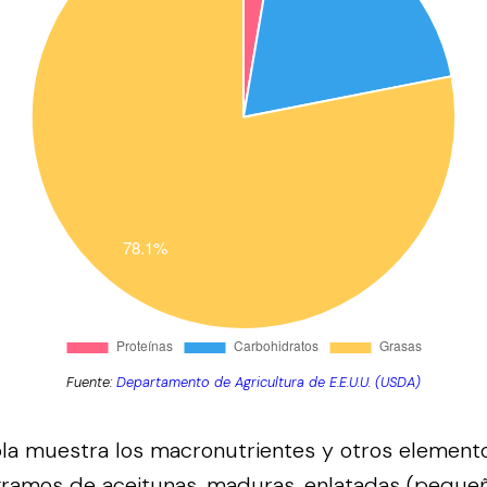
Fuente:
Departamento de Agricultura de E.E.U.U. (USDA)
bla muestra los macronutrientes y otros element
gramos de aceitunas, maduras, enlatadas (peque