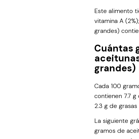
Este alimento t
vitamina A (2%)
grandes) contie
Cuántas 
aceitunas
grandes)
Cada 100 gramo
contienen 7.7 g
2.3 g de grasas
La siguiente gr
gramos de acei