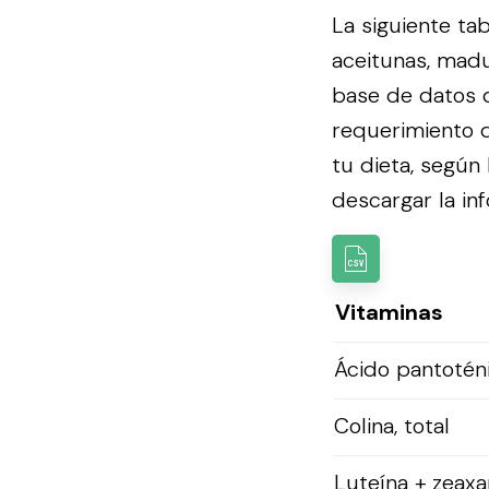
La siguiente ta
aceitunas, madu
base de datos 
requerimiento d
tu dieta, según
descargar la inf
Vitaminas
Ácido pantotén
Colina, total
Luteína + zeaxa