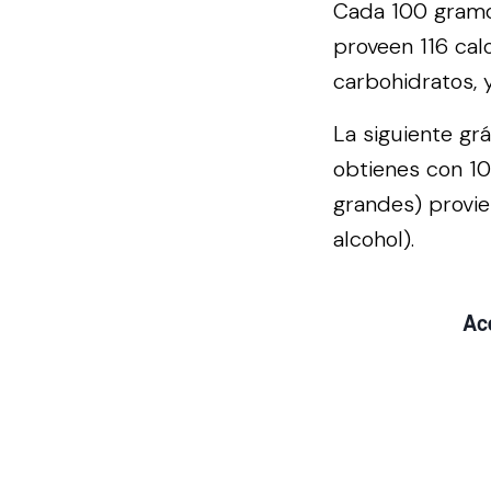
Cada 100 gramo
proveen 116 cal
carbohidratos, 
La siguiente gr
obtienes con 1
grandes) provie
alcohol).