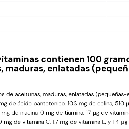
vitaminas contienen 100 gram
, maduras, enlatadas (pequeñ
s de aceitunas, maduras, enlatadas (pequeñas-e
mg de ácido pantoténico, 10.3 mg de colina, 510 µ
4 mg de niacina, 0 mg de tiamina, 17 µg de vitamin
9 mg de vitamina C, 1.7 mg de vitamina E, y 1.4 µg