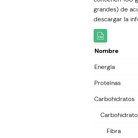
grandes) de ac
descargar la inf
Nombre
Energía
Proteínas
Carbohidratos
Carbohidratos
Fibra