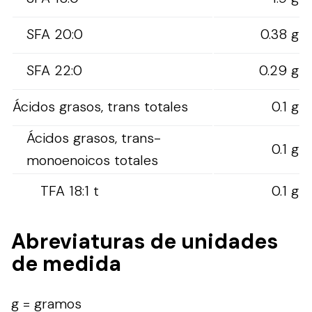
SFA 20:0
0.38 g
SFA 22:0
0.29 g
Ácidos grasos, trans totales
0.1 g
Ácidos grasos, trans-
0.1 g
monoenoicos totales
TFA 18:1 t
0.1 g
Abreviaturas de unidades
de medida
g = gramos