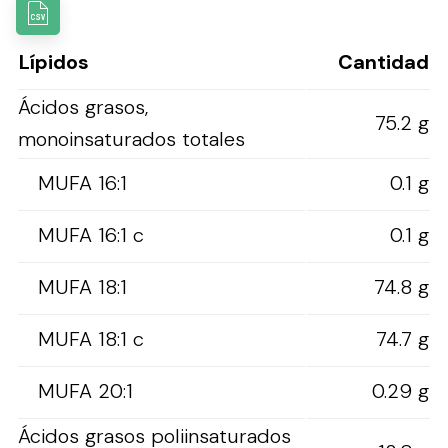
Lípidos
Cantidad
Ácidos grasos,
75.2 g
monoinsaturados totales
MUFA 16:1
0.1 g
MUFA 16:1 c
0.1 g
MUFA 18:1
74.8 g
MUFA 18:1 c
74.7 g
MUFA 20:1
0.29 g
Ácidos grasos poliinsaturados