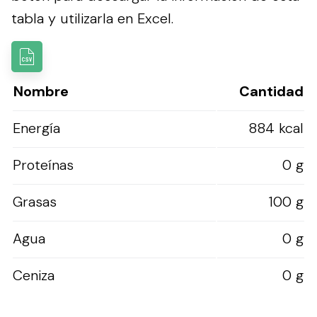
tabla y utilizarla en Excel.
Nombre
Cantidad
Energía
884 kcal
Proteínas
0 g
Grasas
100 g
Agua
0 g
Ceniza
0 g