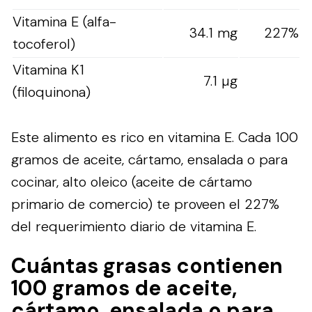
Vitamina E (alfa-
34.1 mg
227%
tocoferol)
Vitamina K1
7.1 µg
(filoquinona)
Este alimento es rico en vitamina E. Cada 100
gramos de aceite, cártamo, ensalada o para
cocinar, alto oleico (aceite de cártamo
primario de comercio) te proveen el 227%
del requerimiento diario de vitamina E.
Cuántas grasas contienen
100 gramos de aceite,
cártamo, ensalada o para