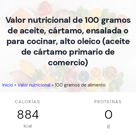
Valor nutricional de 100 gramos
de aceite, cártamo, ensalada o
para cocinar, alto oleico (aceite
de cártamo primario de
comercio)
Inicio
»
Valor nutricional
»
100 gramos de alimento
CALORÍAS
PROTEÍNAS
884
0
kcal
g