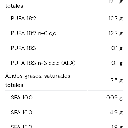
12.8 g
totales
PUFA 18:2
12.7 g
PUFA 18:2 n-6 c,c
12.7 g
PUFA 18:3
0.1 g
PUFA 18:3 n-3 c,c,c (ALA)
0.1 g
Ácidos grasos, saturados
7.5 g
totales
SFA 10:0
0.09 g
SFA 16:0
4.9 g
SFA 18:0
1.9 g