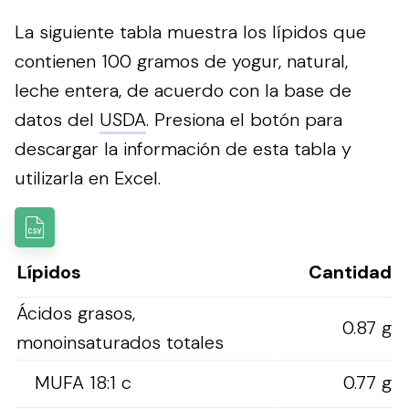
La siguiente tabla muestra los lípidos que
contienen 100 gramos de yogur, natural,
leche entera, de acuerdo con la base de
datos del
USDA
.
Presiona el botón para
descargar la información de esta tabla y
utilizarla en Excel.
Lípidos
Cantidad
Ácidos grasos,
0.87 g
monoinsaturados totales
MUFA 18:1 c
0.77 g