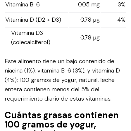
Vitamina B-6
0.05 mg
3%
Vitamina D (D2 + D3)
0.78 µg
4%
Vitamina D3
0.78 µg
(colecalciferol)
Este alimento tiene un bajo contenido de
niacina (1%), vitamina B-6 (3%), y vitamina D
(4%); 100 gramos de yogur, natural, leche
entera contienen menos del 5% del
requerimiento diario de estas vitaminas.
Cuántas grasas contienen
100 gramos de yogur,