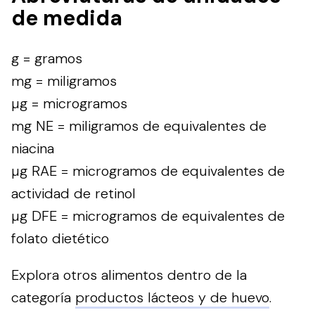
de medida
g = gramos
mg = miligramos
µg = microgramos
mg NE = miligramos de equivalentes de
niacina
µg RAE = microgramos de equivalentes de
actividad de retinol
µg DFE = microgramos de equivalentes de
folato dietético
Explora otros alimentos dentro de la
categoría
productos lácteos y de huevo
.