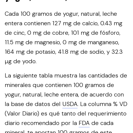
Cada 100 gramos de yogur, natural, leche
entera contienen 127 mg de calcio, 0.43 mg
de cinc, 0 mg de cobre, 101 mg de fósforo,
11.5 mg de magnesio, 0 mg de manganeso,
164 mg de potasio, 41.8 mg de sodio, y 32.3
µg de yodo.
La siguiente tabla muestra las cantidades de
minerales que contienen 100 gramos de
yogur, natural, leche entera, de acuerdo con
la base de datos del
USDA
. La columna % VD
(Valor Diario) es qué tanto del requerimiento
diario recomendado por la
FDA
de cada
mineral, te aportan 100 gramos de este