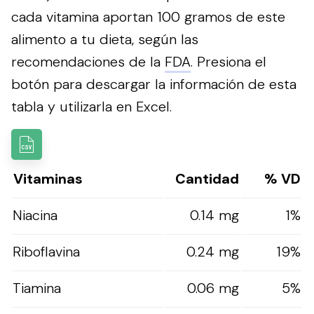
cada vitamina aportan 100 gramos de este
alimento a tu dieta, según las
recomendaciones de la
FDA
.
Presiona el
botón para descargar la información de esta
tabla y utilizarla en Excel.
Vitaminas
Cantidad
% VD
Niacina
0.14 mg
1%
Riboflavina
0.24 mg
19%
Tiamina
0.06 mg
5%