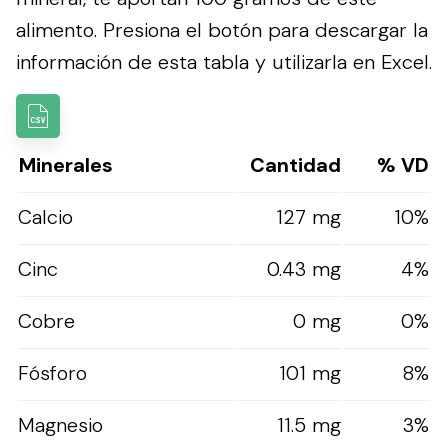
alimento.
Presiona el botón para descargar la
información de esta tabla y utilizarla en Excel.
Minerales
Cantidad
% VD
Calcio
127 mg
10%
Cinc
0.43 mg
4%
Cobre
0 mg
0%
Fósforo
101 mg
8%
Magnesio
11.5 mg
3%