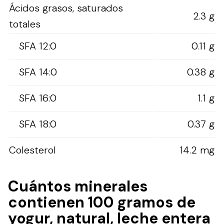
Ácidos grasos, saturados
2.3 g
totales
SFA 12:0
0.11 g
SFA 14:0
0.38 g
SFA 16:0
1.1 g
SFA 18:0
0.37 g
Colesterol
14.2 mg
Cuántos minerales
contienen 100 gramos de
yogur, natural, leche entera