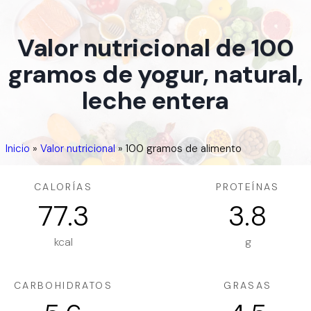
Valor nutricional de 100
gramos de yogur, natural,
leche entera
Inicio
»
Valor nutricional
»
100 gramos de alimento
CALORÍAS
PROTEÍNAS
77.3
3.8
kcal
g
CARBOHIDRATOS
GRASAS