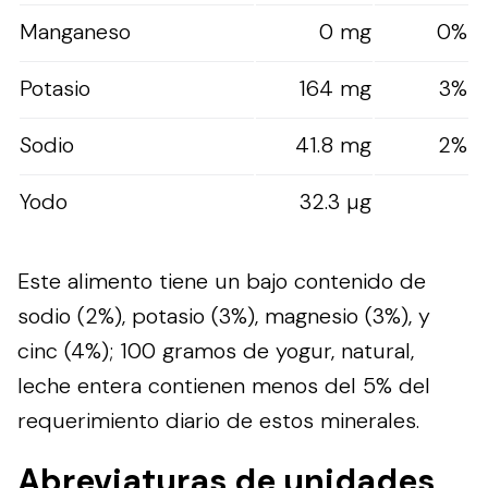
Manganeso
0 mg
0%
Potasio
164 mg
3%
Sodio
41.8 mg
2%
Yodo
32.3 µg
Este alimento tiene un bajo contenido de
sodio (2%), potasio (3%), magnesio (3%), y
cinc (4%); 100 gramos de yogur, natural,
leche entera contienen menos del 5% del
requerimiento diario de estos minerales.
Abreviaturas de unidades