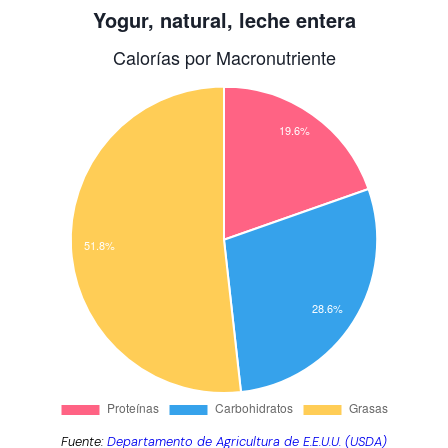
Fuente:
Departamento de Agricultura de E.E.U.U. (USDA)