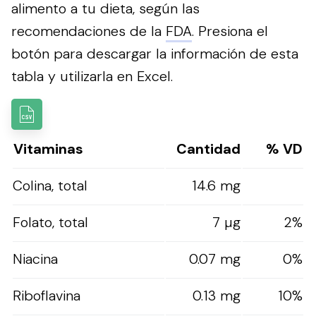
alimento a tu dieta, según las
recomendaciones de la
FDA
.
Presiona el
botón para descargar la información de esta
tabla y utilizarla en Excel.
Vitaminas
Cantidad
% VD
Colina, total
14.6 mg
Folato, total
7 µg
2%
Niacina
0.07 mg
0%
Riboflavina
0.13 mg
10%