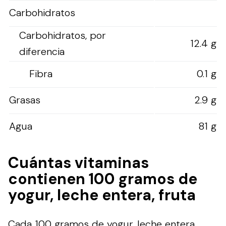
Carbohidratos
Carbohidratos, por
12.4 g
diferencia
Fibra
0.1 g
Grasas
2.9 g
Agua
81 g
Cuántas vitaminas
contienen 100 gramos de
yogur, leche entera, fruta
Cada 100 gramos de yogur, leche entera,