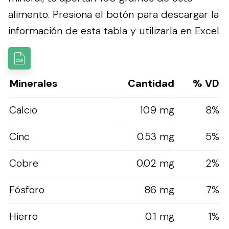
alimento.
Presiona el botón para descargar la
información de esta tabla y utilizarla en Excel.
Minerales
Cantidad
% VD
Calcio
109 mg
8%
Cinc
0.53 mg
5%
Cobre
0.02 mg
2%
Fósforo
86 mg
7%
Hierro
0.1 mg
1%