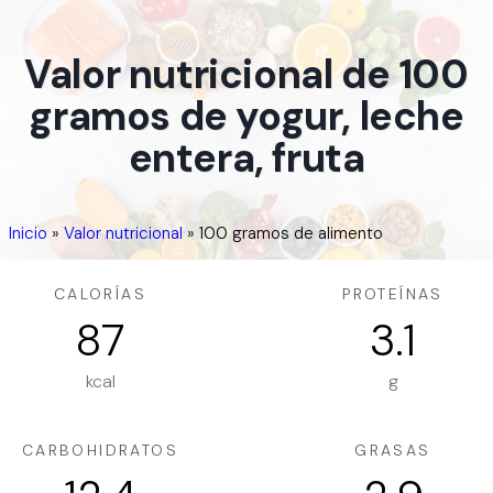
Valor nutricional de 100
gramos de yogur, leche
entera, fruta
Inicio
»
Valor nutricional
»
100 gramos de alimento
CALORÍAS
PROTEÍNAS
87
3.1
kcal
g
CARBOHIDRATOS
GRASAS