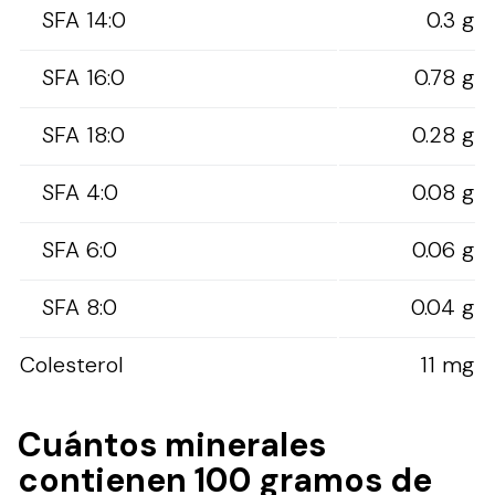
SFA 14:0
0.3 g
SFA 16:0
0.78 g
SFA 18:0
0.28 g
SFA 4:0
0.08 g
SFA 6:0
0.06 g
SFA 8:0
0.04 g
Colesterol
11 mg
Cuántos minerales
contienen 100 gramos de