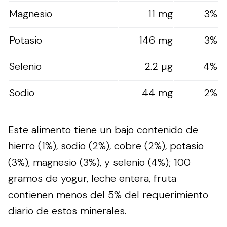
Magnesio
11 mg
3%
Potasio
146 mg
3%
Selenio
2.2 µg
4%
Sodio
44 mg
2%
Este alimento tiene un bajo contenido de
hierro (1%), sodio (2%), cobre (2%), potasio
(3%), magnesio (3%), y selenio (4%); 100
gramos de yogur, leche entera, fruta
contienen menos del 5% del requerimiento
diario de estos minerales.