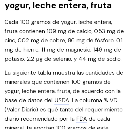
yogur, leche entera, fruta
Cada 100 gramos de yogur, leche entera,
fruta contienen 109 mg de calcio, 0.53 mg de
cinc, 0.02 mg de cobre, 86 mg de fósforo, 0.1
mg de hierro, 11 mg de magnesio, 146 mg de
potasio, 2.2 µg de selenio, y 44 mg de sodio.
La siguiente tabla muestra las cantidades de
minerales que contienen 100 gramos de
yogur, leche entera, fruta, de acuerdo con la
base de datos del
USDA
. La columna % VD
(Valor Diario) es qué tanto del requerimiento
diario recomendado por la
FDA
de cada
mineral, te aportan 100 gramos de este