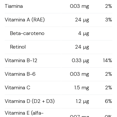
Tiamina
0.03 mg
2%
Vitamina A (RAE)
24 µg
3%
Beta-caroteno
4 µg
Retinol
24 µg
Vitamina B-12
0.33 µg
14%
Vitamina B-6
0.03 mg
2%
Vitamina C
1.5 mg
2%
Vitamina D (D2 + D3)
1.2 µg
6%
Vitamina E (alfa-
0.07 mg
0%