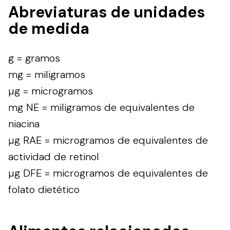
Abreviaturas de unidades
de medida
g = gramos
mg = miligramos
µg = microgramos
mg NE = miligramos de equivalentes de
niacina
µg RAE = microgramos de equivalentes de
actividad de retinol
µg DFE = microgramos de equivalentes de
folato dietético