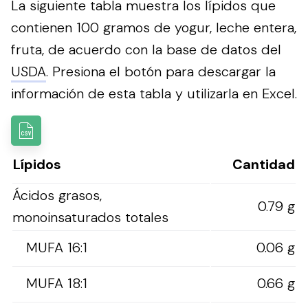
La siguiente tabla muestra los lípidos que
contienen 100 gramos de yogur, leche entera,
fruta, de acuerdo con la base de datos del
USDA
.
Presiona el botón para descargar la
información de esta tabla y utilizarla en Excel.
Lípidos
Cantidad
Ácidos grasos,
0.79 g
monoinsaturados totales
MUFA 16:1
0.06 g
MUFA 18:1
0.66 g