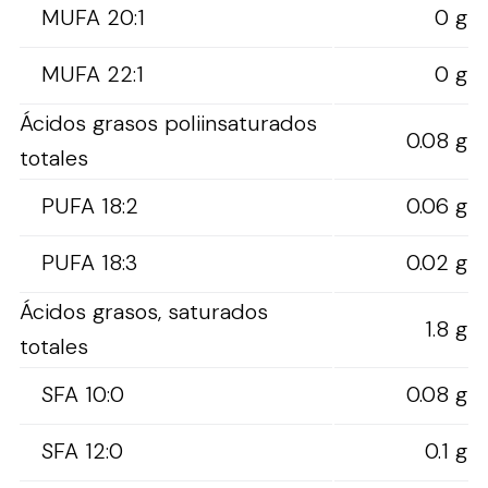
MUFA 20:1
0 g
MUFA 22:1
0 g
Ácidos grasos poliinsaturados
0.08 g
totales
PUFA 18:2
0.06 g
PUFA 18:3
0.02 g
Ácidos grasos, saturados
1.8 g
totales
SFA 10:0
0.08 g
SFA 12:0
0.1 g