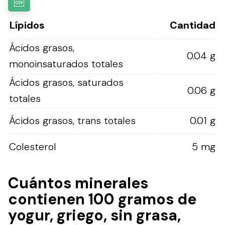
Lípidos
Cantidad
Ácidos grasos,
0.04 g
monoinsaturados totales
Ácidos grasos, saturados
0.06 g
totales
Ácidos grasos, trans totales
0.01 g
Colesterol
5 mg
Cuántos minerales
contienen 100 gramos de
yogur, griego, sin grasa,