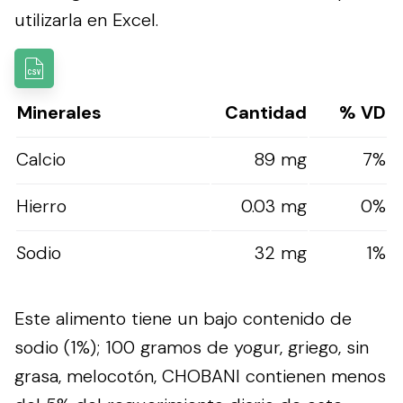
utilizarla en Excel.
Minerales
Cantidad
% VD
Calcio
89 mg
7%
Hierro
0.03 mg
0%
Sodio
32 mg
1%
Este alimento tiene un bajo contenido de
sodio (1%); 100 gramos de yogur, griego, sin
grasa, melocotón, CHOBANI contienen menos