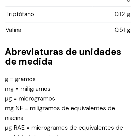
Triptófano
0.12 g
Valina
0.51 g
Abreviaturas de unidades
de medida
g = gramos
mg = miligramos
µg = microgramos
mg NE = miligramos de equivalentes de
niacina
µg RAE = microgramos de equivalentes de