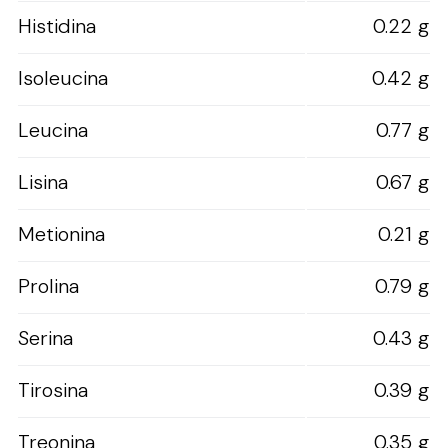
Histidina
0.22 g
Isoleucina
0.42 g
Leucina
0.77 g
Lisina
0.67 g
Metionina
0.21 g
Prolina
0.79 g
Serina
0.43 g
Tirosina
0.39 g
Treonina
0.35 g