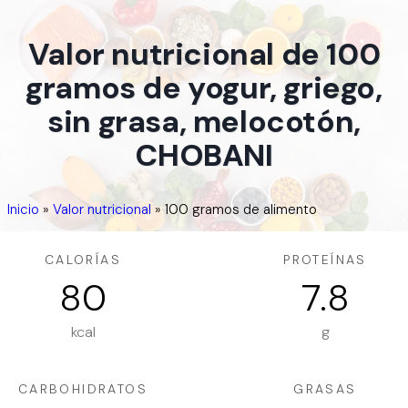
Valor nutricional de 100
gramos de yogur, griego,
sin grasa, melocotón,
CHOBANI
Inicio
»
Valor nutricional
»
100 gramos de alimento
CALORÍAS
PROTEÍNAS
80
7.8
kcal
g
CARBOHIDRATOS
GRASAS