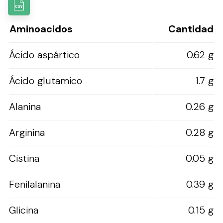
Aminoacidos
Cantidad
Ácido aspártico
0.62 g
Ácido glutamico
1.7 g
Alanina
0.26 g
Arginina
0.28 g
Cistina
0.05 g
Fenilalanina
0.39 g
Glicina
0.15 g