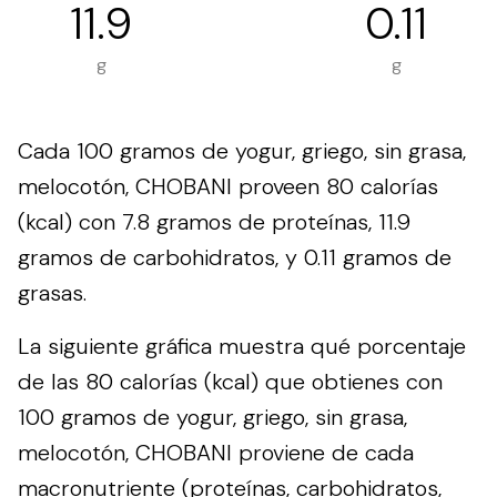
11.9
0.11
g
g
Cada 100 gramos de yogur, griego, sin grasa,
melocotón, CHOBANI proveen 80 calorías
(kcal) con 7.8 gramos de proteínas, 11.9
gramos de carbohidratos, y 0.11 gramos de
grasas.
La siguiente gráfica muestra qué porcentaje
de las 80 calorías (kcal) que obtienes con
100 gramos de yogur, griego, sin grasa,
melocotón, CHOBANI proviene de cada
macronutriente (proteínas, carbohidratos,