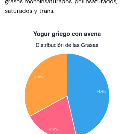
grasos monoinsaturados, poliinsaturados,
saturados y trans.