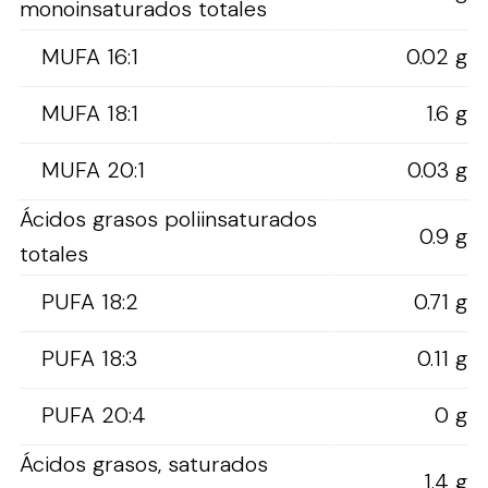
monoinsaturados totales
MUFA 16:1
0.02 g
MUFA 18:1
1.6 g
MUFA 20:1
0.03 g
Ácidos grasos poliinsaturados
0.9 g
totales
PUFA 18:2
0.71 g
PUFA 18:3
0.11 g
PUFA 20:4
0 g
Ácidos grasos, saturados
1.4 g