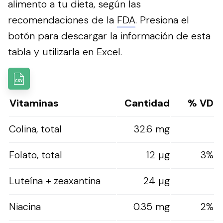
alimento a tu dieta, según las
recomendaciones de la
FDA
.
Presiona el
botón para descargar la información de esta
tabla y utilizarla en Excel.
Vitaminas
Cantidad
% VD
Colina, total
32.6 mg
Folato, total
12 µg
3%
Luteína + zeaxantina
24 µg
Niacina
0.35 mg
2%