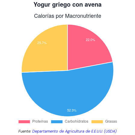
Fuente:
Departamento de Agricultura de E.E.U.U. (USDA)