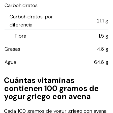
Carbohidratos
Carbohidratos, por
21.1 g
diferencia
Fibra
1.5 g
Grasas
4.6 g
Agua
64.6 g
Cuántas vitaminas
contienen 100 gramos de
yogur griego con avena
Cada 100 gramos de yogur griego con avena