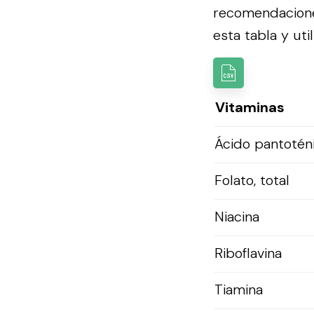
recomendacion
esta tabla y util
Vitaminas
Ácido pantotén
Folato, total
Niacina
Riboflavina
Tiamina