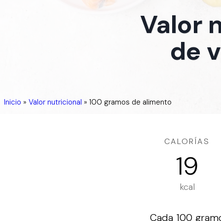
Valor 
de v
Inicio
»
Valor nutricional
»
100 gramos de alimento
CALORÍAS
19
kcal
Cada 100 gramos