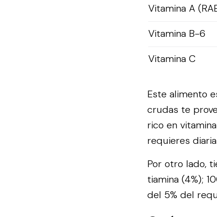
Vitamina A (RA
Vitamina B-6
Vitamina C
Este alimento e
crudas te prove
rico en vitami
requieres diari
Por otro lado, t
tiamina (4%); 1
del 5% del requ