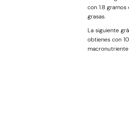
con 1.8 gramos 
grasas.
La siguiente gr
obtienes con 10
macronutriente 