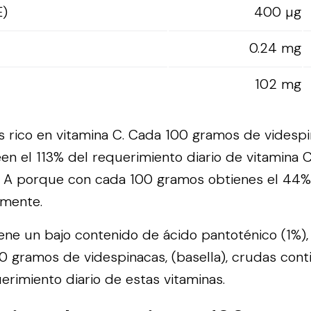
E)
400 µg
0.24 mg
102 mg
s rico en vitamina C. Cada 100 gramos de videspin
en el 113% del requerimiento diario de vitamina 
na A porque con cada 100 gramos obtienes el 44%
amente.
iene un bajo contenido de ácido pantoténico (1%), 
00 gramos de videspinacas, (basella), crudas con
erimiento diario de estas vitaminas.