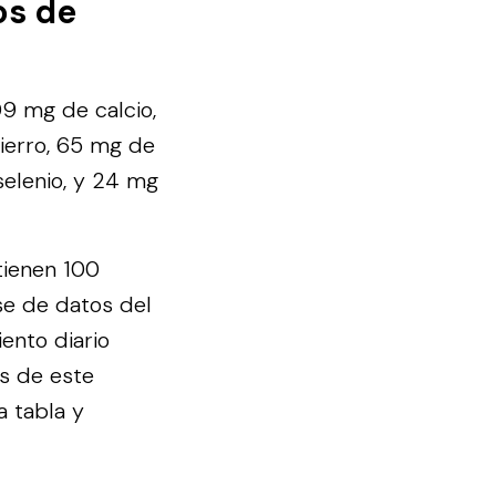
os de
09 mg de calcio,
hierro, 65 mg de
elenio, y 24 mg
tienen 100
se de datos del
ento diario
s de este
a tabla y