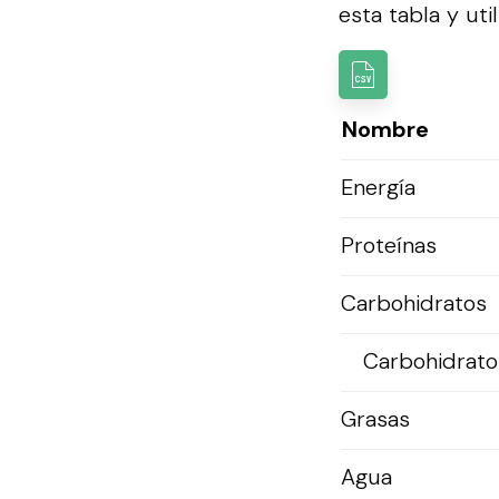
esta tabla y util
Nombre
Energía
Proteínas
Carbohidratos
Carbohidratos
Grasas
Agua