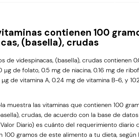
vitaminas contienen 100 gram
cas, (basella), crudas
 de videspinacas, (basella), crudas contienen 0
 µg de folato, 0.5 mg de niacina, 0.16 mg de ribof
 µg de vitamina A, 0.24 mg de vitamina B-6, y 1
bla muestra las vitaminas que contienen 100 gra
basella), crudas, de acuerdo con la base de dato
alor Diario) es cuánto del requerimiento diario 
n 100 gramos de este alimento a tu dieta, según 