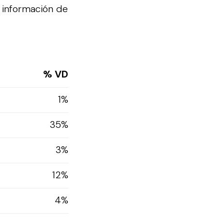
 información de
% VD
1%
35%
3%
12%
4%