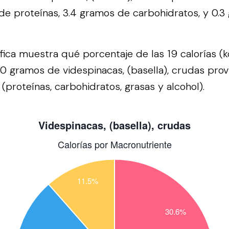
de proteínas, 3.4 gramos de carbohidratos, y 0.
áfica muestra qué porcentaje de las 19 calorías (k
0 gramos de videspinacas, (basella), crudas pro
(proteínas, carbohidratos, grasas y alcohol).