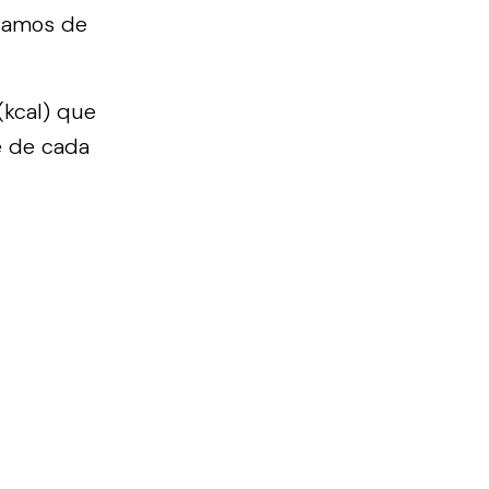
gramos de
(kcal) que
e de cada