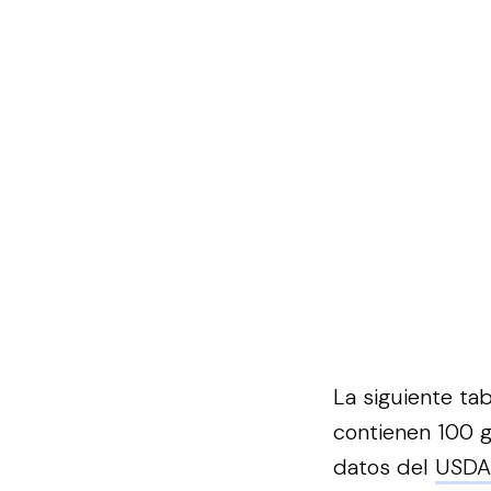
La siguiente ta
contienen 100 g
datos del
USDA