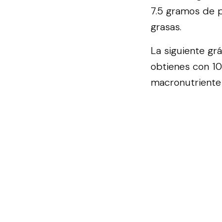
7.5 gramos de p
grasas.
La siguiente gr
obtienes con 10
macronutriente 