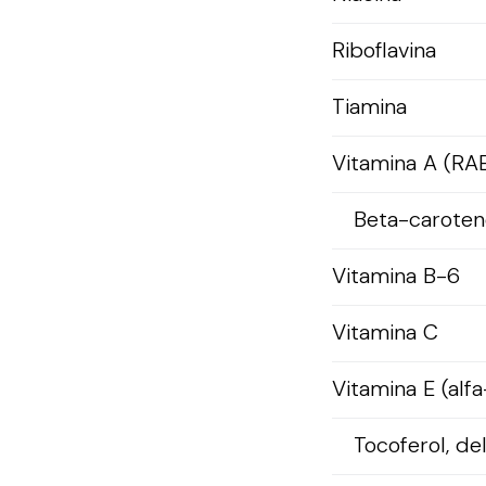
Riboflavina
Tiamina
Vitamina A (RA
Beta-caroten
Vitamina B-6
Vitamina C
Vitamina E (alfa
Tocoferol, de