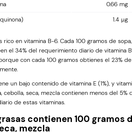
ama
0.66 mg
oquinona)
1.4 µg
s rico en vitamina B-6. Cada 100 gramos de sopa, 
en el 34% del requerimiento diario de vitamina 
a porque con cada 100 gramos obtienes el 23% de
amente.
iene un bajo contenido de vitamina E (1%), y vitam
 cebolla, seca, mezcla contienen menos del 5% 
iario de estas vitaminas.
rasas contienen 100 gramos d
seca, mezcla