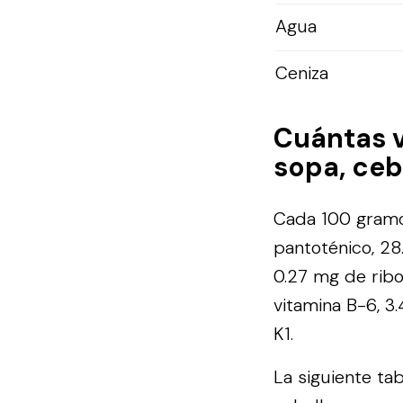
Agua
Ceniza
Cuántas 
sopa, ceb
Cada 100 gramos
pantoténico, 28.
0.27 mg de ribo
vitamina B-6, 3.
K1.
La siguiente ta