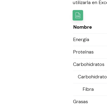
utilizarla en Exce
Nombre
Energía
Proteínas
Carbohidratos
Carbohidratos
Fibra
Grasas