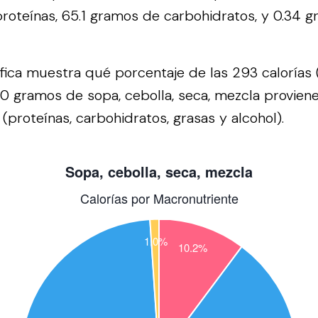
roteínas, 65.1 gramos de carbohidratos, y 0.34 
áfica muestra qué porcentaje de las 293 calorías 
0 gramos de sopa, cebolla, seca, mezcla provien
(proteínas, carbohidratos, grasas y alcohol).