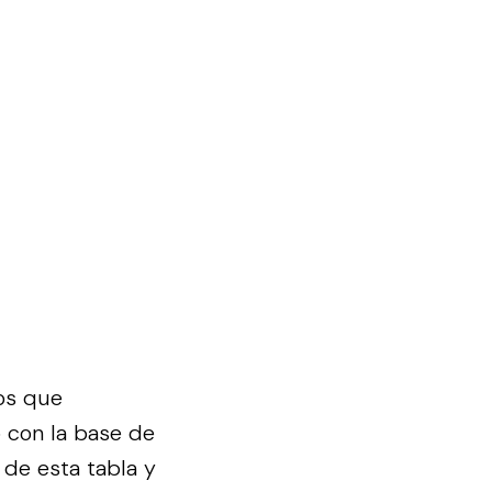
os que
 con la base de
 de esta tabla y