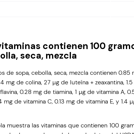
vitaminas contienen 100 gram
olla, seca, mezcla
 de sopa, cebolla, seca, mezcla contienen 0.85
4 mg de colina, 27 µg de luteína + zeaxantina, 1.5
flavina, 0.28 mg de tiamina, 1 µg de vitamina A, 0
4 mg de vitamina C, 0.13 mg de vitamina E, y 1.4 
bla muestra las vitaminas que contienen 100 gra