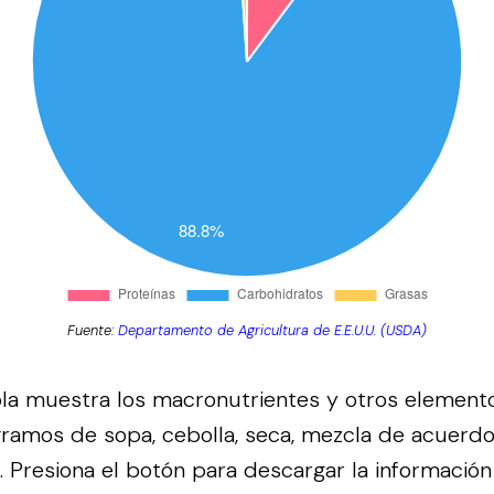
Fuente:
Departamento de Agricultura de E.E.U.U. (USDA)
bla muestra los macronutrientes y otros element
ramos de sopa, cebolla, seca, mezcla de acuerdo
.
Presiona el botón para descargar la información