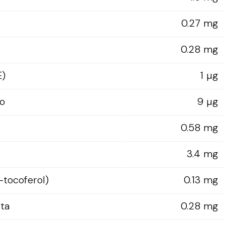
0.27 mg
0.28 mg
E)
1 µg
o
9 µg
0.58 mg
3.4 mg
-tocoferol)
0.13 mg
lta
0.28 mg