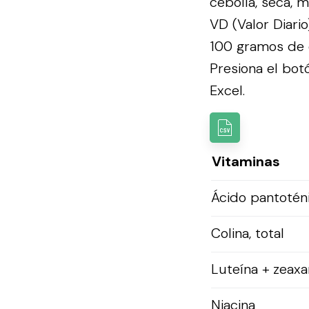
cebolla, seca, 
VD (Valor Diari
100 gramos de e
Presiona el botó
Excel.
Vitaminas
Ácido pantotén
Colina, total
Luteína + zeaxa
Niacina