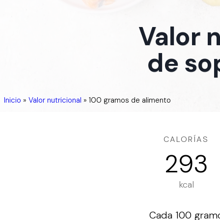
Valor 
de so
Inicio
»
Valor nutricional
»
100 gramos de alimento
CALORÍAS
293
kcal
Cada 100 gramos