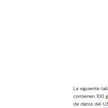
La siguiente ta
contienen 100 gr
de datos del
U