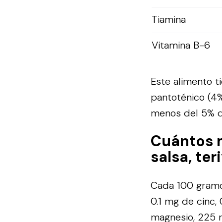
Tiamina
Vitamina B-6
Este alimento ti
pantoténico (4%)
menos del 5% de
Cuántos 
salsa, ter
Cada 100 gramos 
0.1 mg de cinc,
magnesio, 225 m