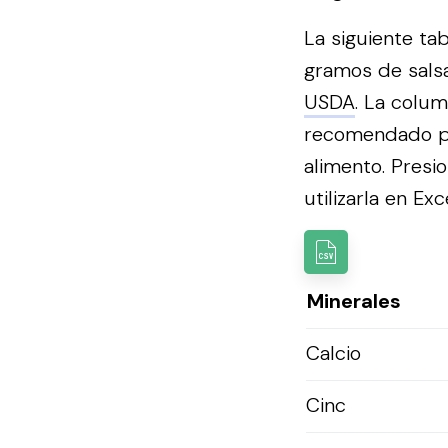
La siguiente ta
gramos de salsa,
USDA
. La colum
recomendado p
alimento.
Presio
utilizarla en Exce
Minerales
Calcio
Cinc