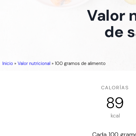
Valor 
de s
Inicio
»
Valor nutricional
»
100 gramos de alimento
CALORÍAS
89
kcal
Cada 100 gramos 