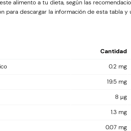
ste alimento a tu dieta, según las recomendaci
n para descargar la información de esta tabla y ut
Cantidad
ico
0.2 mg
19.5 mg
8 µg
1.3 mg
0.07 mg