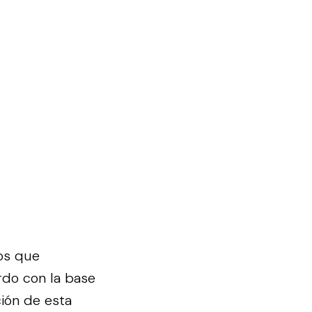
os que
erdo con la base
ción de esta