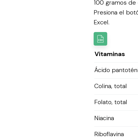
100 gramos de e
Presiona el botó
Excel.
Vitaminas
Ácido pantotén
Colina, total
Folato, total
Niacina
Riboflavina