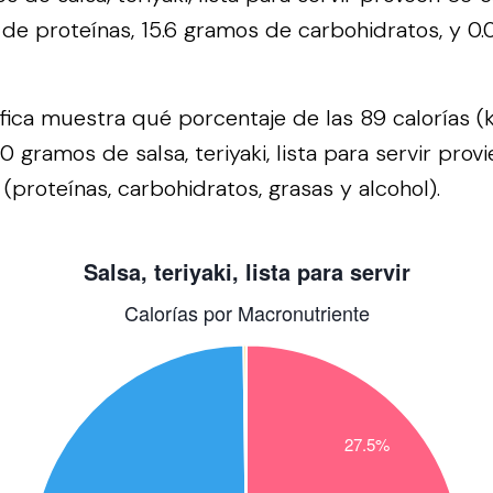
de proteínas, 15.6 gramos de carbohidratos, y 0
áfica muestra qué porcentaje de las 89 calorías (
 gramos de salsa, teriyaki, lista para servir pro
(proteínas, carbohidratos, grasas y alcohol).