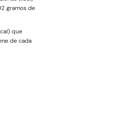
.02 gramos de
kcal) que
viene de cada