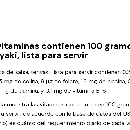
vitaminas contienen 100 gram
iyaki, lista para servir
 de salsa, teriyaki, lista para servir contienen 0
5 mg de colina, 8 µg de folato, 1.3 mg de niacina,
3 mg de tiamina, y 0.1 mg de vitamina B-6.
bla muestra las vitaminas que contienen 100 gram
para servir, de acuerdo con la base de datos del
U
rio) es cuánto del requerimiento diario de cada 