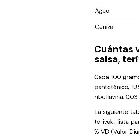
Agua
Ceniza
Cuántas 
salsa, ter
Cada 100 gramos
pantoténico, 19.
riboflavina, 0.0
La siguiente ta
teriyaki, lista 
% VD (Valor Dia