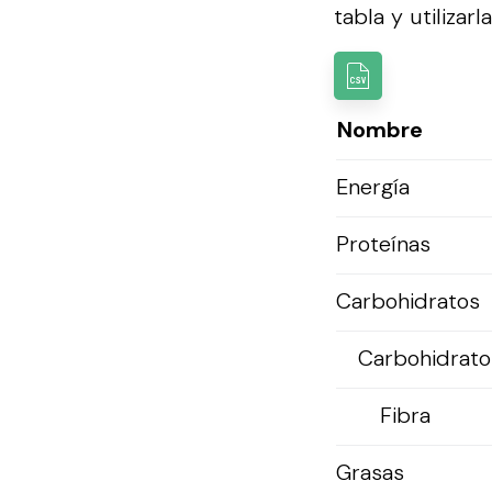
tabla y utilizarl
Nombre
Energía
Proteínas
Carbohidratos
Carbohidratos
Fibra
Grasas