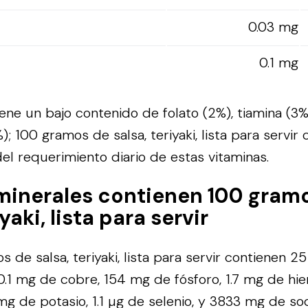
0.03 mg
0.1 mg
ene un bajo contenido de folato (2%), tiamina (3%
; 100 gramos de salsa, teriyaki, lista para servir
l requerimiento diario de estas vitaminas.
minerales contienen 100 gram
iyaki, lista para servir
de salsa, teriyaki, lista para servir contienen 25
 0.1 mg de cobre, 154 mg de fósforo, 1.7 mg de hie
g de potasio, 1.1 µg de selenio, y 3833 mg de sod