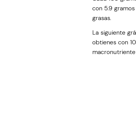
con 5.9 gramos 
grasas.
La siguiente gr
obtienes con 100
macronutriente 