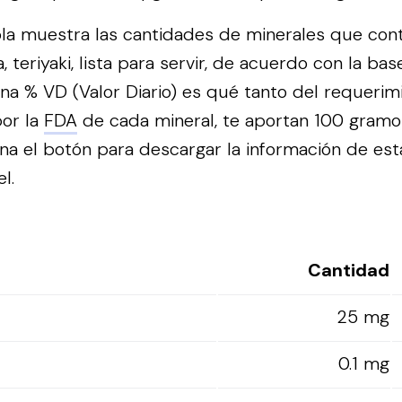
bla muestra las cantidades de minerales que con
 teriyaki, lista para servir, de acuerdo con la ba
na % VD (Valor Diario) es qué tanto del requerimi
or la
FDA
de cada mineral, te aportan 100 gramo
na el botón para descargar la información de est
l.
Cantidad
25 mg
0.1 mg