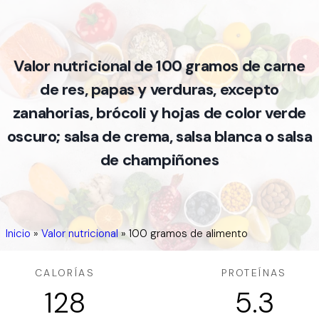
Valor nutricional de 100 gramos de carne
de res, papas y verduras, excepto
zanahorias, brócoli y hojas de color verde
oscuro; salsa de crema, salsa blanca o salsa
de champiñones
Inicio
»
Valor nutricional
»
100 gramos de alimento
CALORÍAS
PROTEÍNAS
128
5.3