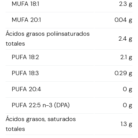
MUFA 18:1
2.3 g
MUFA 20:1
0.04 g
Ácidos grasos poliinsaturados
2.4 g
totales
PUFA 18:2
2.1 g
PUFA 18:3
0.29 g
PUFA 20:4
0 g
PUFA 22:5 n-3 (DPA)
0 g
Ácidos grasos, saturados
1.3 g
totales