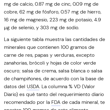
mg de calcio, 0.87 mg de cinc, 0.09 mg de
cobre, 62 mg de fósforo, 0.57 mg de hierro,
16 mg de magnesio, 223 mg de potasio, 4.9
µg de selenio, y 303 mg de sodio.
La siguiente tabla muestra las cantidades de
minerales que contienen 100 gramos de
carne de res, papas y verduras, excepto
zanahorias, brócoli y hojas de color verde
oscuro; salsa de crema, salsa blanca o salsa
de champiñones, de acuerdo con la base de
datos del
USDA
. La columna % VD (Valor
Diario) es qué tanto del requerimiento diario
recomendado por la
FDA
de cada mineral, te
aportan 100 gramos de este alimento.