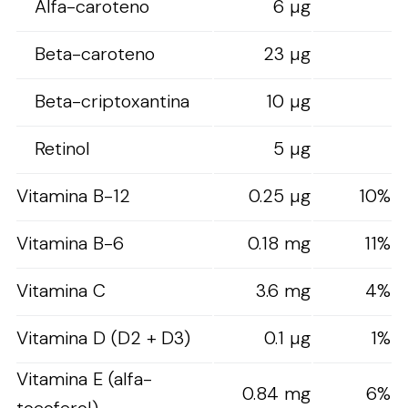
Alfa-caroteno
6 µg
Beta-caroteno
23 µg
Beta-criptoxantina
10 µg
Retinol
5 µg
Vitamina B-12
0.25 µg
10%
Vitamina B-6
0.18 mg
11%
Vitamina C
3.6 mg
4%
Vitamina D (D2 + D3)
0.1 µg
1%
Vitamina E (alfa-
0.84 mg
6%
tocoferol)