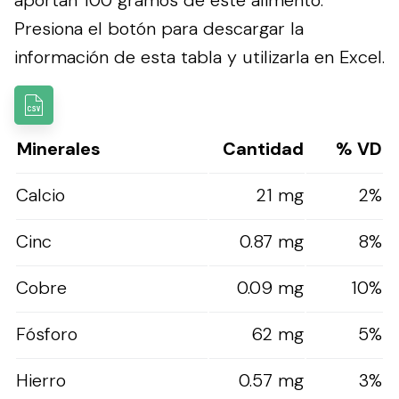
Presiona el botón para descargar la
información de esta tabla y utilizarla en Excel.
Minerales
Cantidad
% VD
Calcio
21 mg
2%
Cinc
0.87 mg
8%
Cobre
0.09 mg
10%
Fósforo
62 mg
5%
Hierro
0.57 mg
3%