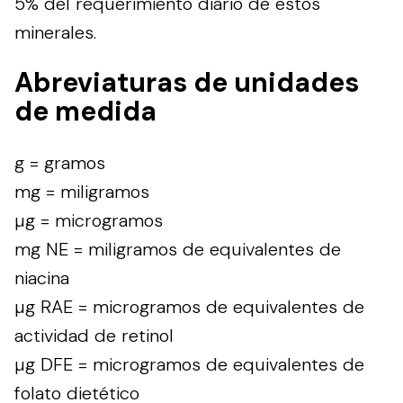
5% del requerimiento diario de estos
minerales.
Abreviaturas de unidades
de medida
g = gramos
mg = miligramos
µg = microgramos
mg NE = miligramos de equivalentes de
niacina
µg RAE = microgramos de equivalentes de
actividad de retinol
µg DFE = microgramos de equivalentes de
folato dietético