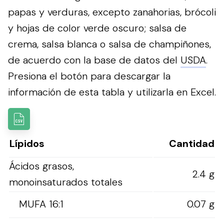
papas y verduras, excepto zanahorias, brócoli
y hojas de color verde oscuro; salsa de
crema, salsa blanca o salsa de champiñones,
de acuerdo con la base de datos del
USDA
.
Presiona el botón para descargar la
información de esta tabla y utilizarla en Excel.
Lípidos
Cantidad
Ácidos grasos,
2.4 g
monoinsaturados totales
MUFA 16:1
0.07 g