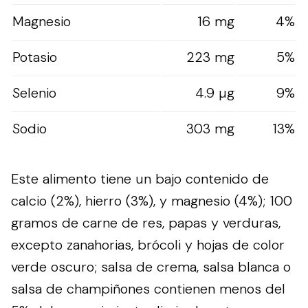
Magnesio
16 mg
4%
Potasio
223 mg
5%
Selenio
4.9 µg
9%
Sodio
303 mg
13%
Este alimento tiene un bajo contenido de
calcio (2%), hierro (3%), y magnesio (4%); 100
gramos de carne de res, papas y verduras,
excepto zanahorias, brócoli y hojas de color
verde oscuro; salsa de crema, salsa blanca o
salsa de champiñones contienen menos del