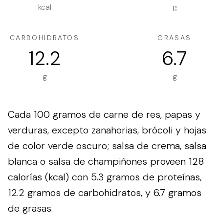
kcal
g
CARBOHIDRATOS
GRASAS
12.2
6.7
g
g
Cada 100 gramos de carne de res, papas y
verduras, excepto zanahorias, brócoli y hojas
de color verde oscuro; salsa de crema, salsa
blanca o salsa de champiñones proveen 128
calorías (kcal) con 5.3 gramos de proteínas,
12.2 gramos de carbohidratos, y 6.7 gramos
de grasas.