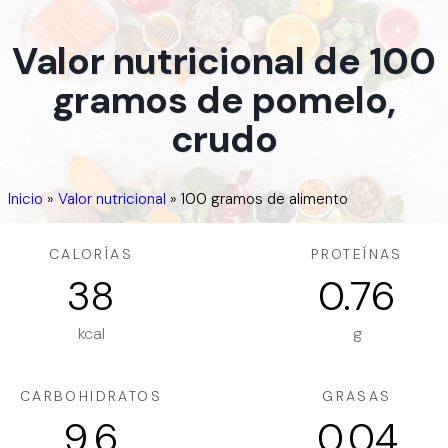
Valor nutricional de 100
gramos de pomelo,
crudo
Inicio
»
Valor nutricional
»
100 gramos de alimento
CALORÍAS
PROTEÍNAS
38
0.76
kcal
g
CARBOHIDRATOS
GRASAS
9.6
0.04