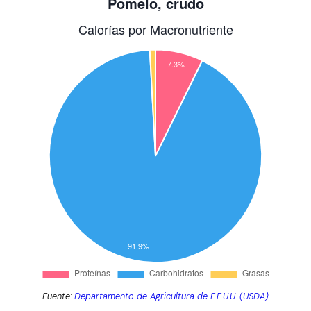
Fuente:
Departamento de Agricultura de E.E.U.U. (USDA)