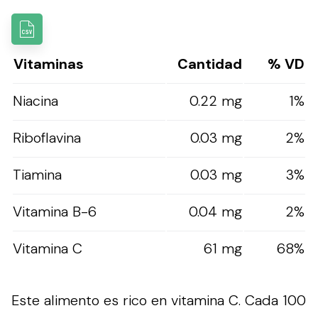
Vitaminas
Cantidad
% VD
Niacina
0.22 mg
1%
Riboflavina
0.03 mg
2%
Tiamina
0.03 mg
3%
Vitamina B-6
0.04 mg
2%
Vitamina C
61 mg
68%
Este alimento es rico en vitamina C. Cada 100