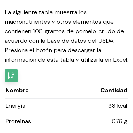
La siguiente tabla muestra los
macronutrientes y otros elementos que
contienen 100 gramos de pomelo, crudo de
acuerdo con la base de datos del
USDA
.
Presiona el botón para descargar la
información de esta tabla y utilizarla en Excel.
Nombre
Cantidad
Energía
38 kcal
Proteínas
0.76 g