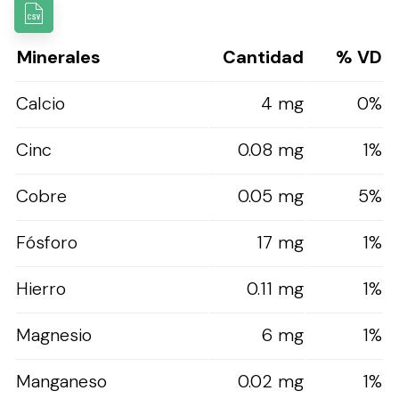
Minerales
Cantidad
% VD
Calcio
4 mg
0%
Cinc
0.08 mg
1%
Cobre
0.05 mg
5%
Fósforo
17 mg
1%
Hierro
0.11 mg
1%
Magnesio
6 mg
1%
Manganeso
0.02 mg
1%