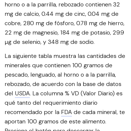
horno o a la parrilla, rebozado contienen 32
mg de calcio, 0.44 mg de cinc, 0.04 mg de
cobre, 280 mg de fósforo, 0.78 mg de hierro,
22 mg de magnesio, 184 mg de potasio, 29.9
µg de selenio, y 348 mg de sodio.
La siguiente tabla muestra las cantidades de
minerales que contienen 100 gramos de
pescado, lenguado, al horno o a la parrilla,
rebozado, de acuerdo con la base de datos
del
USDA
. La columna % VD (Valor Diario) es
qué tanto del requerimiento diario
recomendado por la
FDA
de cada mineral, te
aportan 100 gramos de este alimento.
Presiona el botón para descargar la