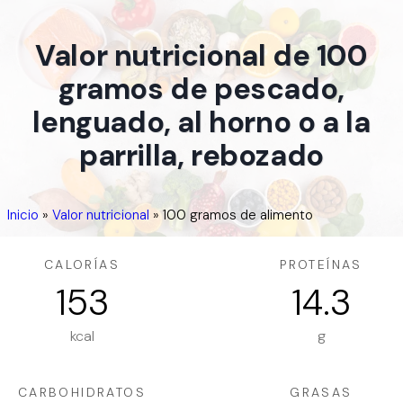
Valor nutricional de 100
gramos de pescado,
lenguado, al horno o a la
parrilla, rebozado
Inicio
»
Valor nutricional
»
100 gramos de alimento
CALORÍAS
PROTEÍNAS
153
14.3
kcal
g
CARBOHIDRATOS
GRASAS