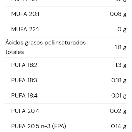
MUFA 20:1
0.08 g
MUFA 22:1
0 g
Ácidos grasos poliinsaturados
1.8 g
totales
PUFA 18:2
1.3 g
PUFA 18:3
0.18 g
PUFA 18:4
0.01 g
PUFA 20:4
0.02 g
PUFA 20:5 n-3 (EPA)
0.14 g