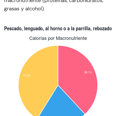
macronutriente (proteínas, carbohidratos,
grasas y alcohol).