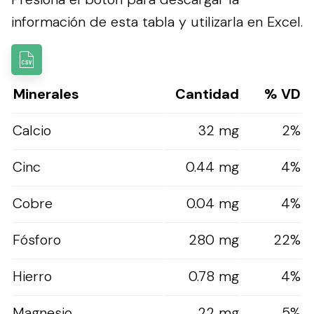
información de esta tabla y utilizarla en Excel.
Minerales
Cantidad
% VD
Calcio
32 mg
2%
Cinc
0.44 mg
4%
Cobre
0.04 mg
4%
Fósforo
280 mg
22%
Hierro
0.78 mg
4%
Magnesio
22 mg
5%