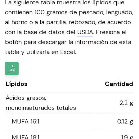
La siguiente tabla muestra los lípidos que
contienen 100 gramos de pescado, lenguado,
al horno o a la parrilla, rebozado, de acuerdo
con la base de datos del
USDA
.
Presiona el
botón para descargar la información de esta
tabla y utilizarla en Excel.
Lípidos
Cantidad
Ácidos grasos,
2.2 g
monoinsaturados totales
MUFA 16:1
0.12 g
MUFA 18:1
1.9 g