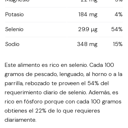
Potasio
184 mg
4%
Selenio
29.9 µg
54%
Sodio
348 mg
15%
Este alimento es rico en selenio. Cada 100
gramos de pescado, lenguado, al horno o a la
parrilla, rebozado te proveen el 54% del
requerimiento diario de selenio. Además, es
rico en fósforo porque con cada 100 gramos
obtienes el 22% de lo que requieres
diariamente.