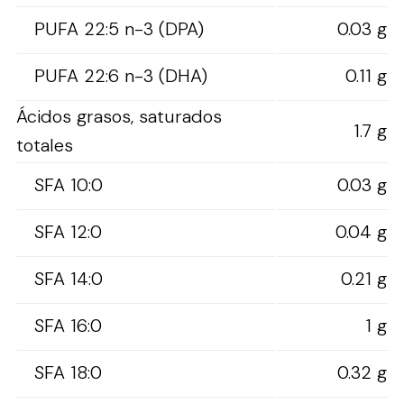
PUFA 22:5 n-3 (DPA)
0.03 g
PUFA 22:6 n-3 (DHA)
0.11 g
Ácidos grasos, saturados
1.7 g
totales
SFA 10:0
0.03 g
SFA 12:0
0.04 g
SFA 14:0
0.21 g
SFA 16:0
1 g
SFA 18:0
0.32 g