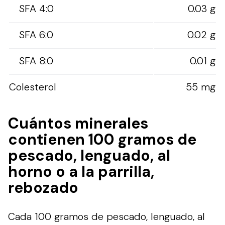
SFA 4:0
0.03 g
SFA 6:0
0.02 g
SFA 8:0
0.01 g
Colesterol
55 mg
Cuántos minerales
contienen 100 gramos de
pescado, lenguado, al
horno o a la parrilla,
rebozado
Cada 100 gramos de pescado, lenguado, al