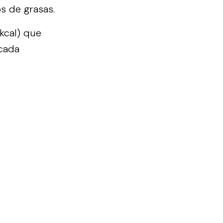
s de grasas.
(kcal) que
 cada