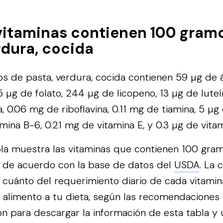
vitaminas contienen 100 gram
rdura, cocida
 de pasta, verdura, cocida contienen 59 µg de ác
 µg de folato, 244 µg de licopeno, 13 µg de luteí
a, 0.06 mg de riboflavina, 0.11 mg de tiamina, 5 µg
mina B-6, 0.21 mg de vitamina E, y 0.3 µg de vitam
bla muestra las vitaminas que contienen 100 gra
, de acuerdo con la base de datos del
USDA
. La
es cuánto del requerimiento diario de cada vitami
alimento a tu dieta, según las recomendaciones
n para descargar la información de esta tabla y ut