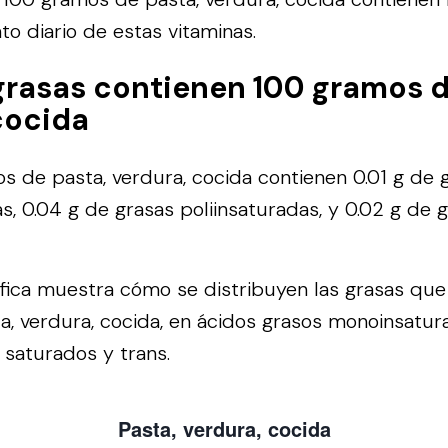
to diario de estas vitaminas.
rasas contienen 100 gramos d
cocida
 de pasta, verdura, cocida contienen 0.01 g de 
, 0.04 g de grasas poliinsaturadas, y 0.02 g de 
áfica muestra cómo se distribuyen las grasas qu
, verdura, cocida, en ácidos grasos monoinsatur
 saturados y trans.