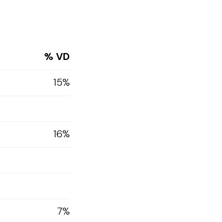
% VD
15%
16%
7%