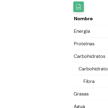
Nombre
Energía
Proteínas
Carbohidratos
Carbohidratos
Fibra
Grasas
Agua