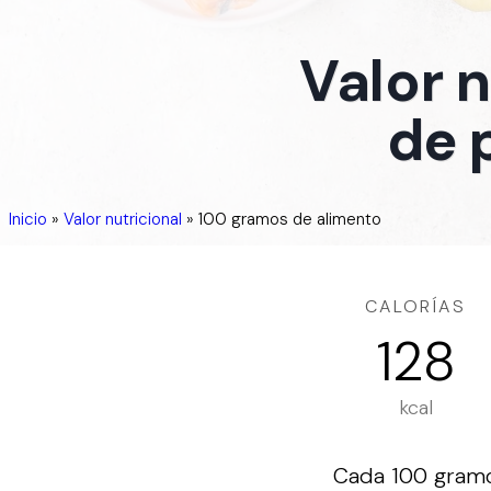
Valor 
de 
Inicio
»
Valor nutricional
»
100 gramos de alimento
CALORÍAS
128
kcal
Cada 100 gramos