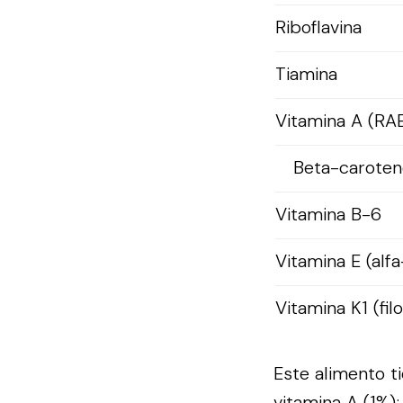
Riboflavina
Tiamina
Vitamina A (RA
Beta-caroten
Vitamina B-6
Vitamina E (alfa
Vitamina K1 (fil
Este alimento ti
vitamina A (1%)