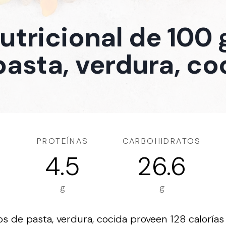
nutricional de 100
pasta, verdura, co
PROTEÍNAS
CARBOHIDRATOS
4.5
26.6
g
g
 de pasta, verdura, cocida proveen 128 calorías 