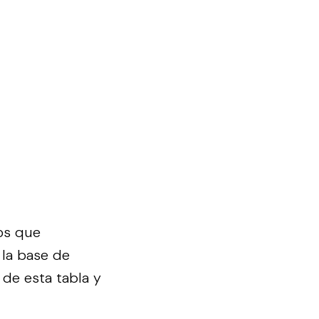
os que
 la base de
 de esta tabla y