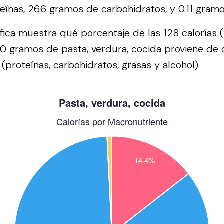
ínas, 26.6 gramos de carbohidratos, y 0.11 gramo
áfica muestra qué porcentaje de las 128 calorías 
0 gramos de pasta, verdura, cocida proviene de
(proteínas, carbohidratos, grasas y alcohol).