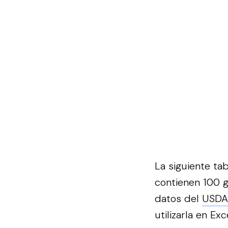
La siguiente ta
contienen 100 g
datos del
USDA
utilizarla en Exce