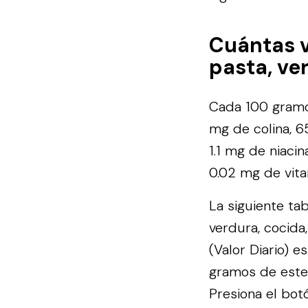
Cuántas 
pasta, ve
Cada 100 gramos
mg de colina, 65
1.1 mg de niacin
0.02 mg de vita
La siguiente ta
verdura, cocida
(Valor Diario) 
gramos de este 
Presiona el botó