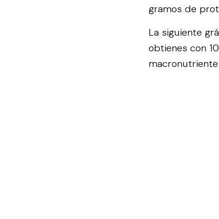
gramos de prote
La siguiente gr
obtienes con 10
macronutriente 