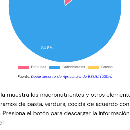
Fuente:
Departamento de Agricultura de E.E.U.U. (USDA)
bla muestra los macronutrientes y otros element
ramos de pasta, verdura, cocida de acuerdo con
.
Presiona el botón para descargar la información
l.