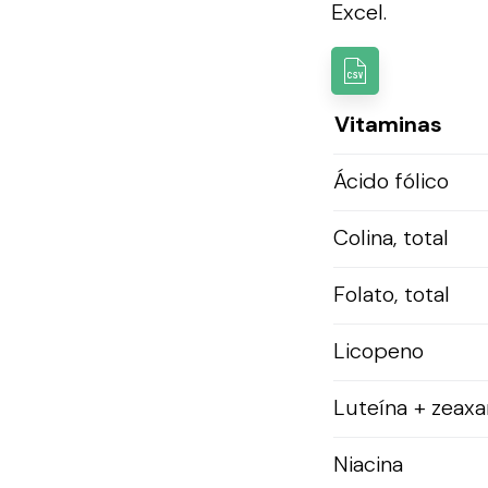
Excel.
Vitaminas
Ácido fólico
Colina, total
Folato, total
Licopeno
Luteína + zeaxa
Niacina