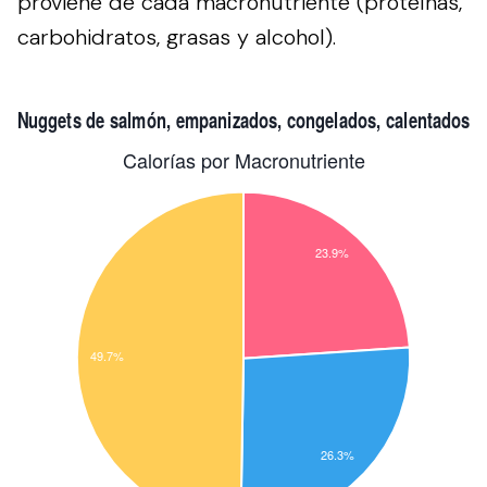
proviene de cada macronutriente (proteínas,
carbohidratos, grasas y alcohol).