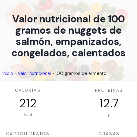
Valor nutricional de 100
gramos de nuggets de
salmón, empanizados,
congelados, calentados
Inicio
»
Valor nutricional
»
100 gramos de alimento
CALORÍAS
PROTEÍNAS
212
12.7
kcal
g
CARBOHIDRATOS
GRASAS