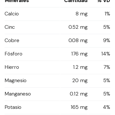
Minerales
Cantidad
% VD
Calcio
8 mg
1%
Cinc
0.52 mg
5%
Cobre
0.08 mg
9%
Fósforo
176 mg
14%
Hierro
1.2 mg
7%
Magnesio
20 mg
5%
Manganeso
0.12 mg
5%
Potasio
165 mg
4%