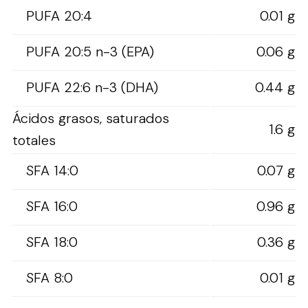
PUFA 20:4
0.01 g
PUFA 20:5 n-3 (EPA)
0.06 g
PUFA 22:6 n-3 (DHA)
0.44 g
Ácidos grasos, saturados
1.6 g
totales
SFA 14:0
0.07 g
SFA 16:0
0.96 g
SFA 18:0
0.36 g
SFA 8:0
0.01 g