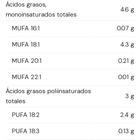
Ácidos grasos,
4.6 g
monoinsaturados totales
MUFA 16:1
0.07 g
MUFA 18:1
4.3 g
MUFA 20:1
0.21 g
MUFA 22:1
0.01 g
Ácidos grasos poliinsaturados
3 g
totales
PUFA 18:2
2.4 g
PUFA 18:3
0.13 g