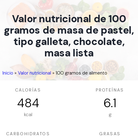
Valor nutricional de 100
gramos de masa de pastel,
tipo galleta, chocolate,
masa lista
Inicio
»
Valor nutricional
»
100 gramos de alimento
CALORÍAS
PROTEÍNAS
484
6.1
kcal
g
CARBOHIDRATOS
GRASAS