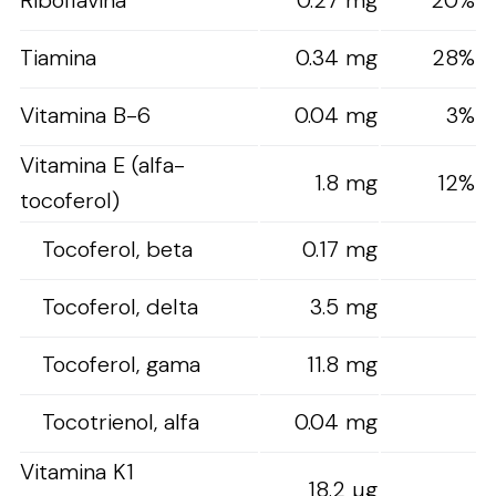
Tiamina
0.34 mg
28%
Vitamina B-6
0.04 mg
3%
Vitamina E (alfa-
1.8 mg
12%
tocoferol)
Tocoferol, beta
0.17 mg
Tocoferol, delta
3.5 mg
Tocoferol, gama
11.8 mg
Tocotrienol, alfa
0.04 mg
Vitamina K1
18.2 µg