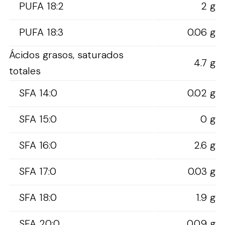
PUFA 18:2
2 g
PUFA 18:3
0.06 g
Ácidos grasos, saturados
4.7 g
totales
SFA 14:0
0.02 g
SFA 15:0
0 g
SFA 16:0
2.6 g
SFA 17:0
0.03 g
SFA 18:0
1.9 g
SFA 20:0
0.09 g