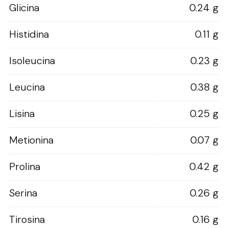
Glicina
0.24 g
Histidina
0.11 g
Isoleucina
0.23 g
Leucina
0.38 g
Lisina
0.25 g
Metionina
0.07 g
Prolina
0.42 g
Serina
0.26 g
Tirosina
0.16 g