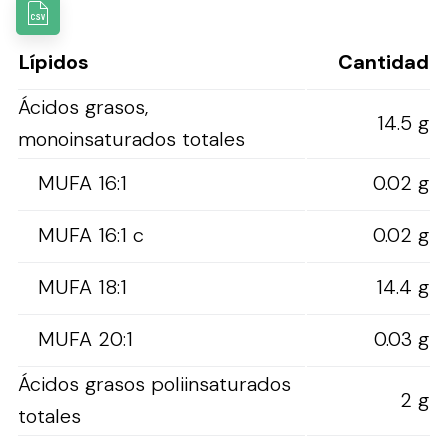
Lípidos
Cantidad
Ácidos grasos,
14.5 g
monoinsaturados totales
MUFA 16:1
0.02 g
MUFA 16:1 c
0.02 g
MUFA 18:1
14.4 g
MUFA 20:1
0.03 g
Ácidos grasos poliinsaturados
2 g
totales