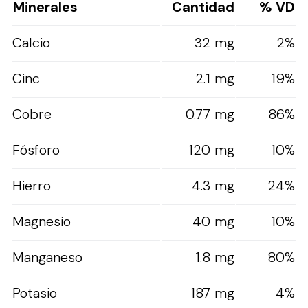
Minerales
Cantidad
% VD
Calcio
32 mg
2%
Cinc
2.1 mg
19%
Cobre
0.77 mg
86%
Fósforo
120 mg
10%
Hierro
4.3 mg
24%
Magnesio
40 mg
10%
Manganeso
1.8 mg
80%
Potasio
187 mg
4%