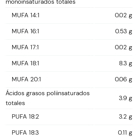
monoinsaturados totales
MUFA 14:1
0.02 g
MUFA 16:1
0.53 g
MUFA 17:1
0.02 g
MUFA 18:1
8.3 g
MUFA 20:1
0.06 g
Ácidos grasos poliinsaturados
3.9 g
totales
PUFA 18:2
3.2 g
PUFA 18:3
0.11 g