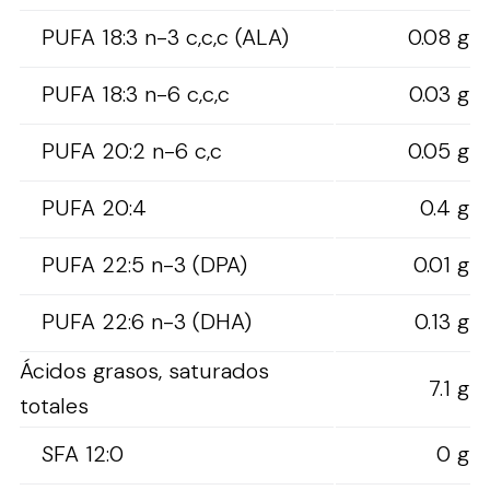
PUFA 18:3 n-3 c,c,c (ALA)
0.08 g
PUFA 18:3 n-6 c,c,c
0.03 g
PUFA 20:2 n-6 c,c
0.05 g
PUFA 20:4
0.4 g
PUFA 22:5 n-3 (DPA)
0.01 g
PUFA 22:6 n-3 (DHA)
0.13 g
Ácidos grasos, saturados
7.1 g
totales
SFA 12:0
0 g