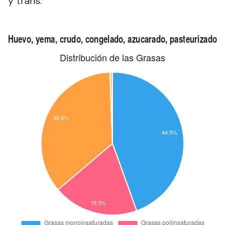
y trans.