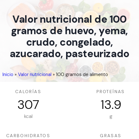
Valor nutricional de 100
gramos de huevo, yema,
crudo, congelado,
azucarado, pasteurizado
Inicio
»
Valor nutricional
»
100 gramos de alimento
CALORÍAS
PROTEÍNAS
307
13.9
kcal
g
CARBOHIDRATOS
GRASAS