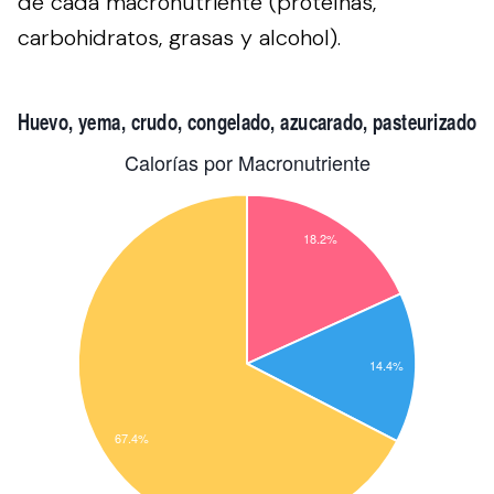
de cada macronutriente (proteínas,
carbohidratos, grasas y alcohol).