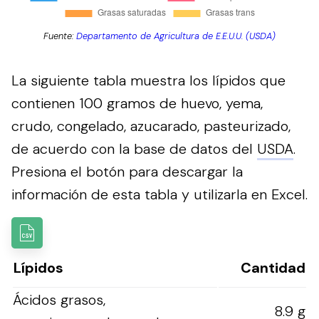
Fuente:
Departamento de Agricultura de E.E.U.U. (USDA)
La siguiente tabla muestra los lípidos que
contienen 100 gramos de huevo, yema,
crudo, congelado, azucarado, pasteurizado,
de acuerdo con la base de datos del
USDA
.
Presiona el botón para descargar la
información de esta tabla y utilizarla en Excel.
Lípidos
Cantidad
Ácidos grasos,
8.9 g