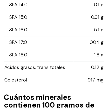
SFA 14:0
0.1 g
SFA 15:0
0.01 g
SFA 16:0
5.1 g
SFA 17:0
0.04 g
SFA 18:0
1.8 g
Ácidos grasos, trans totales
0.12 g
Colesterol
917 mg
Cuántos minerales
contienen 100 gramos de