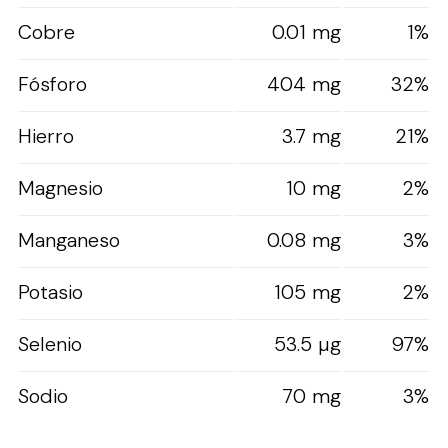
Cobre
0.01 mg
1%
Fósforo
404 mg
32%
Hierro
3.7 mg
21%
Magnesio
10 mg
2%
Manganeso
0.08 mg
3%
Potasio
105 mg
2%
Selenio
53.5 µg
97%
Sodio
70 mg
3%