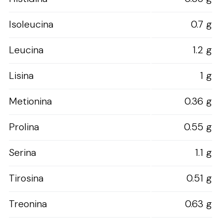
Isoleucina
0.7 g
Leucina
1.2 g
Lisina
1 g
Metionina
0.36 g
Prolina
0.55 g
Serina
1.1 g
Tirosina
0.51 g
Treonina
0.63 g