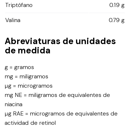
Triptófano
0.19 g
Valina
0.79 g
Abreviaturas de unidades
de medida
g = gramos
mg = miligramos
µg = microgramos
mg NE = miligramos de equivalentes de
niacina
µg RAE = microgramos de equivalentes de
actividad de retinol