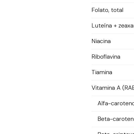
Folato, total
Luteína + zeaxa
Niacina
Riboflavina
Tiamina
Vitamina A (RA
Alfa-caroten
Beta-caroten