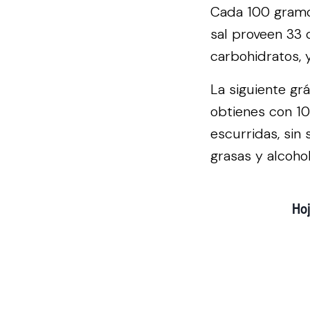
Cada 100 gramos
sal proveen 33 
carbohidratos, 
La siguiente gr
obtienes con 10
escurridas, sin
grasas y alcohol