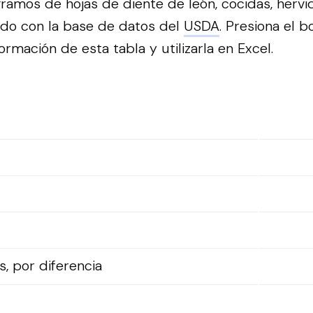
ramos de hojas de diente de león, cocidas, hervid
rdo con la base de datos del
USDA
.
Presiona el b
ormación de esta tabla y utilizarla en Excel.
, por diferencia