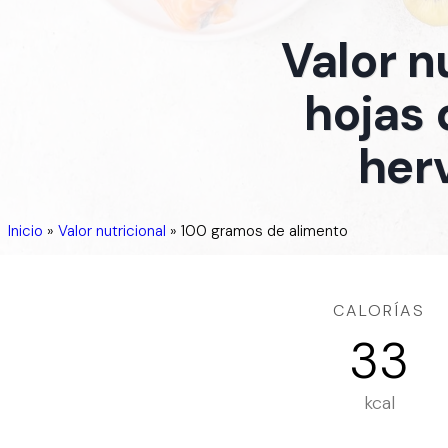
Valor n
hojas 
herv
Inicio
»
Valor nutricional
»
100 gramos de alimento
CALORÍAS
33
kcal