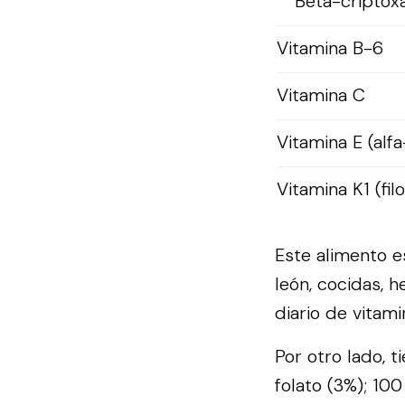
Beta-criptox
Vitamina B-6
Vitamina C
Vitamina E (alfa
Vitamina K1 (fil
Este alimento e
león, cocidas, h
diario de vitami
Por otro lado, t
folato (3%); 10