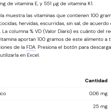
mg de vitamina E, y 551 µg de vitamina K1.
bla muestra las vitaminas que contienen 100 gra
cocidas, hervidas, escurridas, sin sal, de acuerdo
. La columna % VD (Valor Diario) es cuánto del r
vitamina aportan 100 gramos de este alimento a t
iones de la
FDA
.
Presiona el botón para descarga
tilizarla en Excel.
Cantidad
ico
0.06 mg
25 mg