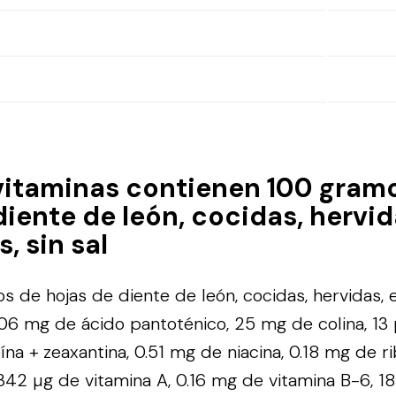
vitaminas contienen 100 gram
diente de león, cocidas, hervid
, sin sal
 de hojas de diente de león, cocidas, hervidas, e
.06 mg de ácido pantoténico, 25 mg de colina, 13 
na + zeaxantina, 0.51 mg de niacina, 0.18 mg de rib
342 µg de vitamina A, 0.16 mg de vitamina B-6, 1