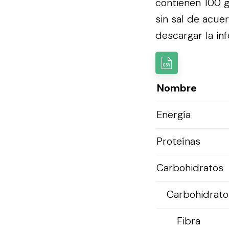
contienen 100 g
sin sal de acue
descargar la inf
Nombre
Energía
Proteínas
Carbohidratos
Carbohidratos
Fibra