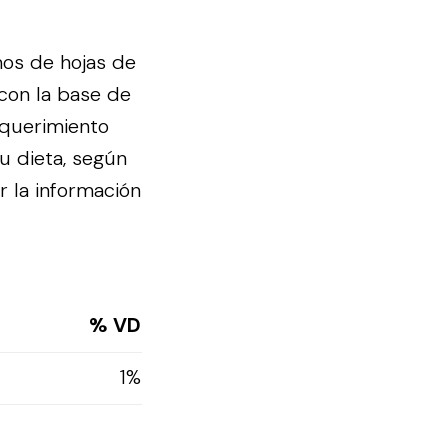
mos de hojas de
 con la base de
equerimiento
u dieta, según
r la información
% VD
1%