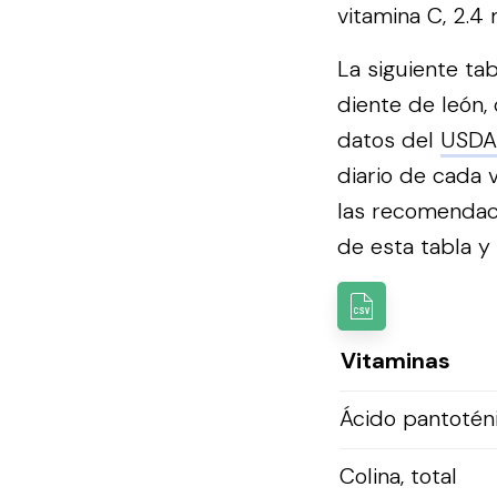
vitamina C, 2.4 
La siguiente ta
diente de león, 
datos del
USDA
diario de cada 
las recomendac
de esta tabla y u
Vitaminas
Ácido pantotén
Colina, total