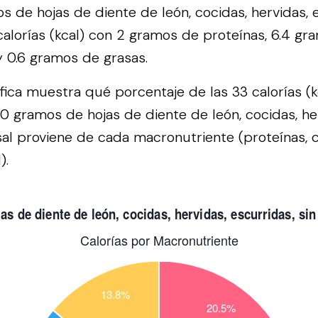
 de hojas de diente de león, cocidas, hervidas, e
calorías (kcal) con 2 gramos de proteínas, 6.4 g
y 0.6 gramos de grasas.
áfica muestra qué porcentaje de las 33 calorías (
0 gramos de hojas de diente de león, cocidas, he
 sal proviene de cada macronutriente (proteínas, 
).