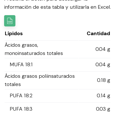
información de esta tabla y utilizarla en Excel.
Lípidos
Cantidad
Ácidos grasos,
0.04 g
monoinsaturados totales
MUFA 18:1
0.04 g
Ácidos grasos poliinsaturados
0.18 g
totales
PUFA 18:2
0.14 g
PUFA 18:3
0.03 g