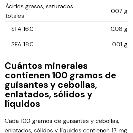
Ácidos grasos, saturados
0.07 g
totales
SFA 16:0
0.06 g
SFA 18:0
0.01 g
Cuántos minerales
contienen 100 gramos de
guisantes y cebollas,
enlatados, sólidos y
líquidos
Cada 100 gramos de guisantes y cebollas,
enlatados, sólidos y líquidos contienen 17 mg