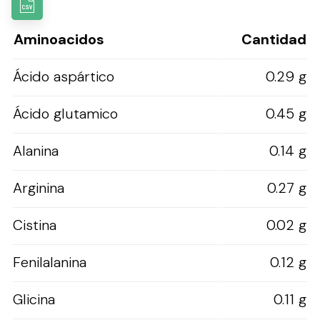
Aminoacidos
Cantidad
Ácido aspártico
0.29 g
Ácido glutamico
0.45 g
Alanina
0.14 g
Arginina
0.27 g
Cistina
0.02 g
Fenilalanina
0.12 g
Glicina
0.11 g