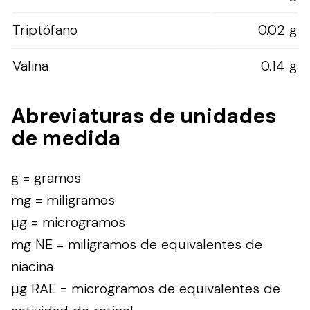
Triptófano
0.02 g
Valina
0.14 g
Abreviaturas de unidades
de medida
g = gramos
mg = miligramos
µg = microgramos
mg NE = miligramos de equivalentes de
niacina
µg RAE = microgramos de equivalentes de