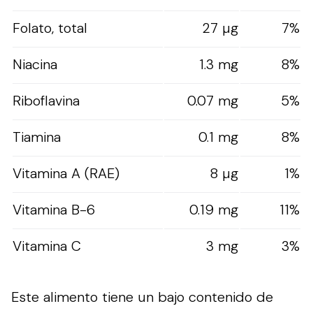
Folato, total
27 µg
7%
Niacina
1.3 mg
8%
Riboflavina
0.07 mg
5%
Tiamina
0.1 mg
8%
Vitamina A (RAE)
8 µg
1%
Vitamina B-6
0.19 mg
11%
Vitamina C
3 mg
3%
Este alimento tiene un bajo contenido de