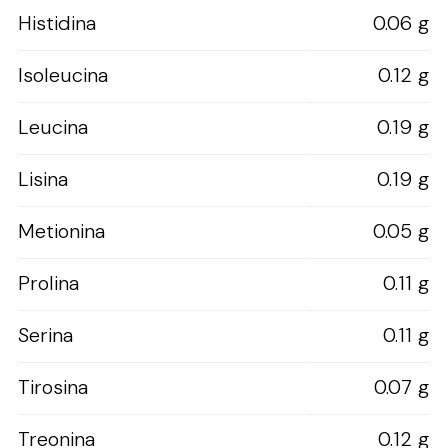
Histidina
0.06 g
Isoleucina
0.12 g
Leucina
0.19 g
Lisina
0.19 g
Metionina
0.05 g
Prolina
0.11 g
Serina
0.11 g
Tirosina
0.07 g
Treonina
0.12 g