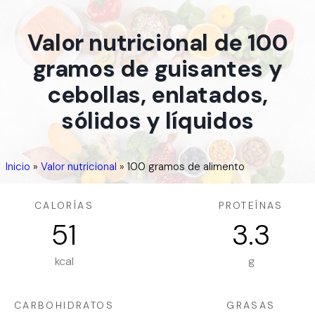
Valor nutricional de 100
gramos de guisantes y
cebollas, enlatados,
sólidos y líquidos
Inicio
»
Valor nutricional
»
100 gramos de alimento
CALORÍAS
PROTEÍNAS
51
3.3
kcal
g
CARBOHIDRATOS
GRASAS