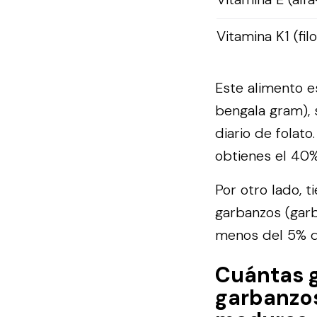
Vitamina K1 (fil
Este alimento e
bengala gram), 
diario de folat
obtienes el 40%
Por otro lado, 
garbanzos (garb
menos del 5% de
Cuántas 
garbanzos