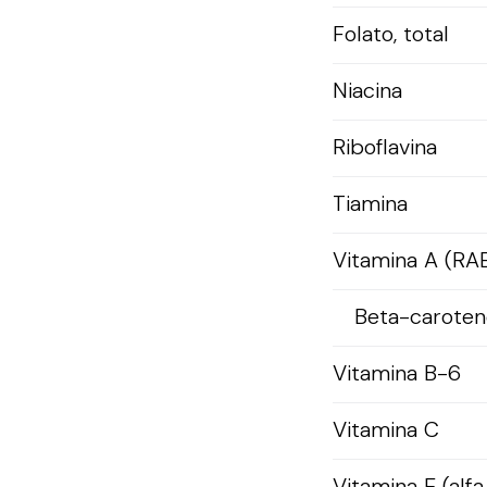
Folato, total
Niacina
Riboflavina
Tiamina
Vitamina A (RA
Beta-caroten
Vitamina B-6
Vitamina C
Vitamina E (alfa