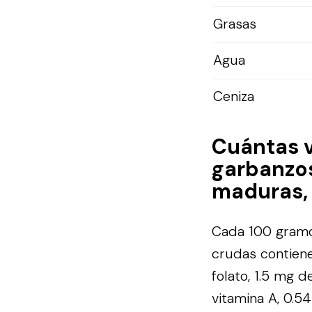
Grasas
Agua
Ceniza
Cuántas 
garbanzos
maduras,
Cada 100 gramo
crudas contiene
folato, 1.5 mg d
vitamina A, 0.5