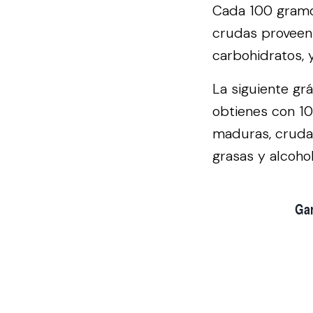
Cada 100 gramo
crudas proveen 
carbohidratos, 
La siguiente gr
obtienes con 10
maduras, crudas
grasas y alcohol