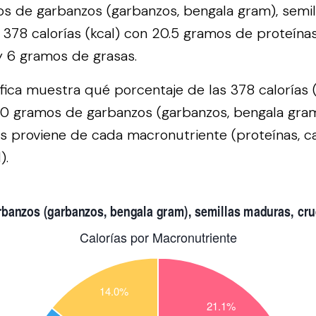
s de garbanzos (garbanzos, bengala gram), semil
378 calorías (kcal) con 20.5 gramos de proteína
y 6 gramos de grasas.
áfica muestra qué porcentaje de las 378 calorías 
0 gramos de garbanzos (garbanzos, bengala gram
 proviene de cada macronutriente (proteínas, ca
).