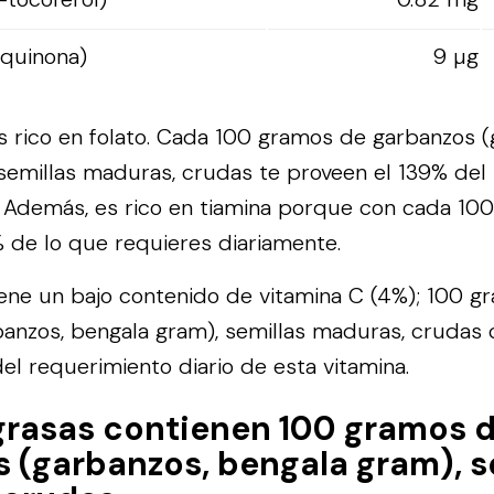
oquinona)
9 µg
s rico en folato. Cada 100 gramos de garbanzos (
semillas maduras, crudas te proveen el 139% del
o. Además, es rico en tiamina porque con cada 10
 de lo que requieres diariamente.
tiene un bajo contenido de vitamina C (4%); 100 
anzos, bengala gram), semillas maduras, crudas 
l requerimiento diario de esta vitamina.
grasas contienen 100 gramos 
 (garbanzos, bengala gram), s