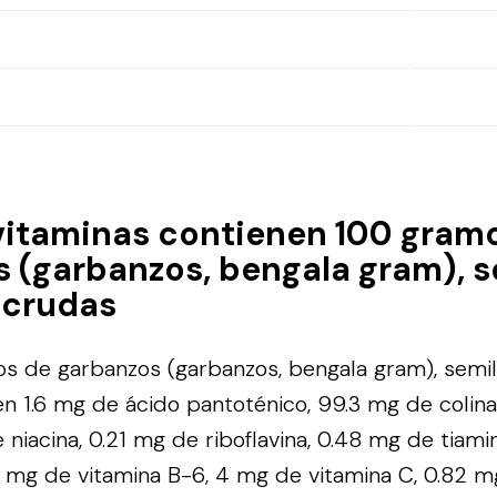
vitaminas contienen 100 gram
 (garbanzos, bengala gram), s
 crudas
s de garbanzos (garbanzos, bengala gram), semil
n 1.6 mg de ácido pantoténico, 99.3 mg de colina
e niacina, 0.21 mg de riboflavina, 0.48 mg de tiami
4 mg de vitamina B-6, 4 mg de vitamina C, 0.82 m