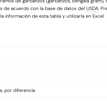
ramos de garbanzos (garbanzos, bengala gram), 
s de acuerdo con la base de datos del
USDA
.
Pr
a información de esta tabla y utilizarla en Excel.
, por diferencia