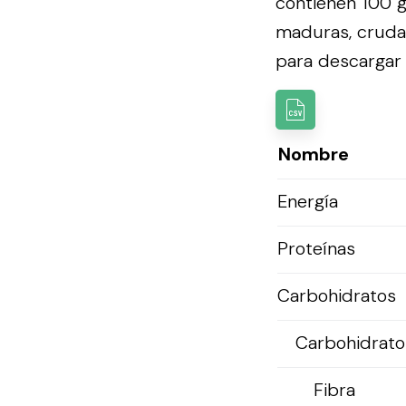
contienen 100 g
maduras, cruda
para descargar l
Nombre
Energía
Proteínas
Carbohidratos
Carbohidratos
Fibra