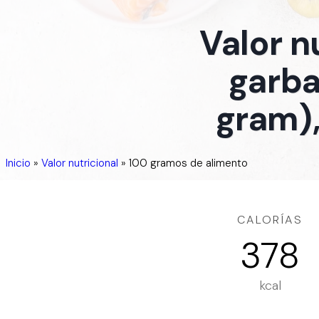
Valor n
garba
gram),
Inicio
»
Valor nutricional
»
100 gramos de alimento
CALORÍAS
378
kcal