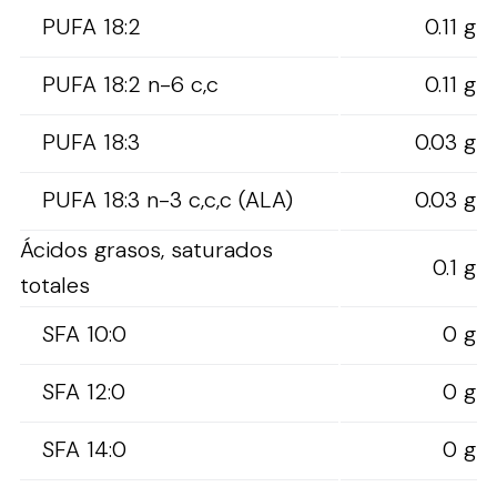
PUFA 18:2
0.11 g
PUFA 18:2 n-6 c,c
0.11 g
PUFA 18:3
0.03 g
PUFA 18:3 n-3 c,c,c (ALA)
0.03 g
Ácidos grasos, saturados
0.1 g
totales
SFA 10:0
0 g
SFA 12:0
0 g
SFA 14:0
0 g