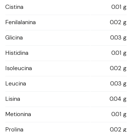
Cistina
0.01 g
Fenilalanina
0.02 g
Glicina
0.03 g
Histidina
0.01 g
Isoleucina
0.02 g
Leucina
0.03 g
Lisina
0.04 g
Metionina
0.01 g
Prolina
0.02 g