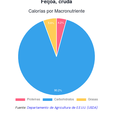
Fuente:
Departamento de Agricultura de E.E.U.U. (USDA)