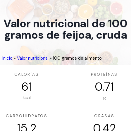
Valor nutricional de 100
gramos de feijoa, cruda
Inicio
»
Valor nutricional
»
100 gramos de alimento
CALORÍAS
PROTEÍNAS
61
0.71
kcal
g
CARBOHIDRATOS
GRASAS
15.2
0.42