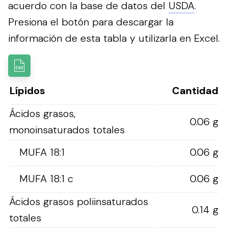
acuerdo con la base de datos del
USDA
.
Presiona el botón para descargar la
información de esta tabla y utilizarla en Excel.
Lípidos
Cantidad
Ácidos grasos,
0.06 g
monoinsaturados totales
MUFA 18:1
0.06 g
MUFA 18:1 c
0.06 g
Ácidos grasos poliinsaturados
0.14 g
totales