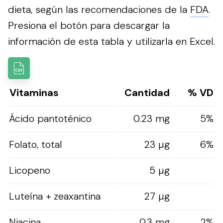
dieta, según las recomendaciones de la
FDA
.
Presiona el botón para descargar la
información de esta tabla y utilizarla en Excel.
Vitaminas
Cantidad
% VD
Ácido pantoténico
0.23 mg
5%
Folato, total
23 µg
6%
Licopeno
5 µg
Luteína + zeaxantina
27 µg
Niacina
0.3 mg
2%