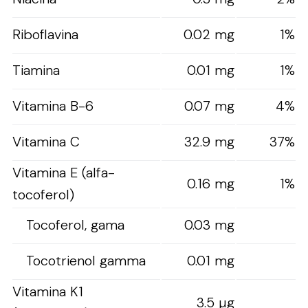
Riboflavina
0.02 mg
1%
Tiamina
0.01 mg
1%
Vitamina B-6
0.07 mg
4%
Vitamina C
32.9 mg
37%
Vitamina E (alfa-
0.16 mg
1%
tocoferol)
Tocoferol, gama
0.03 mg
Tocotrienol gamma
0.01 mg
Vitamina K1
3.5 µg