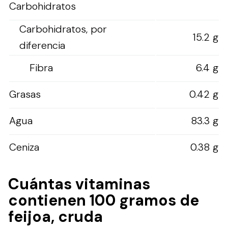
Carbohidratos
Carbohidratos, por
15.2 g
diferencia
Fibra
6.4 g
Grasas
0.42 g
Agua
83.3 g
Ceniza
0.38 g
Cuántas vitaminas
contienen 100 gramos de
feijoa, cruda