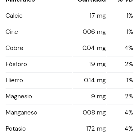
Calcio
17 mg
1%
Cinc
0.06 mg
1%
Cobre
0.04 mg
4%
Fósforo
19 mg
2%
Hierro
0.14 mg
1%
Magnesio
9 mg
2%
Manganeso
0.08 mg
4%
Potasio
172 mg
4%