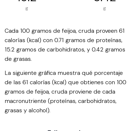
g
g
Cada 100 gramos de feijoa, cruda proveen 61
calorías (kcal) con 0.71 gramos de proteínas,
15.2 gramos de carbohidratos, y 0.42 gramos
de grasas.
La siguiente gráfica muestra qué porcentaje
de las 61 calorías (kcal) que obtienes con 100
gramos de feijoa, cruda proviene de cada
macronutriente (proteínas, carbohidratos,
grasas y alcohol).