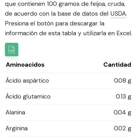
que contienen 100 gramos de feijoa, cruda,
de acuerdo con la base de datos del
USDA
.
Presiona el botón para descargar la
información de esta tabla y utilizarla en Excel.
Aminoacidos
Cantidad
Ácido aspártico
0.08 g
Ácido glutamico
0.13 g
Alanina
0.04 g
Arginina
0.02 g