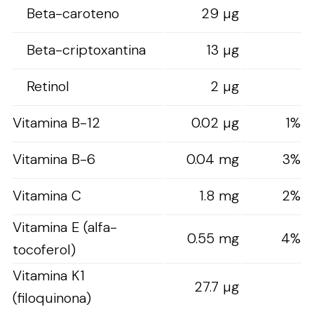
Beta-caroteno
29 µg
Beta-criptoxantina
13 µg
Retinol
2 µg
Vitamina B-12
0.02 µg
1%
Vitamina B-6
0.04 mg
3%
Vitamina C
1.8 mg
2%
Vitamina E (alfa-
0.55 mg
4%
tocoferol)
Vitamina K1
27.7 µg
(filoquinona)