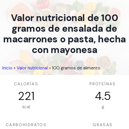
Valor nutricional de 100
gramos de ensalada de
macarrones o pasta, hecha
con mayonesa
Inicio
»
Valor nutricional
»
100 gramos de alimento
CALORÍAS
PROTEÍNAS
221
4.5
kcal
g
CARBOHIDRATOS
GRASAS