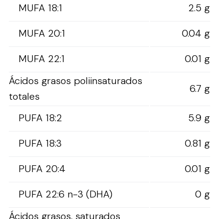
MUFA 18:1
2.5 g
MUFA 20:1
0.04 g
MUFA 22:1
0.01 g
Ácidos grasos poliinsaturados
6.7 g
totales
PUFA 18:2
5.9 g
PUFA 18:3
0.81 g
PUFA 20:4
0.01 g
PUFA 22:6 n-3 (DHA)
0 g
Ácidos grasos, saturados