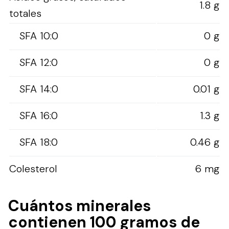
1.8 g
totales
SFA 10:0
0 g
SFA 12:0
0 g
SFA 14:0
0.01 g
SFA 16:0
1.3 g
SFA 18:0
0.46 g
Colesterol
6 mg
Cuántos minerales
contienen 100 gramos de