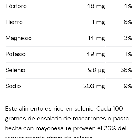
Fósforo
48 mg
4%
Hierro
1 mg
6%
Magnesio
14 mg
3%
Potasio
49 mg
1%
Selenio
19.8 µg
36%
Sodio
203 mg
9%
Este alimento es rico en selenio. Cada 100
gramos de ensalada de macarrones o pasta,
hecha con mayonesa te proveen el 36% del
requerimiento diario de selenio.