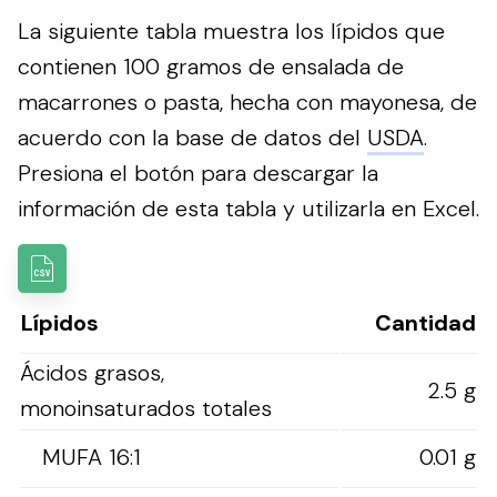
La siguiente tabla muestra los lípidos que
contienen 100 gramos de ensalada de
macarrones o pasta, hecha con mayonesa, de
acuerdo con la base de datos del
USDA
.
Presiona el botón para descargar la
información de esta tabla y utilizarla en Excel.
Lípidos
Cantidad
Ácidos grasos,
2.5 g
monoinsaturados totales
MUFA 16:1
0.01 g