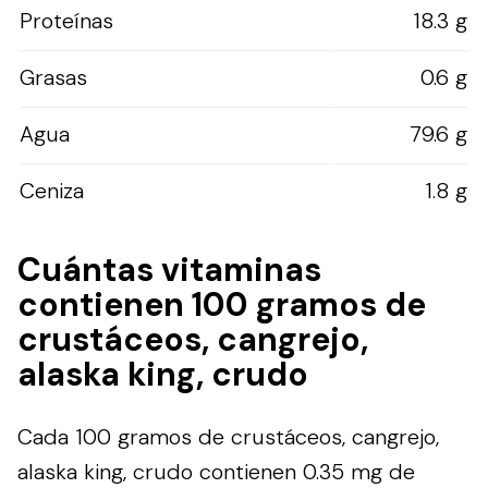
Proteínas
18.3 g
Grasas
0.6 g
Agua
79.6 g
Ceniza
1.8 g
Cuántas vitaminas
contienen 100 gramos de
crustáceos, cangrejo,
alaska king, crudo
Cada 100 gramos de crustáceos, cangrejo,
alaska king, crudo contienen 0.35 mg de