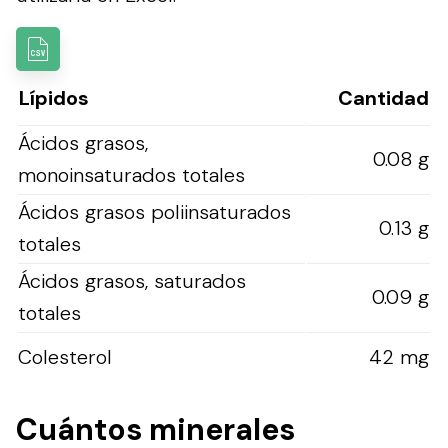
Lípidos
Cantidad
Ácidos grasos,
0.08 g
monoinsaturados totales
Ácidos grasos poliinsaturados
0.13 g
totales
Ácidos grasos, saturados
0.09 g
totales
Colesterol
42 mg
Cuántos minerales