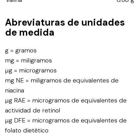
Abreviaturas de unidades
de medida
g = gramos
mg = miligramos
µg = microgramos
mg NE = miligramos de equivalentes de
niacina
µg RAE = microgramos de equivalentes de
actividad de retinol
µg DFE = microgramos de equivalentes de
folato dietético