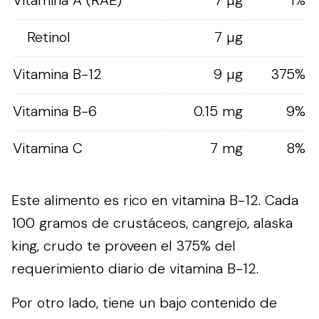
Retinol
7 µg
Vitamina B-12
9 µg
375%
Vitamina B-6
0.15 mg
9%
Vitamina C
7 mg
8%
Este alimento es rico en vitamina B-12. Cada
100 gramos de crustáceos, cangrejo, alaska
king, crudo te proveen el 375% del
requerimiento diario de vitamina B-12.
Por otro lado, tiene un bajo contenido de