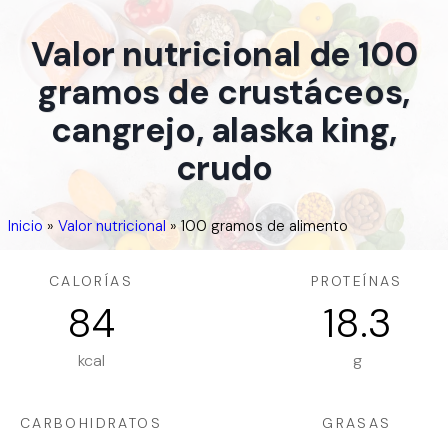
Valor nutricional de 100
gramos de crustáceos,
cangrejo, alaska king,
crudo
Inicio
»
Valor nutricional
»
100 gramos de alimento
CALORÍAS
PROTEÍNAS
84
18.3
kcal
g
CARBOHIDRATOS
GRASAS