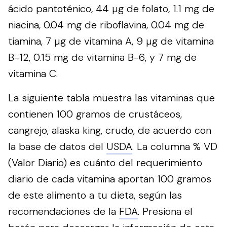
ácido pantoténico, 44 µg de folato, 1.1 mg de
niacina, 0.04 mg de riboflavina, 0.04 mg de
tiamina, 7 µg de vitamina A, 9 µg de vitamina
B-12, 0.15 mg de vitamina B-6, y 7 mg de
vitamina C.
La siguiente tabla muestra las vitaminas que
contienen 100 gramos de crustáceos,
cangrejo, alaska king, crudo, de acuerdo con
la base de datos del
USDA
. La columna % VD
(Valor Diario) es cuánto del requerimiento
diario de cada vitamina aportan 100 gramos
de este alimento a tu dieta, según las
recomendaciones de la
FDA
.
Presiona el