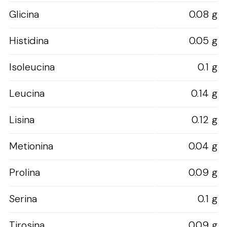
Glicina
0.08 g
Histidina
0.05 g
Isoleucina
0.1 g
Leucina
0.14 g
Lisina
0.12 g
Metionina
0.04 g
Prolina
0.09 g
Serina
0.1 g
Tirosina
0.09 g