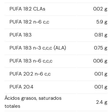
PUFA 18:2 CLAs
0.02 g
PUFA 18:2 n-6 c,c
5.9 g
PUFA 18:3
0.81 g
PUFA 18:3 n-3 c,c,c (ALA)
0.75 g
PUFA 18:3 n-6 c,c,c
0.06 g
PUFA 20:2 n-6 c,c
0.01 g
PUFA 20:4
0.01 g
Ácidos grasos, saturados
2.4 g
totales