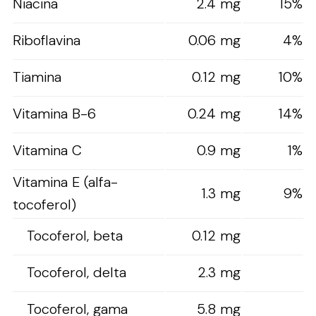
Niacina
2.4 mg
15%
Riboflavina
0.06 mg
4%
Tiamina
0.12 mg
10%
Vitamina B-6
0.24 mg
14%
Vitamina C
0.9 mg
1%
Vitamina E (alfa-
1.3 mg
9%
tocoferol)
Tocoferol, beta
0.12 mg
Tocoferol, delta
2.3 mg
Tocoferol, gama
5.8 mg