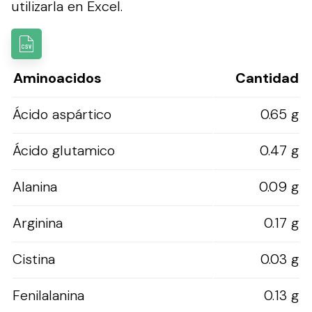
utilizarla en Excel.
Aminoacidos
Cantidad
Ácido aspártico
0.65 g
Ácido glutamico
0.47 g
Alanina
0.09 g
Arginina
0.17 g
Cistina
0.03 g
Fenilalanina
0.13 g