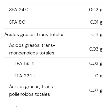
SFA 24:0
0.02 g
SFA 8:0
0.01 g
Ácidos grasos, trans totales
0.11 g
Ácidos grasos, trans-
0.03 g
monoenoicos totales
TFA 18:1 t
0.03 g
TFA 22:1 t
0 g
Ácidos grasos, trans-
0.07 g
polienoicos totales