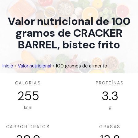
Valor nutricional de 100
gramos de CRACKER
BARREL, bistec frito
Inicio
»
Valor nutricional
»
100 gramos de alimento
CALORÍAS
PROTEÍNAS
255
3.3
kcal
g
CARBOHIDRATOS
GRASAS