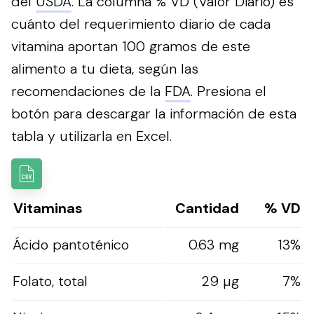
del
USDA
. La columna % VD (Valor Diario) es
cuánto del requerimiento diario de cada
vitamina aportan 100 gramos de este
alimento a tu dieta, según las
recomendaciones de la
FDA
.
Presiona el
botón para descargar la información de esta
tabla y utilizarla en Excel.
Vitaminas
Cantidad
% VD
Ácido pantoténico
0.63 mg
13%
Folato, total
29 µg
7%