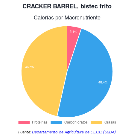
Fuente:
Departamento de Agricultura de E.E.U.U. (USDA)