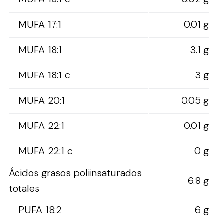
MUFA 17:1
0.01 g
MUFA 18:1
3.1 g
MUFA 18:1 c
3 g
MUFA 20:1
0.05 g
MUFA 22:1
0.01 g
MUFA 22:1 c
0 g
Ácidos grasos poliinsaturados
6.8 g
totales
PUFA 18:2
6 g