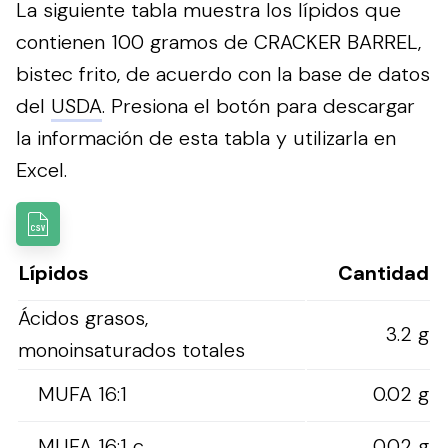
La siguiente tabla muestra los lípidos que
contienen 100 gramos de CRACKER BARREL,
bistec frito, de acuerdo con la base de datos
del
USDA
.
Presiona el botón para descargar
la información de esta tabla y utilizarla en
Excel.
Lípidos
Cantidad
Ácidos grasos,
3.2 g
monoinsaturados totales
MUFA 16:1
0.02 g
MUFA 16:1 c
0.02 g