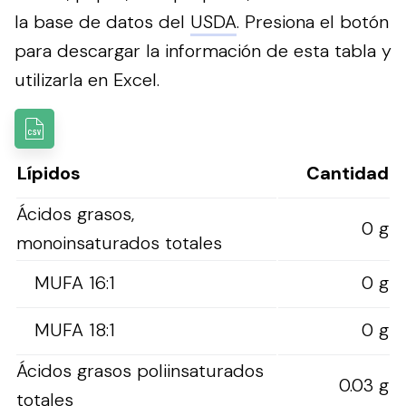
la base de datos del
USDA
.
Presiona el botón
para descargar la información de esta tabla y
utilizarla en Excel.
Lípidos
Cantidad
Ácidos grasos,
0 g
monoinsaturados totales
MUFA 16:1
0 g
MUFA 18:1
0 g
Ácidos grasos poliinsaturados
0.03 g
totales