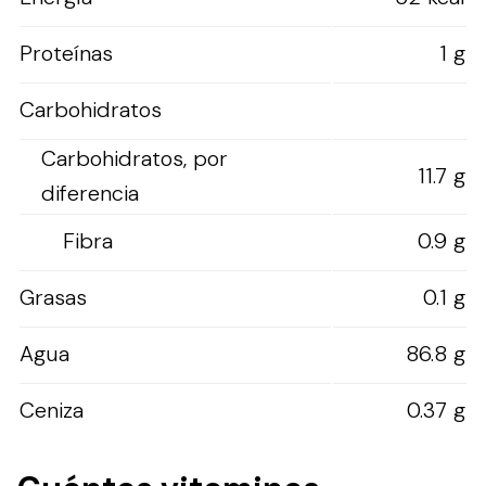
Proteínas
1 g
Carbohidratos
Carbohidratos, por
11.7 g
diferencia
Fibra
0.9 g
Grasas
0.1 g
Agua
86.8 g
Ceniza
0.37 g