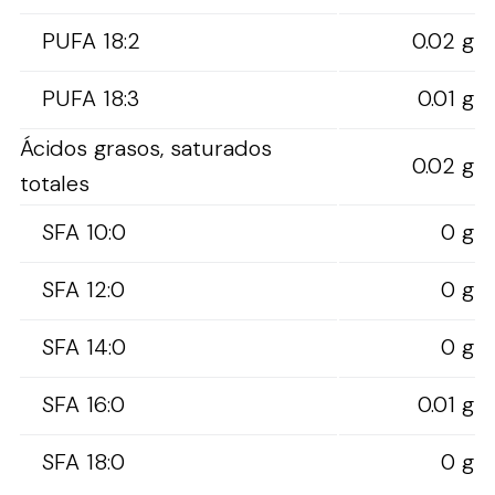
PUFA 18:2
0.02 g
PUFA 18:3
0.01 g
Ácidos grasos, saturados
0.02 g
totales
SFA 10:0
0 g
SFA 12:0
0 g
SFA 14:0
0 g
SFA 16:0
0.01 g
SFA 18:0
0 g