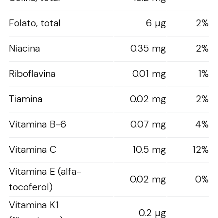
Folato, total
6 µg
2%
Niacina
0.35 mg
2%
Riboflavina
0.01 mg
1%
Tiamina
0.02 mg
2%
Vitamina B-6
0.07 mg
4%
Vitamina C
10.5 mg
12%
Vitamina E (alfa-
0.02 mg
0%
tocoferol)
Vitamina K1
0.2 µg