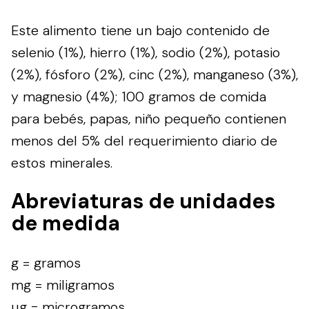
Este alimento tiene un bajo contenido de
selenio (1%), hierro (1%), sodio (2%), potasio
(2%), fósforo (2%), cinc (2%), manganeso (3%),
y magnesio (4%); 100 gramos de comida
para bebés, papas, niño pequeño contienen
menos del 5% del requerimiento diario de
estos minerales.
Abreviaturas de unidades
de medida
g = gramos
mg = miligramos
µg = microgramos