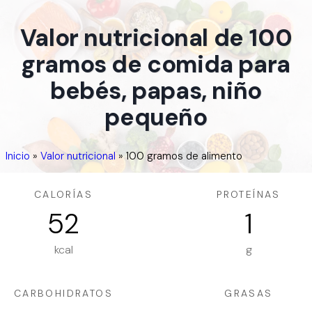
Valor nutricional de 100
gramos de comida para
bebés, papas, niño
pequeño
Inicio
»
Valor nutricional
»
100 gramos de alimento
CALORÍAS
PROTEÍNAS
52
1
kcal
g
CARBOHIDRATOS
GRASAS