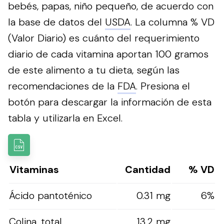
bebés, papas, niño pequeño, de acuerdo con
la base de datos del
USDA
. La columna % VD
(Valor Diario) es cuánto del requerimiento
diario de cada vitamina aportan 100 gramos
de este alimento a tu dieta, según las
recomendaciones de la
FDA
.
Presiona el
botón para descargar la información de esta
tabla y utilizarla en Excel.
Vitaminas
Cantidad
% VD
Ácido pantoténico
0.31 mg
6%
Colina, total
13.2 mg