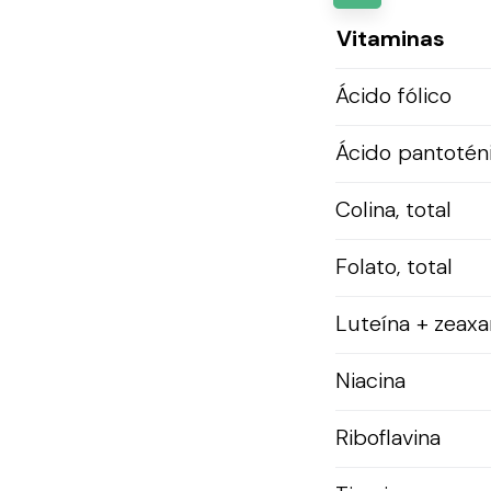
Vitaminas
Ácido fólico
Ácido pantotén
Colina, total
Folato, total
Luteína + zeaxa
Niacina
Riboflavina