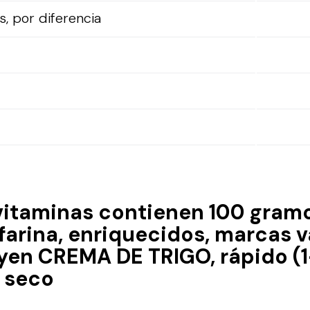
, por diferencia
vitaminas contienen 100 gram
 farina, enriquecidos, marcas 
yen CREMA DE TRIGO, rápido (
 seco