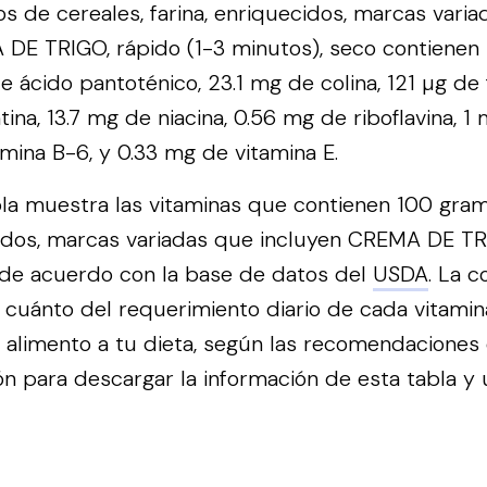
 de cereales, farina, enriquecidos, marcas vari
DE TRIGO, rápido (1-3 minutos), seco contienen
de ácido pantoténico, 23.1 mg de colina, 121 µg de 
tina, 13.7 mg de niacina, 0.56 mg de riboflavina, 1
mina B-6, y 0.33 mg de vitamina E.
bla muestra las vitaminas que contienen 100 gram
cidos, marcas variadas que incluyen CREMA DE TR
 de acuerdo con la base de datos del
USDA
. La 
es cuánto del requerimiento diario de cada vitami
alimento a tu dieta, según las recomendaciones
n para descargar la información de esta tabla y ut