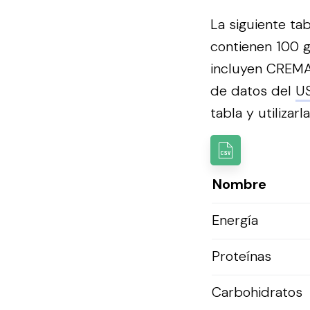
La siguiente ta
contienen 100 g
incluyen CREMA
de datos del
U
tabla y utilizarl
Nombre
Energía
Proteínas
Carbohidratos