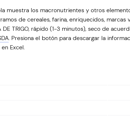
bla muestra los macronutrientes y otros element
ramos de cereales, farina, enriquecidos, marcas 
 DE TRIGO, rápido (1-3 minutos), seco de acuerd
SDA
.
Presiona el botón para descargar la informa
a en Excel.