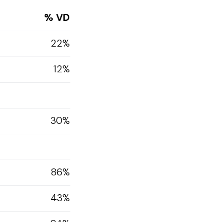
% VD
22%
12%
30%
86%
43%