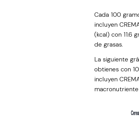
Cada 100 gramos
incluyen CREMA 
(kcal) con 11.6
de grasas.
La siguiente gr
obtienes con 10
incluyen CREMA
macronutriente 