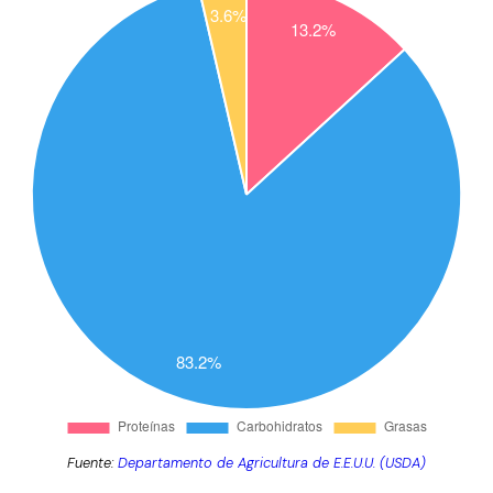
Fuente:
Departamento de Agricultura de E.E.U.U. (USDA)