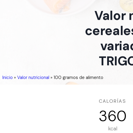
Valor 
cereale
vari
TRIGO
Inicio
»
Valor nutricional
»
100 gramos de alimento
CALORÍAS
360
kcal