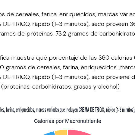
 de cereales, farina, enriquecidos, marcas vari
DE TRIGO, rápido (1-3 minutos), seco proveen 36
 gramos de proteínas, 73.2 gramos de carbohidrato
áfica muestra qué porcentaje de las 360 calorías 
0 gramos de cereales, farina, enriquecidos, marc
 DE TRIGO, rápido (1-3 minutos), seco proviene 
(proteínas, carbohidratos, grasas y alcohol).