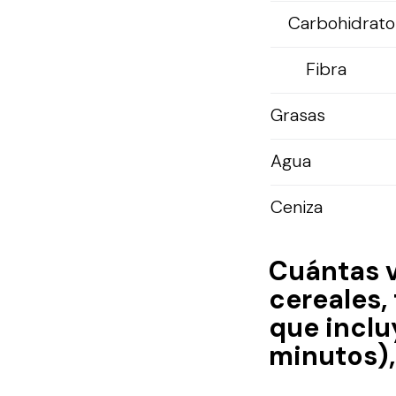
Carbohidratos
Fibra
Grasas
Agua
Ceniza
Cuántas 
cereales,
que inclu
minutos),