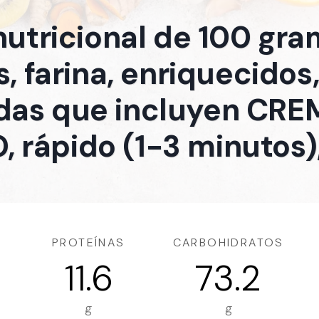
nutricional de 100 gr
s, farina, enriquecidos
adas que incluyen CRE
, rápido (1-3 minutos)
PROTEÍNAS
CARBOHIDRATOS
11.6
73.2
g
g