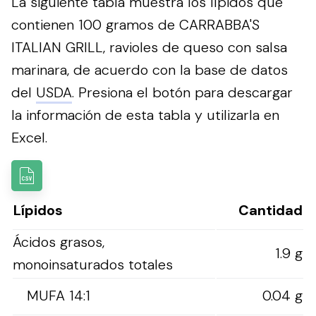
La siguiente tabla muestra los lípidos que
contienen 100 gramos de CARRABBA'S
ITALIAN GRILL, ravioles de queso con salsa
marinara, de acuerdo con la base de datos
del
USDA
.
Presiona el botón para descargar
la información de esta tabla y utilizarla en
Excel.
Lípidos
Cantidad
Ácidos grasos,
1.9 g
monoinsaturados totales
MUFA 14:1
0.04 g