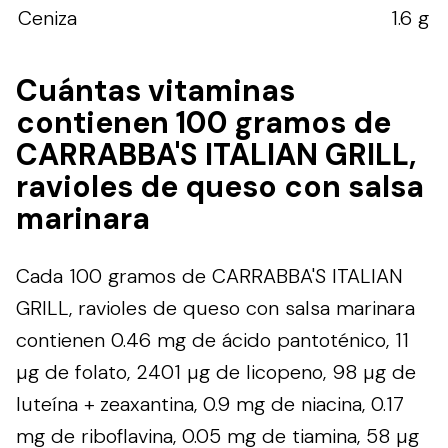
Ceniza
1.6 g
Cuántas vitaminas
contienen 100 gramos de
CARRABBA'S ITALIAN GRILL,
ravioles de queso con salsa
marinara
Cada 100 gramos de CARRABBA'S ITALIAN
GRILL, ravioles de queso con salsa marinara
contienen 0.46 mg de ácido pantoténico, 11
µg de folato, 2401 µg de licopeno, 98 µg de
luteína + zeaxantina, 0.9 mg de niacina, 0.17
mg de riboflavina, 0.05 mg de tiamina, 58 µg