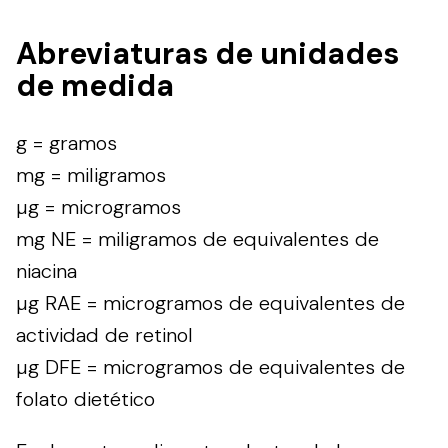
Abreviaturas de unidades
de medida
g = gramos
mg = miligramos
µg = microgramos
mg NE = miligramos de equivalentes de
niacina
µg RAE = microgramos de equivalentes de
actividad de retinol
µg DFE = microgramos de equivalentes de
folato dietético