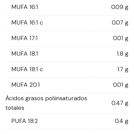
MUFA 16:1
0.09 g
MUFA 16:1 c
0.07 g
MUFA 17:1
0.01 g
MUFA 18:1
1.8 g
MUFA 18:1 c
1.7 g
MUFA 20:1
0.01 g
Ácidos grasos poliinsaturados
0.47 g
totales
PUFA 18:2
0.4 g