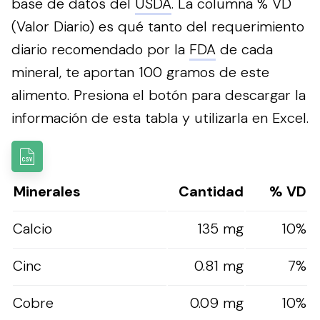
base de datos del
USDA
. La columna % VD
(Valor Diario) es qué tanto del requerimiento
diario recomendado por la
FDA
de cada
mineral, te aportan 100 gramos de este
alimento.
Presiona el botón para descargar la
información de esta tabla y utilizarla en Excel.
Minerales
Cantidad
% VD
Calcio
135 mg
10%
Cinc
0.81 mg
7%
Cobre
0.09 mg
10%