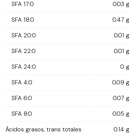
SFA 17:0
0.03 g
SFA 18:0
0.47 g
SFA 20:0
0.01 g
SFA 22:0
0.01 g
SFA 24:0
0 g
SFA 4:0
0.09 g
SFA 6:0
0.07 g
SFA 8:0
0.05 g
Ácidos grasos, trans totales
0.14 g