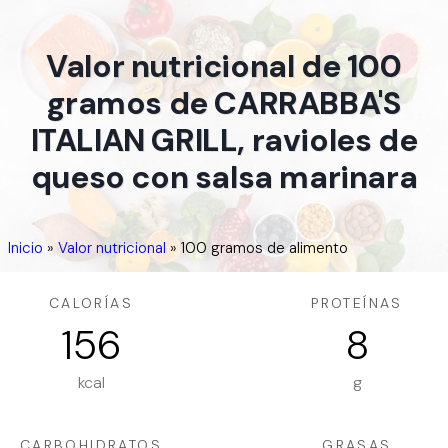
Valor nutricional de 100
gramos de CARRABBA'S
ITALIAN GRILL, ravioles de
queso con salsa marinara
Inicio
»
Valor nutricional
»
100 gramos de alimento
CALORÍAS
PROTEÍNAS
156
8
kcal
g
CARBOHIDRATOS
GRASAS