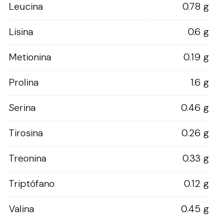
Leucina
0.78 g
Lisina
0.6 g
Metionina
0.19 g
Prolina
1.6 g
Serina
0.46 g
Tirosina
0.26 g
Treonina
0.33 g
Triptófano
0.12 g
Valina
0.45 g