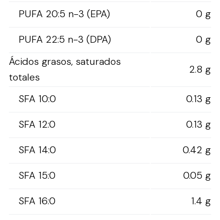
PUFA 20:5 n-3 (EPA)
0 g
PUFA 22:5 n-3 (DPA)
0 g
Ácidos grasos, saturados
2.8 g
totales
SFA 10:0
0.13 g
SFA 12:0
0.13 g
SFA 14:0
0.42 g
SFA 15:0
0.05 g
SFA 16:0
1.4 g