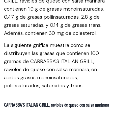
GRILL, ravioles de queso con salsa marinara
contienen 1.9 g de grasas monoinsaturadas,
0.47 g de grasas poliinsaturadas, 2.8 g de
grasas saturadas, y 0.14 g de grasas trans.
Además, contienen 30 mg de colesterol.
La siguiente gráfica muestra cómo se
distribuyen las grasas que contienen 100
gramos de CARRABBA'S ITALIAN GRILL,
ravioles de queso con salsa marinara, en
ácidos grasos monoinsaturados,
poliinsaturados, saturados y trans.