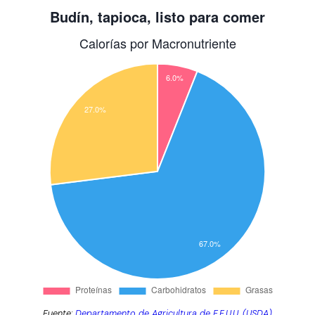
Fuente:
Departamento de Agricultura de E.E.U.U. (USDA)