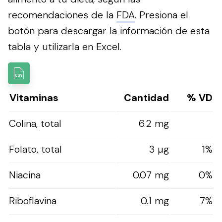
recomendaciones de la
FDA
.
Presiona el
botón para descargar la información de esta
tabla y utilizarla en Excel.
Vitaminas
Cantidad
% VD
Colina, total
6.2 mg
Folato, total
3 µg
1%
Niacina
0.07 mg
0%
Riboflavina
0.1 mg
7%