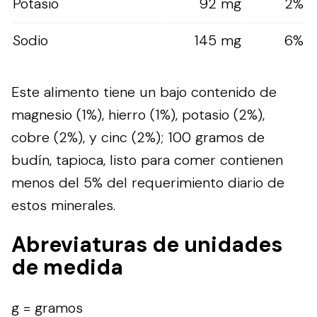
Potasio
92 mg
2%
Sodio
145 mg
6%
Este alimento tiene un bajo contenido de
magnesio (1%), hierro (1%), potasio (2%),
cobre (2%), y cinc (2%); 100 gramos de
budín, tapioca, listo para comer contienen
menos del 5% del requerimiento diario de
estos minerales.
Abreviaturas de unidades
de medida
g = gramos