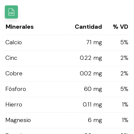
Minerales
Cantidad
% VD
Calcio
71 mg
5%
Cinc
0.22 mg
2%
Cobre
0.02 mg
2%
Fósforo
60 mg
5%
Hierro
0.11 mg
1%
Magnesio
6 mg
1%