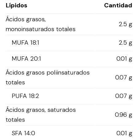
Lípidos
Cantidad
Ácidos grasos,
2.5 g
monoinsaturados totales
MUFA 18:1
2.5 g
MUFA 20:1
0.01 g
Ácidos grasos poliinsaturados
0.07 g
totales
PUFA 18:2
0.07 g
Ácidos grasos, saturados
0.96 g
totales
SFA 14:0
0.01 g