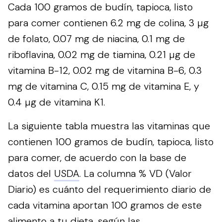
Cada 100 gramos de budín, tapioca, listo
para comer contienen 6.2 mg de colina, 3 µg
de folato, 0.07 mg de niacina, 0.1 mg de
riboflavina, 0.02 mg de tiamina, 0.21 µg de
vitamina B-12, 0.02 mg de vitamina B-6, 0.3
mg de vitamina C, 0.15 mg de vitamina E, y
0.4 µg de vitamina K1.
La siguiente tabla muestra las vitaminas que
contienen 100 gramos de budín, tapioca, listo
para comer, de acuerdo con la base de
datos del
USDA
. La columna % VD (Valor
Diario) es cuánto del requerimiento diario de
cada vitamina aportan 100 gramos de este
alimento a tu dieta, según las