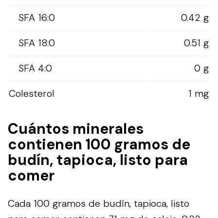
SFA 16:0
0.42 g
SFA 18:0
0.51 g
SFA 4:0
0 g
Colesterol
1 mg
Cuántos minerales
contienen 100 gramos de
budín, tapioca, listo para
comer
Cada 100 gramos de budín, tapioca, listo