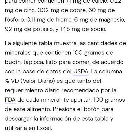
para comer contienen 71 mg de calcio, 0.22
mg de cinc, 0.02 mg de cobre, 60 mg de
fósforo, 0.11 mg de hierro, 6 mg de magnesio,
92 mg de potasio, y 145 mg de sodio.
La siguiente tabla muestra las cantidades de
minerales que contienen 100 gramos de
budín, tapioca, listo para comer, de acuerdo
con la base de datos del
USDA
. La columna
% VD (Valor Diario) es qué tanto del
requerimiento diario recomendado por la
FDA
de cada mineral, te aportan 100 gramos
de este alimento.
Presiona el botón para
descargar la información de esta tabla y
utilizarla en Excel.