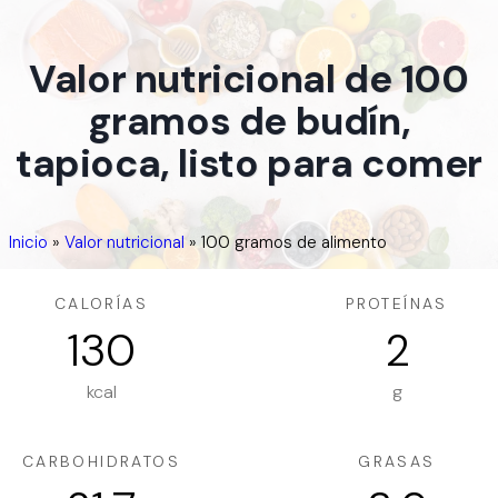
Valor nutricional de 100
gramos de budín,
tapioca, listo para comer
Inicio
»
Valor nutricional
»
100 gramos de alimento
CALORÍAS
PROTEÍNAS
130
2
kcal
g
CARBOHIDRATOS
GRASAS