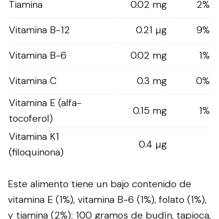
Tiamina
0.02 mg
2%
Vitamina B-12
0.21 µg
9%
Vitamina B-6
0.02 mg
1%
Vitamina C
0.3 mg
0%
Vitamina E (alfa-
0.15 mg
1%
tocoferol)
Vitamina K1
0.4 µg
(filoquinona)
Este alimento tiene un bajo contenido de
vitamina E (1%), vitamina B-6 (1%), folato (1%),
y tiamina (2%); 100 gramos de budín, tapioca,