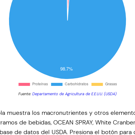
Fuente:
Departamento de Agricultura de E.E.U.U. (USDA)
bla muestra los macronutrientes y otros element
gramos de bebidas, OCEAN SPRAY, White Cranbe
 base de datos del
USDA
.
Presiona el botón para 