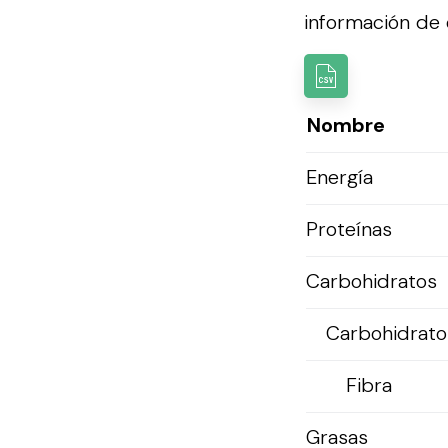
información de e
Nombre
Energía
Proteínas
Carbohidratos
Carbohidratos
Fibra
Grasas