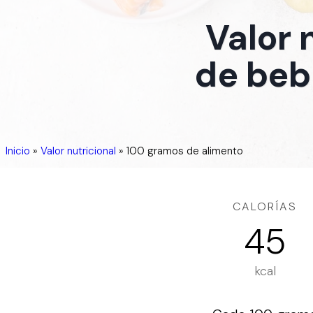
Valor 
de beb
Inicio
»
Valor nutricional
»
100 gramos de alimento
CALORÍAS
45
kcal