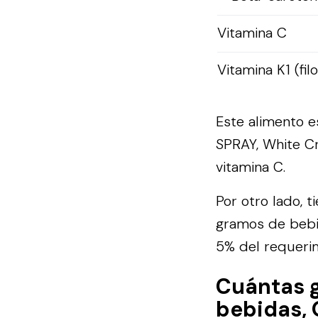
Vitamina C
Vitamina K1 (fil
Este alimento 
SPRAY, White Cr
vitamina C.
Por otro lado, t
gramos de bebi
5% del requerim
Cuántas 
bebidas,