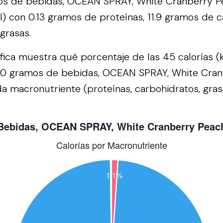
s de bebidas, OCEAN SPRAY, White Cranberry P
al) con 0.13 gramos de proteínas, 11.9 gramos de c
grasas.
áfica muestra qué porcentaje de las 45 calorías (
00 gramos de bebidas, OCEAN SPRAY, White Cran
a macronutriente (proteínas, carbohidratos, grasa