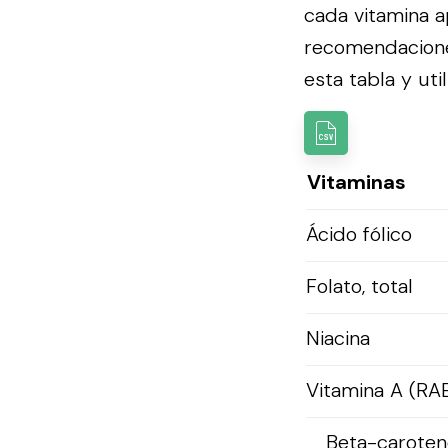
cada vitamina a
recomendacion
esta tabla y util
Vitaminas
Ácido fólico
Folato, total
Niacina
Vitamina A (RA
Beta-caroten