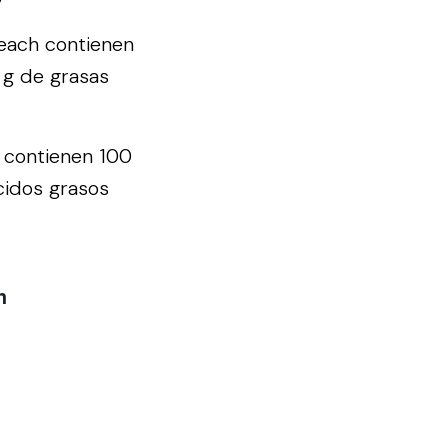
each contienen
 g de grasas
e contienen 100
cidos grasos