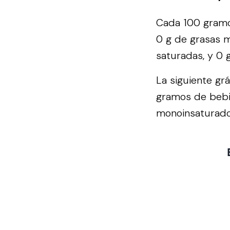
Cada 100 gramo
0 g de grasas m
saturadas, y 0 
La siguiente gr
gramos de bebi
monoinsaturados