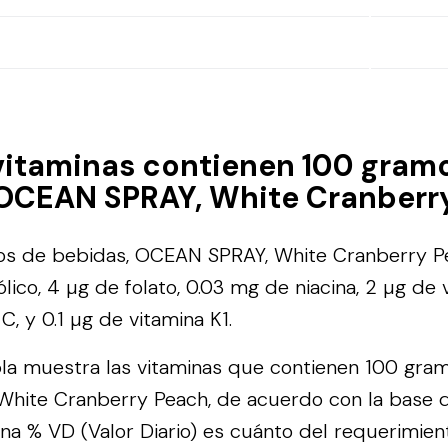
vitaminas contienen 100 gram
 OCEAN SPRAY, White Cranberr
s de bebidas, OCEAN SPRAY, White Cranberry P
lico, 4 µg de folato, 0.03 mg de niacina, 2 µg de v
, y 0.1 µg de vitamina K1.
bla muestra las vitaminas que contienen 100 gra
hite Cranberry Peach, de acuerdo con la base d
na % VD (Valor Diario) es cuánto del requerimien