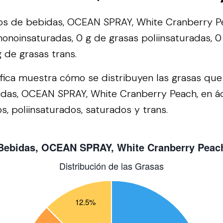
s de bebidas, OCEAN SPRAY, White Cranberry P
onoinsaturadas, 0 g de grasas poliinsaturadas, 0
g de grasas trans.
áfica muestra cómo se distribuyen las grasas qu
das, OCEAN SPRAY, White Cranberry Peach, en á
, poliinsaturados, saturados y trans.