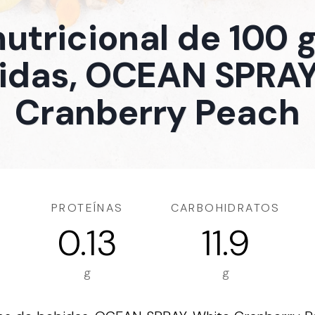
nutricional de 100
idas, OCEAN SPRAY
Cranberry Peach
PROTEÍNAS
CARBOHIDRATOS
0.13
11.9
g
g