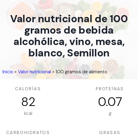
Valor nutricional de 100
gramos de bebida
alcohólica, vino, mesa,
blanco, Semillon
Inicio
»
Valor nutricional
»
100 gramos de alimento
CALORÍAS
PROTEÍNAS
82
0.07
kcal
g
CARBOHIDRATOS
GRASAS