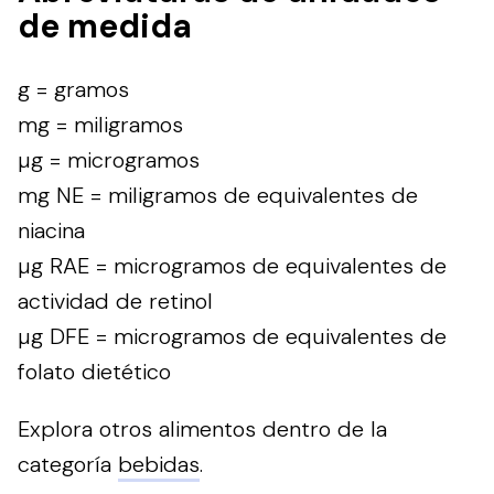
de medida
g = gramos
mg = miligramos
µg = microgramos
mg NE = miligramos de equivalentes de
niacina
µg RAE = microgramos de equivalentes de
actividad de retinol
µg DFE = microgramos de equivalentes de
folato dietético
Explora otros alimentos dentro de la
categoría
bebidas
.