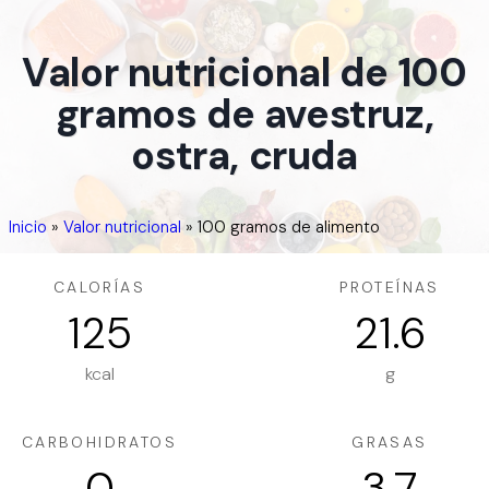
Valor nutricional de 100
gramos de avestruz,
ostra, cruda
Inicio
»
Valor nutricional
»
100 gramos de alimento
CALORÍAS
PROTEÍNAS
125
21.6
kcal
g
CARBOHIDRATOS
GRASAS
0
3.7