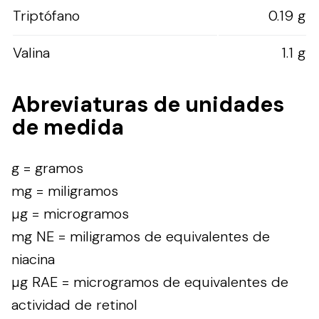
Triptófano
0.19 g
Valina
1.1 g
Abreviaturas de unidades
de medida
g = gramos
mg = miligramos
µg = microgramos
mg NE = miligramos de equivalentes de
niacina
µg RAE = microgramos de equivalentes de
actividad de retinol