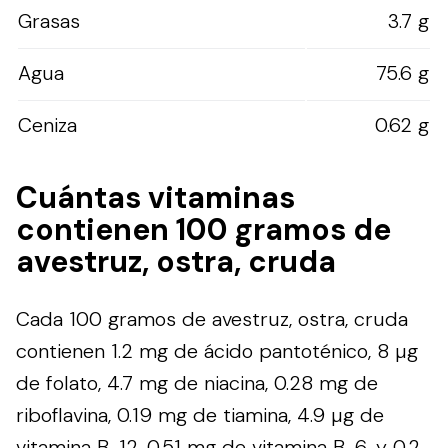
Grasas
3.7 g
Agua
75.6 g
Ceniza
0.62 g
Cuántas vitaminas
contienen 100 gramos de
avestruz, ostra, cruda
Cada 100 gramos de avestruz, ostra, cruda
contienen 1.2 mg de ácido pantoténico, 8 µg
de folato, 4.7 mg de niacina, 0.28 mg de
riboflavina, 0.19 mg de tiamina, 4.9 µg de
vitamina B-12, 0.51 mg de vitamina B-6, y 0.2