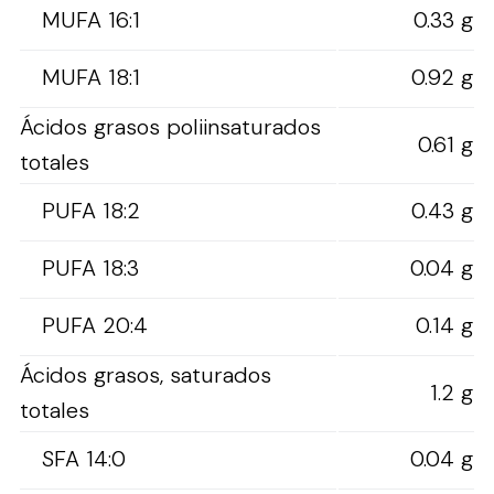
MUFA 16:1
0.33 g
MUFA 18:1
0.92 g
Ácidos grasos poliinsaturados
0.61 g
totales
PUFA 18:2
0.43 g
PUFA 18:3
0.04 g
PUFA 20:4
0.14 g
Ácidos grasos, saturados
1.2 g
totales
SFA 14:0
0.04 g