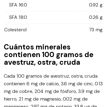
SFA 16:0
0.92 g
SFA 18:0
0.26 g
Colesterol
73 mg
Cuántos minerales
contienen 100 gramos de
avestruz, ostra, cruda
Cada 100 gramos de avestruz, ostra, cruda
contienen 6 mg de calcio, 3.6 mg de cinc, 0.13
mg de cobre, 204 mg de fósforo, 3.9 mg de
hierro, 21 mg de magnesio, 0.02 mg de
manganeso, 297 mg de potasio, 33.8 µg de