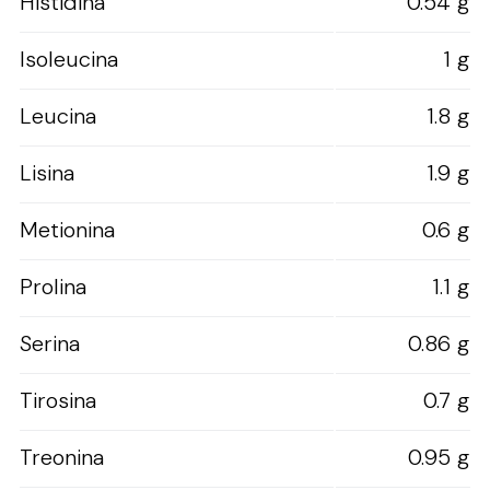
Histidina
0.54 g
Isoleucina
1 g
Leucina
1.8 g
Lisina
1.9 g
Metionina
0.6 g
Prolina
1.1 g
Serina
0.86 g
Tirosina
0.7 g
Treonina
0.95 g