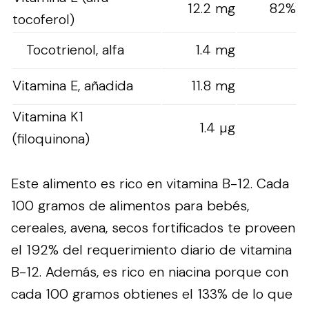
12.2 mg
82%
tocoferol)
Tocotrienol, alfa
1.4 mg
Vitamina E, añadida
11.8 mg
Vitamina K1
1.4 µg
(filoquinona)
Este alimento es rico en vitamina B-12. Cada
100 gramos de alimentos para bebés,
cereales, avena, secos fortificados te proveen
el 192% del requerimiento diario de vitamina
B-12. Además, es rico en niacina porque con
cada 100 gramos obtienes el 133% de lo que