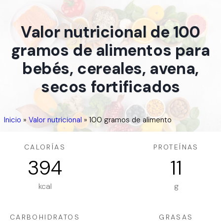
Valor nutricional de 100
gramos de alimentos para
bebés, cereales, avena,
secos fortificados
Inicio
»
Valor nutricional
»
100 gramos de alimento
CALORÍAS
PROTEÍNAS
394
11
kcal
g
CARBOHIDRATOS
GRASAS