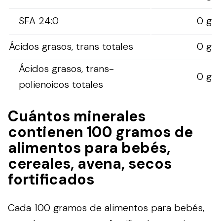
SFA 24:0
0 g
Ácidos grasos, trans totales
0 g
Ácidos grasos, trans-
0 g
polienoicos totales
Cuántos minerales
contienen 100 gramos de
alimentos para bebés,
cereales, avena, secos
fortificados
Cada 100 gramos de alimentos para bebés,