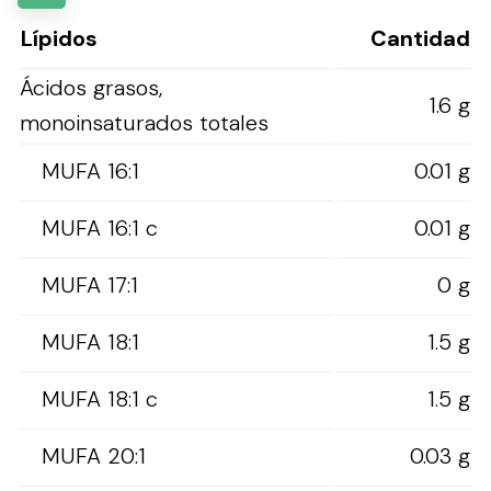
Lípidos
Cantidad
Ácidos grasos,
1.6 g
monoinsaturados totales
MUFA 16:1
0.01 g
MUFA 16:1 c
0.01 g
MUFA 17:1
0 g
MUFA 18:1
1.5 g
MUFA 18:1 c
1.5 g
MUFA 20:1
0.03 g