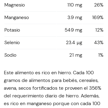
Magnesio
110 mg
26%
Manganeso
3.9 mg
169%
Potasio
549 mg
12%
Selenio
23.4 µg
43%
Sodio
21 mg
1%
Este alimento es rico en hierro. Cada 100
gramos de alimentos para bebés, cereales,
avena, secos fortificados te proveen el 356%
del requerimiento diario de hierro. Además,
es rico en manganeso porque con cada 100