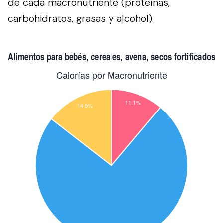
de cada macronutriente (proteínas,
carbohidratos, grasas y alcohol).