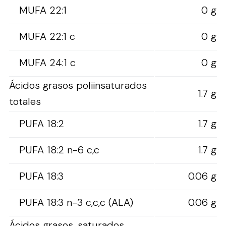
MUFA 22:1
0 g
MUFA 22:1 c
0 g
MUFA 24:1 c
0 g
Ácidos grasos poliinsaturados
1.7 g
totales
PUFA 18:2
1.7 g
PUFA 18:2 n-6 c,c
1.7 g
PUFA 18:3
0.06 g
PUFA 18:3 n-3 c,c,c (ALA)
0.06 g
Ácidos grasos, saturados