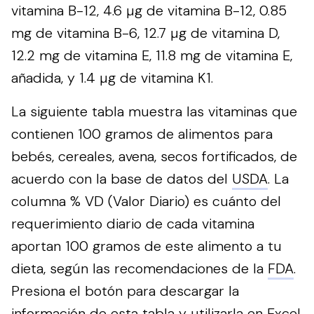
vitamina B-12, 4.6 µg de vitamina B-12, 0.85
mg de vitamina B-6, 12.7 µg de vitamina D,
12.2 mg de vitamina E, 11.8 mg de vitamina E,
añadida, y 1.4 µg de vitamina K1.
La siguiente tabla muestra las vitaminas que
contienen 100 gramos de alimentos para
bebés, cereales, avena, secos fortificados, de
acuerdo con la base de datos del
USDA
. La
columna % VD (Valor Diario) es cuánto del
requerimiento diario de cada vitamina
aportan 100 gramos de este alimento a tu
dieta, según las recomendaciones de la
FDA
.
Presiona el botón para descargar la
información de esta tabla y utilizarla en Excel.