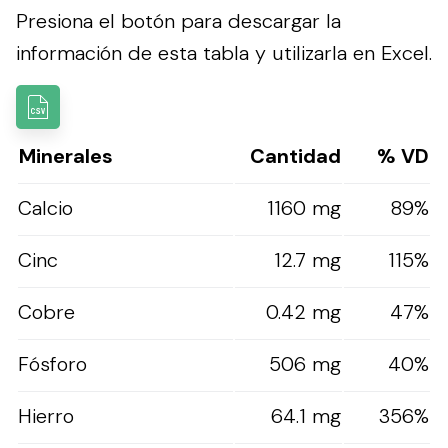
Presiona el botón para descargar la
información de esta tabla y utilizarla en Excel.
Minerales
Cantidad
% VD
Calcio
1160 mg
89%
Cinc
12.7 mg
115%
Cobre
0.42 mg
47%
Fósforo
506 mg
40%
Hierro
64.1 mg
356%