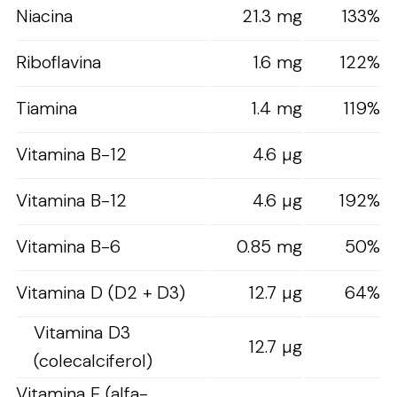
Niacina
21.3 mg
133%
Riboflavina
1.6 mg
122%
Tiamina
1.4 mg
119%
Vitamina B-12
4.6 µg
Vitamina B-12
4.6 µg
192%
Vitamina B-6
0.85 mg
50%
Vitamina D (D2 + D3)
12.7 µg
64%
Vitamina D3
12.7 µg
(colecalciferol)
Vitamina E (alfa-