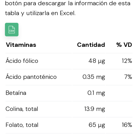
botón para descargar la información de esta
tabla y utilizarla en Excel.
Vitaminas
Cantidad
% VD
Ácido fólico
48 µg
12%
Ácido pantoténico
0.35 mg
7%
Betaína
0.1 mg
Colina, total
13.9 mg
Folato, total
65 µg
16%