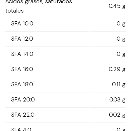
Ácidos grasos, saturados
0.45 g
totales
SFA 10:0
0 g
SFA 12:0
0 g
SFA 14:0
0 g
SFA 16:0
0.29 g
SFA 18:0
0.11 g
SFA 20:0
0.03 g
SFA 22:0
0.02 g
SFA 4:0
0 g