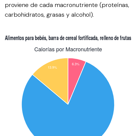
proviene de cada macronutriente (proteínas,
carbohidratos, grasas y alcohol).