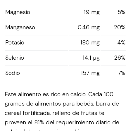
Magnesio
19 mg
5%
Manganeso
0.46 mg
20%
Potasio
180 mg
4%
Selenio
14.1 µg
26%
Sodio
157 mg
7%
Este alimento es rico en calcio. Cada 100
gramos de alimentos para bebés, barra de
cereal fortificada, relleno de frutas te
proveen el 81% del requerimiento diario de