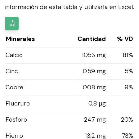
información de esta tabla y utilizarla en Excel.
Minerales
Cantidad
% VD
Calcio
1053 mg
81%
Cinc
0.59 mg
5%
Cobre
0.08 mg
9%
Fluoruro
0.8 µg
Fósforo
247 mg
20%
Hierro
13.2 mg
73%