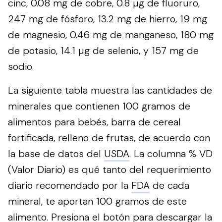
cinc, 0.08 mg de cobre, 0.8 µg de fluoruro,
247 mg de fósforo, 13.2 mg de hierro, 19 mg
de magnesio, 0.46 mg de manganeso, 180 mg
de potasio, 14.1 µg de selenio, y 157 mg de
sodio.
La siguiente tabla muestra las cantidades de
minerales que contienen 100 gramos de
alimentos para bebés, barra de cereal
fortificada, relleno de frutas, de acuerdo con
la base de datos del
USDA
. La columna % VD
(Valor Diario) es qué tanto del requerimiento
diario recomendado por la
FDA
de cada
mineral, te aportan 100 gramos de este
alimento.
Presiona el botón para descargar la