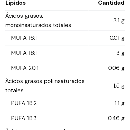
Lípidos
Cantidad
Ácidos grasos,
3.1 g
monoinsaturados totales
MUFA 16:1
0.01 g
MUFA 18:1
3 g
MUFA 20:1
0.06 g
Ácidos grasos poliinsaturados
1.5 g
totales
PUFA 18:2
1.1 g
PUFA 18:3
0.46 g