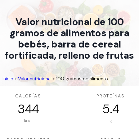
Valor nutricional de 100
gramos de alimentos para
bebés, barra de cereal
fortificada, relleno de frutas
Inicio
»
Valor nutricional
»
100 gramos de alimento
CALORÍAS
PROTEÍNAS
344
5.4
kcal
g