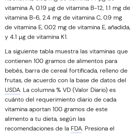
vitamina A, 0.19 µg de vitamina B-12, 1.1 mg de
vitamina B-6, 2.4 mg de vitamina C, 0.9 mg
de vitamina E, 0.02 mg de vitamina E, añadida,
y 4.1 µg de vitamina K1.
La siguiente tabla muestra las vitaminas que
contienen 100 gramos de alimentos para
bebés, barra de cereal fortificada, relleno de
frutas, de acuerdo con la base de datos del
USDA
. La columna % VD (Valor Diario) es
cuánto del requerimiento diario de cada
vitamina aportan 100 gramos de este
alimento a tu dieta, según las
recomendaciones de la
FDA
.
Presiona el